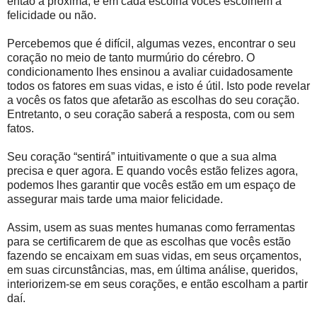
então a próxima, e em cada escolha vocês escolhem a
felicidade ou não.
Percebemos que é difícil, algumas vezes, encontrar o seu
coração no meio de tanto murmúrio do cérebro. O
condicionamento lhes ensinou a avaliar cuidadosamente
todos os fatores em suas vidas, e isto é útil. Isto pode revelar
a vocês os fatos que afetarão as escolhas do seu coração.
Entretanto, o seu coração saberá a resposta, com ou sem
fatos.
Seu coração “sentirá” intuitivamente o que a sua alma
precisa e quer agora. E quando vocês estão felizes agora,
podemos lhes garantir que vocês estão em um espaço de
assegurar mais tarde uma maior felicidade.
Assim, usem as suas mentes humanas como ferramentas
para se certificarem de que as escolhas que vocês estão
fazendo se encaixam em suas vidas, em seus orçamentos,
em suas circunstâncias, mas, em última análise, queridos,
interiorizem-se em seus corações, e então escolham a partir
daí.