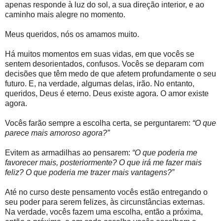
apenas responde à luz do sol, a sua direção interior, e ao
caminho mais alegre no momento.
Meus queridos, nós os amamos muito.
Há muitos momentos em suas vidas, em que vocês se
sentem desorientados, confusos. Vocês se deparam com
decisões que têm medo de que afetem profundamente o seu
futuro. E, na verdade, algumas delas, irão. No entanto,
queridos, Deus é eterno. Deus existe agora. O amor existe
agora.
Vocês farão sempre a escolha certa, se perguntarem:
“O que
parece mais amoroso agora?”
Evitem as armadilhas ao pensarem:
“
O que poderia me
favorecer mais, posteriormente? O que irá me fazer mais
feliz? O que poderia me trazer mais vantagens?”
Até no curso deste pensamento vocês estão entregando o
seu poder para serem felizes, às circunstâncias externas.
Na verdade, vocês fazem uma escolha, então a próxima,