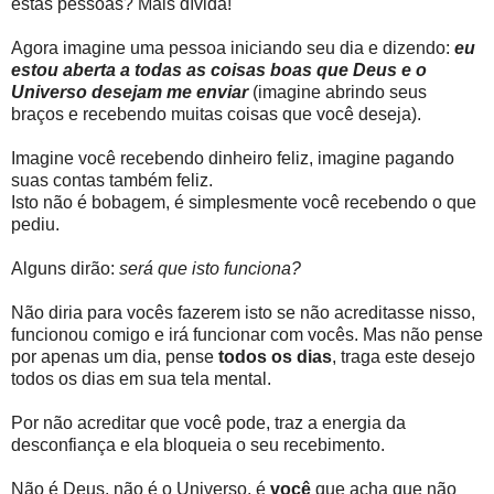
estas pessoas? Mais dívida!
Agora imagine uma pessoa iniciando seu dia e dizendo:
eu
estou aberta a todas as coisas boas que Deus e o
Universo desejam me enviar
(imagine abrindo seus
braços e recebendo muitas coisas que você deseja).
Imagine você recebendo dinheiro feliz, imagine pagando
suas contas também feliz.
Isto não é bobagem, é simplesmente você recebendo o que
pediu.
Alguns dirão:
será que isto funciona?
Não diria para vocês fazerem isto se não acreditasse nisso,
funcionou comigo e irá funcionar com vocês. Mas não pense
por apenas um dia, pense
todos os dias
, traga este desejo
todos os dias em sua tela mental.
Por não acreditar que você pode, traz a energia da
desconfiança e ela bloqueia o seu recebimento.
Não é Deus, não é o Universo, é
você
que acha que não