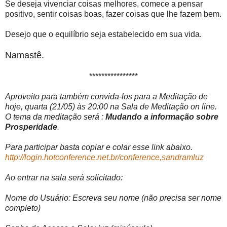
Se deseja vivenciar coisas melhores, comece a pensar
positivo, sentir coisas boas, fazer coisas que lhe fazem bem.
Desejo que o equilíbrio seja estabelecido em sua vida.
Namastê.
****************
Aproveito para também convida-los para a Meditação de
hoje, quarta (21/05) às 20:00 na Sala de Meditação on line.
O tema da meditação será :
Mudando a informação sobre
Prosperidade
.
Para participar basta copiar e colar esse link abaixo.
http://login.hotconference.net.br/conference,sandramluz
Ao entrar na sala será solicitado:
Nome do Usuário: Escreva seu nome (não precisa ser nome
completo)