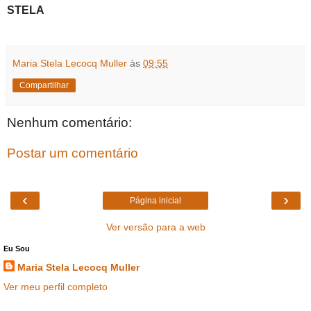
STELA
Maria Stela Lecocq Muller
às
09:55
Compartilhar
Nenhum comentário:
Postar um comentário
‹
›
Página inicial
Ver versão para a web
Eu Sou
Maria Stela Lecocq Muller
Ver meu perfil completo