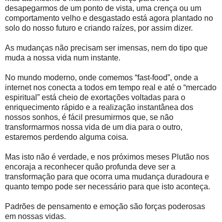
desapegarmos de um ponto de vista, uma crença ou um
comportamento velho e desgastado está agora plantado no
solo do nosso futuro e criando raízes, por assim dizer.
As mudanças não precisam ser imensas, nem do tipo que
muda a nossa vida num instante.
No mundo moderno, onde comemos “fast-food”, onde a
internet nos conecta a todos em tempo real e até o “mercado
espiritual” está cheio de exortações voltadas para o
enriquecimento rápido e a realização instantânea dos
nossos sonhos, é fácil presumirmos que, se não
transformarmos nossa vida de um dia para o outro,
estaremos perdendo alguma coisa.
Mas isto não é verdade, e nos próximos meses Plutão nos
encoraja a reconhecer quão profunda deve ser a
transformação para que ocorra uma mudança duradoura e
quanto tempo pode ser necessário para que isto aconteça.
Padrões de pensamento e emoção são forças poderosas
em nossas vidas.