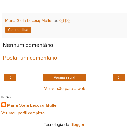
Maria Stela Lecocq Muller
às
08:00
Compartilhar
Nenhum comentário:
Postar um comentário
‹
›
Página inicial
Ver versão para a web
Eu Sou
Maria Stela Lecocq Muller
Ver meu perfil completo
Tecnologia do
Blogger
.