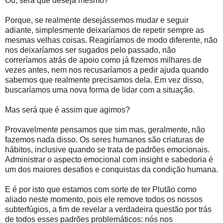
Ou, será que deseja mesmo?
Porque, se realmente desejássemos mudar e seguir
adiante, simplesmente deixaríamos de repetir sempre as
mesmas velhas coisas. Reagiríamos de modo diferente, não
nos deixaríamos ser sugados pelo passado, não
correríamos atrás de apoio como já fizemos milhares de
vezes antes, nem nos recusaríamos a pedir ajuda quando
sabemos que realmente precisamos dela. Em vez disso,
buscaríamos uma nova forma de lidar com a situação.
Mas será que é assim que agimos?
Provavelmente pensamos que sim mas, geralmente, não
fazemos nada disso. Os seres humanos são criaturas de
hábitos, inclusive quando se trata de padrões emocionais.
Administrar o aspecto emocional com insight e sabedoria é
um dos maiores desafios e conquistas da condição humana.
E é por isto que estamos com sorte de ter Plutão como
aliado neste momento, pois ele remove todos os nossos
subterfúgios, a fim de revelar a verdadeira questão por trás
de todos esses padrões problemáticos: nós nos