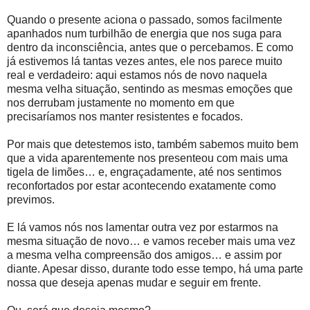
Quando o presente aciona o passado, somos facilmente
apanhados num turbilhão de energia que nos suga para
dentro da inconsciência, antes que o percebamos. E como
já estivemos lá tantas vezes antes, ele nos parece muito
real e verdadeiro: aqui estamos nós de novo naquela
mesma velha situação, sentindo as mesmas emoções que
nos derrubam justamente no momento em que
precisaríamos nos manter resistentes e focados.
Por mais que detestemos isto, também sabemos muito bem
que a vida aparentemente nos presenteou com mais uma
tigela de limões… e, engraçadamente, até nos sentimos
reconfortados por estar acontecendo exatamente como
previmos.
E lá vamos nós nos lamentar outra vez por estarmos na
mesma situação de novo… e vamos receber mais uma vez
a mesma velha compreensão dos amigos… e assim por
diante. Apesar disso, durante todo esse tempo, há uma parte
nossa que deseja apenas mudar e seguir em frente.