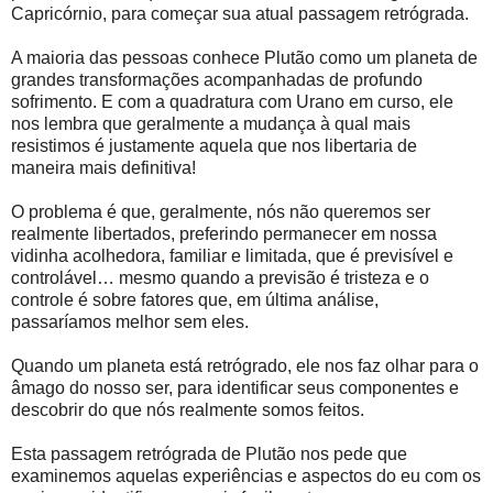
Capricórnio, para começar sua atual passagem retrógrada.
A maioria das pessoas conhece Plutão como um planeta de
grandes transformações acompanhadas de profundo
sofrimento. E com a quadratura com Urano em curso, ele
nos lembra que geralmente a mudança à qual mais
resistimos é justamente aquela que nos libertaria de
maneira mais definitiva!
O problema é que, geralmente, nós não queremos ser
realmente libertados, preferindo permanecer em nossa
vidinha acolhedora, familiar e limitada, que é previsível e
controlável… mesmo quando a previsão é tristeza e o
controle é sobre fatores que, em última análise,
passaríamos melhor sem eles.
Quando um planeta está retrógrado, ele nos faz olhar para o
âmago do nosso ser, para identificar seus componentes e
descobrir do que nós realmente somos feitos.
Esta passagem retrógrada de Plutão nos pede que
examinemos aquelas experiências e aspectos do eu com os