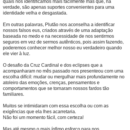
quais nos identificamos mais facilmente mas que, na
verdade, são apenas suportes convenientes para uma
identidade velha e desgastada.
Em outras palavras, Plutão nos aconselha a identificar
nossos falsos eus, criados através de uma adaptação
baseada no medo e na necessidade de nos sentirmos
seguros em vez de sermos autênticos, pois assim fazendo,
poderemos conhecer melhor nosso eu verdadeiro quando
ele vier à luz.
O desafio da Cruz Cardinal e dos eclipses que a
acompanharam no mês passado nos presenteou com uma
escolha difícil: mudar ou mergulhar mais profundamente no
atoleiro das emoções, crenças, pensamentos e
comportamentos que se tornaram nossos fardos tão
familiares.
Muitos se intimidaram com essa escolha ou com as
exigências que ela lhes acarretaria.
Não foi um momento fácil, com certeza!
Mas até mesmo o mais ínfimo esforço para nos