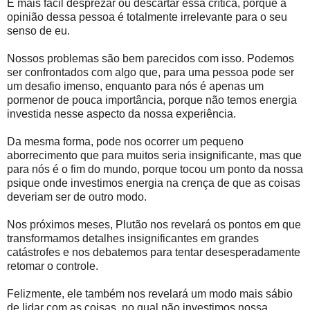
É mais fácil desprezar ou descartar essa crítica, porque a
opinião dessa pessoa é totalmente irrelevante para o seu
senso de eu.
Nossos problemas são bem parecidos com isso. Podemos
ser confrontados com algo que, para uma pessoa pode ser
um desafio imenso, enquanto para nós é apenas um
pormenor de pouca importância, porque não temos energia
investida nesse aspecto da nossa experiência.
Da mesma forma, pode nos ocorrer um pequeno
aborrecimento que para muitos seria insignificante, mas que
para nós é o fim do mundo, porque tocou um ponto da nossa
psique onde investimos energia na crença de que as coisas
deveriam ser de outro modo.
Nos próximos meses, Plutão nos revelará os pontos em que
transformamos detalhes insignificantes em grandes
catástrofes e nos debatemos para tentar desesperadamente
retomar o controle.
Felizmente, ele também nos revelará um modo mais sábio
de lidar com as coisas, no qual não investimos nossa