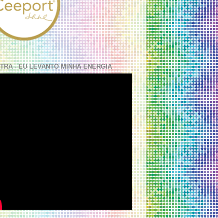
TRA - EU LEVANTO MINHA ENERGIA