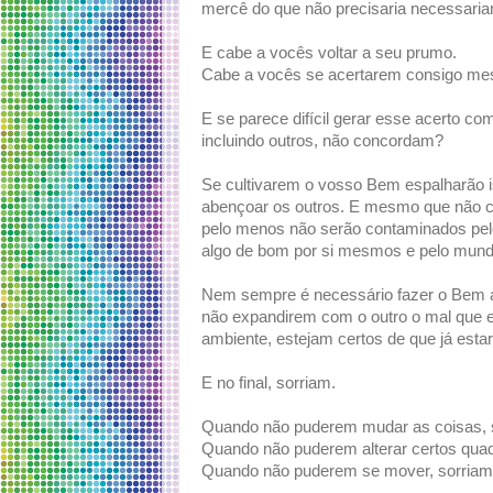
mercê do que não precisaria necessaria
E cabe a vocês voltar a seu prumo.
Cabe a vocês se acertarem consigo m
E se parece difícil gerar esse acerto com
incluindo outros, não concordam?
Se cultivarem o vosso Bem espalharão 
abençoar os outros. E mesmo que não c
pelo menos não serão contaminados pelo d
algo de bom por si mesmos e pelo mund
Nem sempre é necessário fazer o Bem a
não expandirem com o outro o mal que e
ambiente, estejam certos de que já esta
E no final, sorriam.
Quando não puderem mudar as coisas, 
Quando não puderem alterar certos quad
Quando não puderem se mover, sorriam