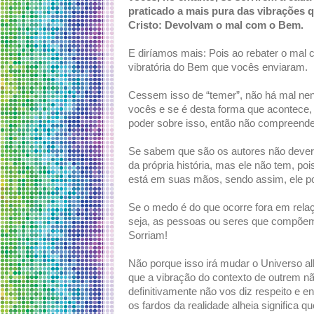
praticado a mais pura das vibrações q
Cristo: Devolvam o mal com o Bem.
E diríamos mais: Pois ao rebater o mal 
vibratória do Bem que vocês enviaram.
Cessem isso de “temer”, não há mal nen
vocês e se é desta forma que acontece, 
poder sobre isso, então não compreend
Se sabem que são os autores não dever
da própria história, mas ele não tem, po
está em suas mãos, sendo assim, ele pod
Se o medo é do que ocorre fora em relaç
seja, as pessoas ou seres que compõem
Sorriam!
Não porque isso irá mudar o Universo al
que a vibração do contexto de outrem nã
definitivamente não vos diz respeito e 
os fardos da realidade alheia significa 