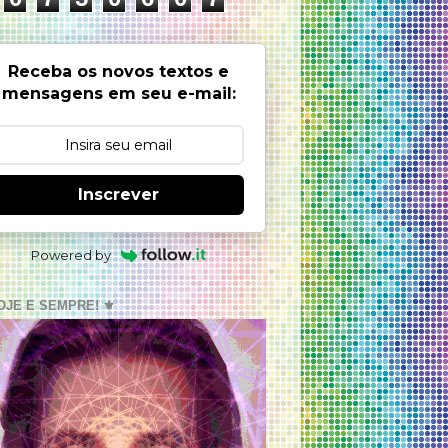
Receba os novos textos e
mensagens em seu e-mail:
Inscrever
Powered by
OJE E SEMPRE! ⚜️