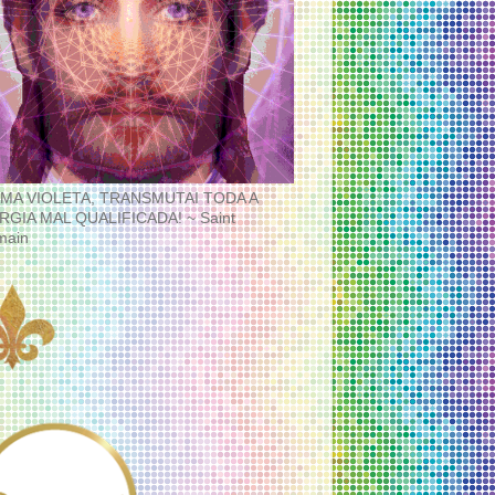
MA VIOLETA, TRANSMUTAI TODA A
RGIA MAL QUALIFICADA! ~ Saint
main