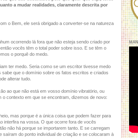
uanto a mudar realidades, claramente descrita por
com o Bem, ele será obrigado a converter-se na natureza
hum ocorrendo lá fora que não esteja sendo criado por
MAN
então vocês têm o total poder sobre isso. E se têm o
emos o porquê do medo.
iam ter medo. Seria como se um escritor tivesse medo
is sabe que o domínio sobre os fatos escritos e criados
e alterar tudo.
ão ao que não está em vosso domínio vibratório, ou
 o contexto em que se encontram, dizemos de novo:
heio, mas porque é a única coisa que podem fazer para
o interfira na vossa. O que ocorre fora de vocês
então não há porque se importarem tanto. E se carregam
que saíram do ponto individual de criação e se colocaram à