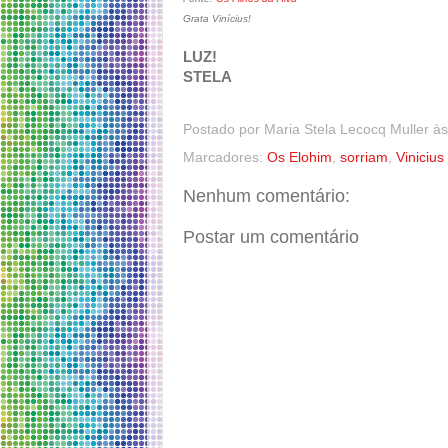
Grata Vinícius!
LUZ!
STELA
Postado por
Maria Stela Lecocq Muller
à
Marcadores:
Os Elohim
,
sorriam
,
Vinicius
Nenhum comentário:
Postar um comentário