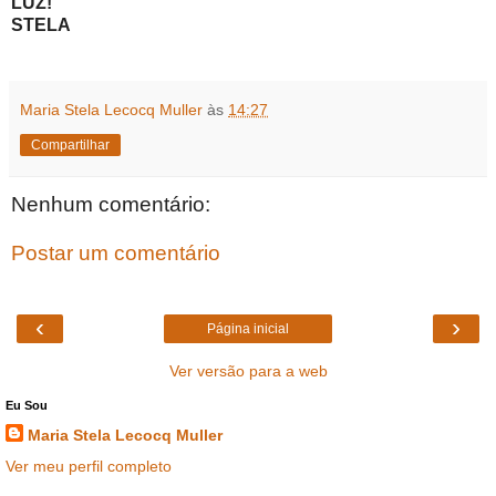
LUZ!
STELA
Maria Stela Lecocq Muller
às
14:27
Compartilhar
Nenhum comentário:
Postar um comentário
‹
›
Página inicial
Ver versão para a web
Eu Sou
Maria Stela Lecocq Muller
Ver meu perfil completo