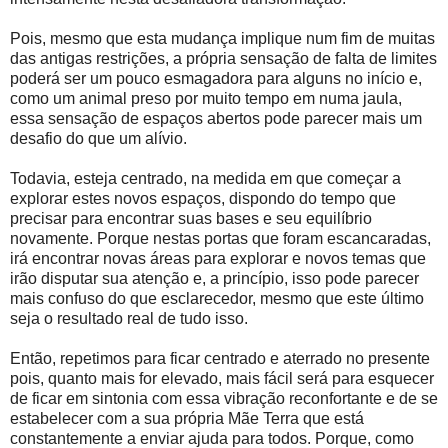
Pois, mesmo que esta mudança implique num fim de muitas
das antigas restrições, a própria sensação de falta de limites
poderá ser um pouco esmagadora para alguns no início e,
como um animal preso por muito tempo em numa jaula,
essa sensação de espaços abertos pode parecer mais um
desafio do que um alívio.
Todavia, esteja centrado, na medida em que começar a
explorar estes novos espaços, dispondo do tempo que
precisar para encontrar suas bases e seu equilíbrio
novamente. Porque nestas portas que foram escancaradas,
irá encontrar novas áreas para explorar e novos temas que
irão disputar sua atenção e, a princípio, isso pode parecer
mais confuso do que esclarecedor, mesmo que este último
seja o resultado real de tudo isso.
Então, repetimos para ficar centrado e aterrado no presente
pois, quanto mais for elevado, mais fácil será para esquecer
de ficar em sintonia com essa vibração reconfortante e de se
estabelecer com a sua própria Mãe Terra que está
constantemente a enviar ajuda para todos. Porque, como