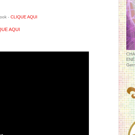
book -
CLIQUE AQUI
QUE AQUI
CHA
ENE
Ger