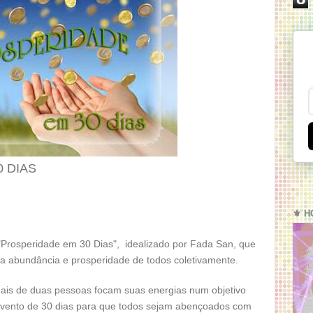
 DIAS
⚜️ H
 "Prosperidade em 30 Dias", idealizado por Fada San, que
 a abundância e prosperidade de todos coletivamente.
is de duas pessoas focam suas energias num objetivo
evento de 30 dias para que todos sejam abençoados com