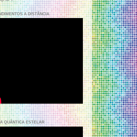
NDIMENTOS A DISTÂNCIA
A QUÂNTICA ESTELAR