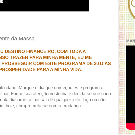
ente da Massa
MAN
 DESTINO FINANCEIRO, COM TODA A
SSO TRAZER PARA MINHA MENTE, EU ME
 PROSSEGUIR COM ESTE PROGRAMA DE 30 DIAS
PROSPERIDADE PARA A MINHA VIDA.
lendário. Marque o dia que começou este programa,
rminar. Foque sua atenção neste dia e decida-se que nada
Trinta dias irão se passar de qualquer jeito, faça ou não
ão, hoje, comprometa-se com a mudança.