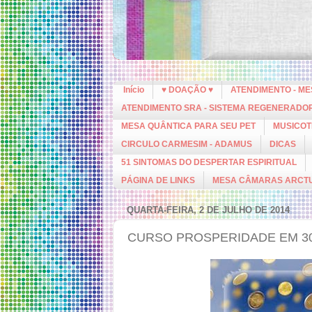
Início
♥ DOAÇÃO ♥
ATENDIMENTO - M
ATENDIMENTO SRA - SISTEMA REGENERADO
MESA QUÂNTICA PARA SEU PET
MUSICOT
CIRCULO CARMESIM - ADAMUS
DICAS
51 SINTOMAS DO DESPERTAR ESPIRITUAL
PÁGINA DE LINKS
MESA CÂMARAS ARCT
QUARTA-FEIRA, 2 DE JULHO DE 2014
CURSO PROSPERIDADE EM 30