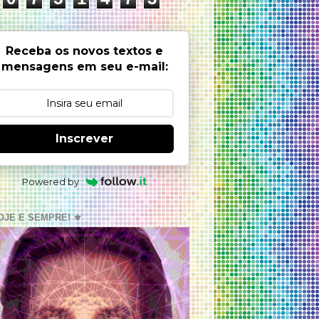
Receba os novos textos e
mensagens em seu e-mail:
Inscrever
Powered by
OJE E SEMPRE! ⚜️