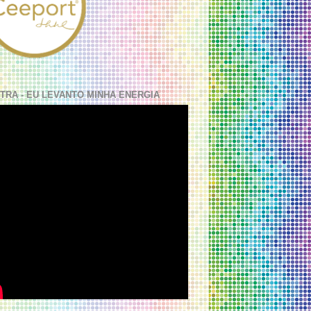
TRA - EU LEVANTO MINHA ENERGIA