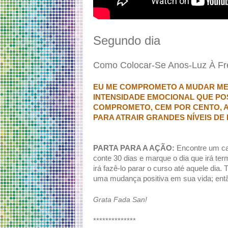
Segundo dia
Como Colocar-Se Anos-Luz À Fr
EU ME COMPROMETO A MUDAR MEU
INTENSIDADE EMOCIONAL QUE PO
COMPROMETO, CEM POR CENTO, A
PARA ATRAIR GRANDES NÍVEIS DE 
PARTA PARA A AÇÃO:
Encontre um ca
conte 30 dias e marque o dia que irá te
irá fazê-lo parar o curso até aquele dia. 
uma mudança positiva em sua vida; ent
Grata Fada San!
**************