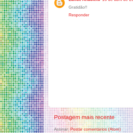
Gratidão!!
Responder
Postagem mais recente
Assinar:
Postar comentários (Atom)