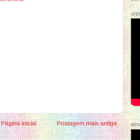
ATE
Página inicial
Postagem mais antiga
MES