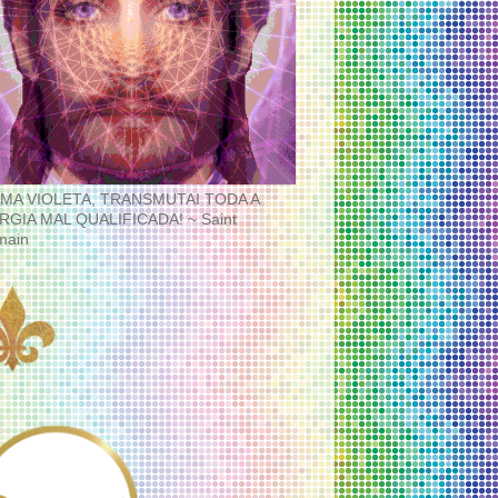
MA VIOLETA, TRANSMUTAI TODA A
RGIA MAL QUALIFICADA! ~ Saint
main