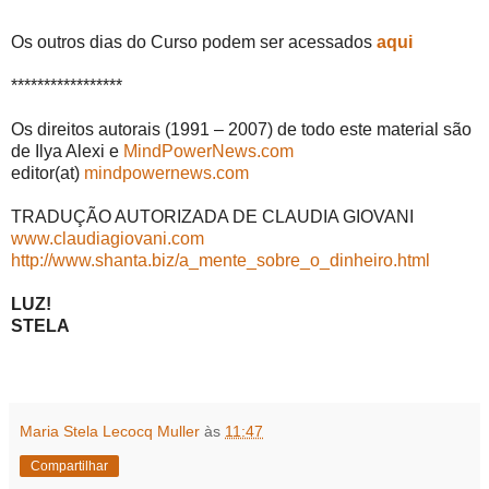
Os outros dias do Curso podem ser acessados
aqui
*****************
Os direitos autorais (1991 – 2007) de todo este material são
de Ilya Alexi e
MindPowerNews.com
editor(at)
mindpowernews.com
TRADUÇÃO AUTORIZADA DE CLAUDIA GIOVANI
www.claudiagiovani.com
http://www.shanta.biz/a_mente_sobre_o_dinheiro.html
LUZ!
STELA
Maria Stela Lecocq Muller
às
11:47
Compartilhar