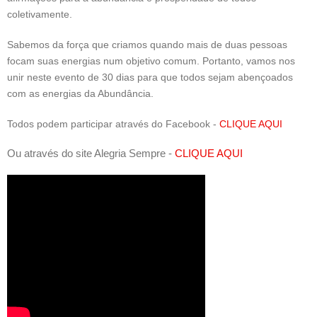
coletivamente.
Sabemos da força que criamos quando mais de duas pessoas
focam suas energias num objetivo comum. Portanto, vamos nos
unir neste evento de 30 dias para que todos sejam abençoados
com as energias da Abundância.
Todos podem participar através do Facebook -
CLIQUE AQUI
Ou através do site Alegria Sempre -
CLIQUE AQUI