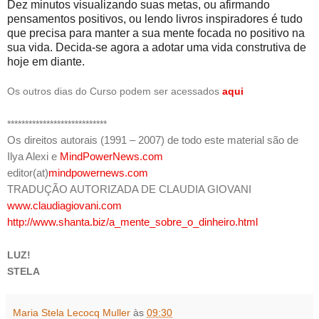
Dez minutos visualizando suas metas, ou afirmando
pensamentos positivos, ou lendo livros inspiradores é tudo
que precisa para manter a sua mente focada no positivo na
sua vida. Decida-se agora a adotar uma vida construtiva de
hoje em diante.
Os outros dias do Curso podem ser acessados
aqui
****************************
Os direitos autorais (1991 – 2007) de todo este material são de
Ilya Alexi e
MindPowerNews.com
editor(at)
mindpowernews.com
TRADUÇÃO AUTORIZADA DE CLAUDIA GIOVANI
www.claudiagiovani.com
http://www.shanta.biz/a_mente_sobre_o_dinheiro.html
LUZ!
STELA
Maria Stela Lecocq Muller
às
09:30