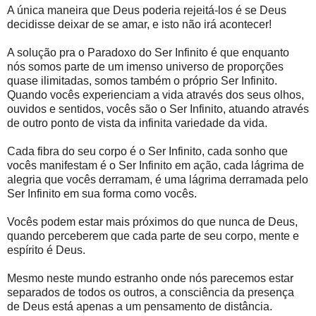
A única maneira que Deus poderia rejeitá-los é se Deus
decidisse deixar de se amar, e isto não irá acontecer!
A solução pra o Paradoxo do Ser Infinito é que enquanto
nós somos parte de um imenso universo de proporções
quase ilimitadas, somos também o próprio Ser Infinito.
Quando vocês experienciam a vida através dos seus olhos,
ouvidos e sentidos, vocês são o Ser Infinito, atuando através
de outro ponto de vista da infinita variedade da vida.
Cada fibra do seu corpo é o Ser Infinito, cada sonho que
vocês manifestam é o Ser Infinito em ação, cada lágrima de
alegria que vocês derramam, é uma lágrima derramada pelo
Ser Infinito em sua forma como vocês.
Vocês podem estar mais próximos do que nunca de Deus,
quando perceberem que cada parte de seu corpo, mente e
espírito é Deus.
Mesmo neste mundo estranho onde nós parecemos estar
separados de todos os outros, a consciência da presença
de Deus está apenas a um pensamento de distância.