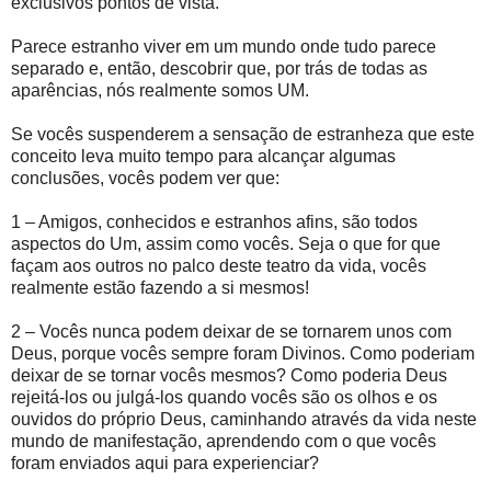
exclusivos pontos de vista.
Parece estranho viver em um mundo onde tudo parece
separado e, então, descobrir que, por trás de todas as
aparências, nós realmente somos UM.
Se vocês suspenderem a sensação de estranheza que este
conceito leva muito tempo para alcançar algumas
conclusões, vocês podem ver que:
1 – Amigos, conhecidos e estranhos afins, são todos
aspectos do Um, assim como vocês. Seja o que for que
façam aos outros no palco deste teatro da vida, vocês
realmente estão fazendo a si mesmos!
2 – Vocês nunca podem deixar de se tornarem unos com
Deus, porque vocês sempre foram Divinos. Como poderiam
deixar de se tornar vocês mesmos? Como poderia Deus
rejeitá-los ou julgá-los quando vocês são os olhos e os
ouvidos do próprio Deus, caminhando através da vida neste
mundo de manifestação, aprendendo com o que vocês
foram enviados aqui para experienciar?