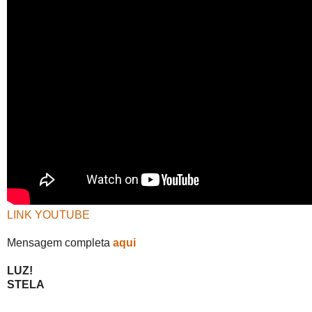
LINK YOUTUBE
Mensagem completa
aqui
LUZ!
STELA