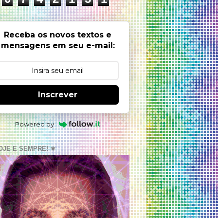
Receba os novos textos e
mensagens em seu e-mail:
Inscrever
Powered by
OJE E SEMPRE! ⚜️