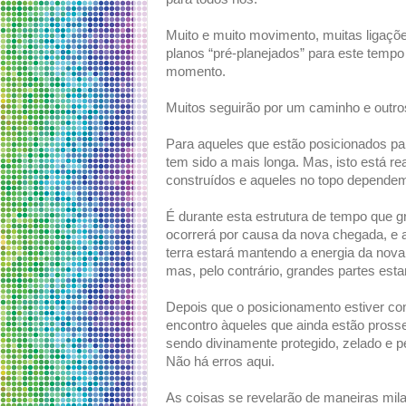
Muito e muito movimento, muitas ligaçõ
planos “pré-planejados” para este tempo
momento.
Muitos seguirão por um caminho e outros
Para aqueles que estão posicionados p
tem sido a mais longa. Mas, isto está r
construídos e aqueles no topo dependem
É durante esta estrutura de tempo que g
ocorrerá por causa da nova chegada, e a
terra estará mantendo a energia da nov
mas, pelo contrário, grandes partes est
Depois que o posicionamento estiver con
encontro àqueles que ainda estão pross
sendo divinamente protegido, zelado e p
Não há erros aqui.
As coisas se revelarão de maneiras mila