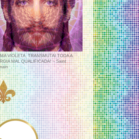
MA VIOLETA, TRANSMUTAI TODA A
RGIA MAL QUALIFICADA! ~ Saint
main