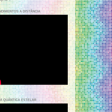
NDIMENTOS A DISTÂNCIA
A QUÂNTICA ESTELAR