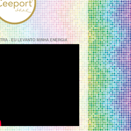
TRA - EU LEVANTO MINHA ENERGIA