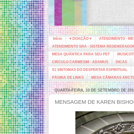
Início
♥ DOAÇÃO ♥
ATENDIMENTO - M
ATENDIMENTO SRA - SISTEMA REGENERADO
MESA QUÂNTICA PARA SEU PET
MUSICOT
CIRCULO CARMESIM - ADAMUS
DICAS
51 SINTOMAS DO DESPERTAR ESPIRITUAL
PÁGINA DE LINKS
MESA CÂMARAS ARCT
QUARTA-FEIRA, 10 DE SETEMBRO DE 201
MENSAGEM DE KAREN BISHO