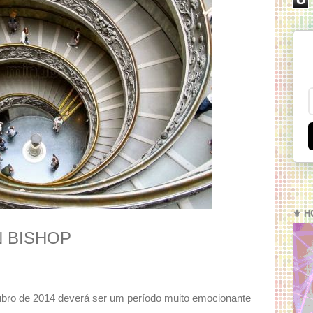
⚜️ H
 BISHOP
tubro de 2014 deverá ser um período muito emocionante