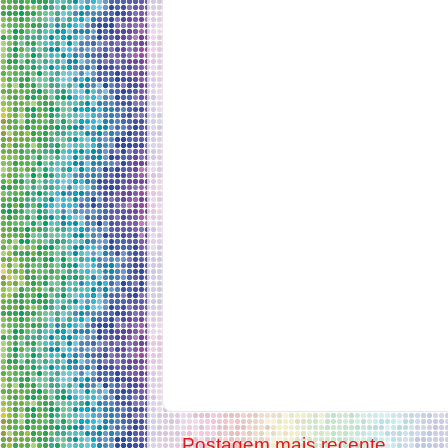
Postagem mais recente