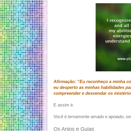
Afirmação: “Eu reconheço a minha c
eu desperto as minhas habilidades pa
compreender e desvendar os mistérios
E assim é.
Você é ternamente amado e apoiado, s
Os Anjos e Guias