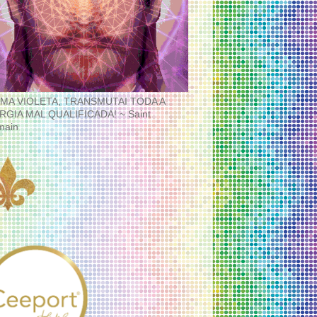
MA VIOLETA, TRANSMUTAI TODA A
RGIA MAL QUALIFICADA! ~ Saint
main