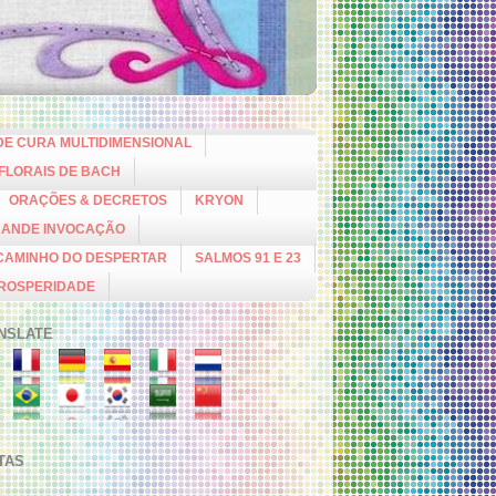
DE CURA MULTIDIMENSIONAL
 FLORAIS DE BACH
ORAÇÕES & DECRETOS
KRYON
RANDE INVOCAÇÃO
CAMINHO DO DESPERTAR
SALMOS 91 E 23
PROSPERIDADE
NSLATE
ITAS