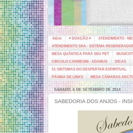
Início
♥ DOAÇÃO ♥
ATENDIMENTO - M
ATENDIMENTO SRA - SISTEMA REGENERADO
MESA QUÂNTICA PARA SEU PET
MUSICOT
CIRCULO CARMESIM - ADAMUS
DICAS
51 SINTOMAS DO DESPERTAR ESPIRITUAL
PÁGINA DE LINKS
MESA CÂMARAS ARCT
SÁBADO, 6 DE SETEMBRO DE 2014
SABEDORIA DOS ANJOS - INS