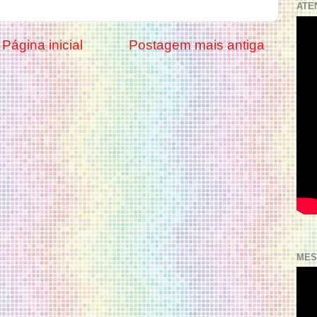
ATE
Página inicial
Postagem mais antiga
MES