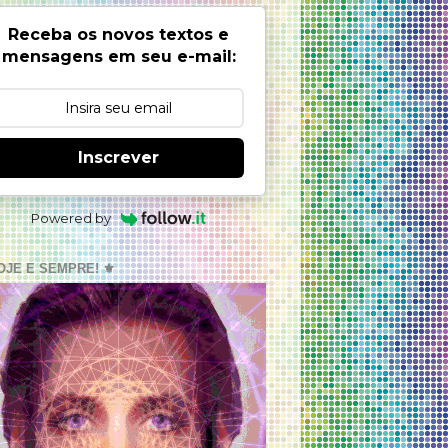
Receba os novos textos e
mensagens em seu e-mail:
Inscrever
Powered by
OJE E SEMPRE! ⚜️