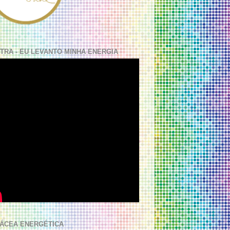
TRA - EU LEVANTO MINHA ENERGIA
ÁCEA ENERGÉTICA