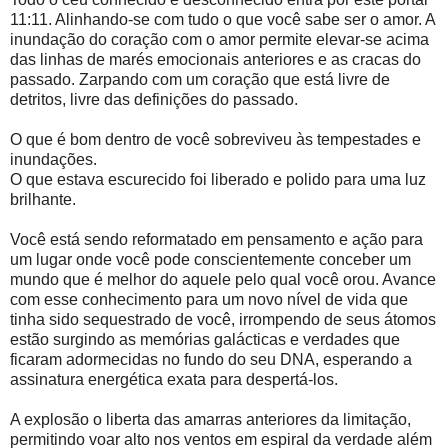
11:11. Alinhando-se com tudo o que você sabe ser o amor. A
inundação do coração com o amor permite elevar-se acima
das linhas de marés emocionais anteriores e as cracas do
passado. Zarpando com um coração que está livre de
detritos, livre das definições do passado.
O que é bom dentro de você sobreviveu às tempestades e
inundações.
O que estava escurecido foi liberado e polido para uma luz
brilhante.
Você está sendo reformatado em pensamento e ação para
um lugar onde você pode conscientemente conceber um
mundo que é melhor do aquele pelo qual você orou. Avance
com esse conhecimento para um novo nível de vida que
tinha sido sequestrado de você, irrompendo de seus átomos
estão surgindo as memórias galácticas e verdades que
ficaram adormecidas no fundo do seu DNA, esperando a
assinatura energética exata para despertá-los.
A explosão o liberta das amarras anteriores da limitação,
permitindo voar alto nos ventos em espiral da verdade além