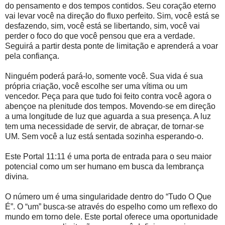
do pensamento e dos tempos contidos. Seu coração eterno
vai levar você na direção do fluxo perfeito. Sim, você está se
desfazendo, sim, você está se libertando, sim, você vai
perder o foco do que você pensou que era a verdade.
Seguirá a partir desta ponte de limitação e aprenderá a voar
pela confiança.
Ninguém poderá pará-lo, somente você. Sua vida é sua
própria criação, você escolhe ser uma vítima ou um
vencedor. Peça para que tudo foi feito contra você agora o
abençoe na plenitude dos tempos. Movendo-se em direção
a uma longitude de luz que aguarda a sua presença. A luz
tem uma necessidade de servir, de abraçar, de tornar-se
UM. Sem você a luz está sentada sozinha esperando-o.
Este Portal 11:11 é uma porta de entrada para o seu maior
potencial como um ser humano em busca da lembrança
divina.
O número um é uma singularidade dentro do “Tudo O Que
É”. O “um” busca-se através do espelho como um reflexo do
mundo em torno dele. Este portal oferece uma oportunidade