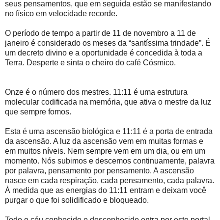
seus pensamentos, que em seguida estão se manifestando
no físico em velocidade recorde.
O período de tempo a partir de 11 de novembro a 11 de
janeiro é considerado os meses da “santíssima trindade”. É
um decreto divino e a oportunidade é concedida à toda a
Terra. Desperte e sinta o cheiro do café Cósmico.
Onze é o número dos mestres. 11:11 é uma estrutura
molecular codificada na memória, que ativa o mestre da luz
que sempre fomos.
Esta é uma ascensão biológica e 11:11 é a porta de entrada
da ascensão. A luz da ascensão vem em muitas formas e
em muitos níveis. Nem sempre vem em um dia, ou em um
momento. Nós subimos e descemos continuamente, palavra
por palavra, pensamento por pensamento. A ascensão
nasce em cada respiração, cada pensamento, cada palavra.
À medida que as energias do 11:11 entram e deixam você
purgar o que foi solidificado e bloqueado.
Todo o céu conhecido e desconhecido entra por este portal