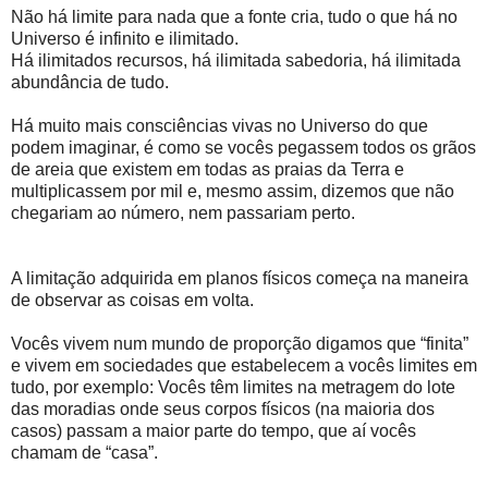
Não há limite para nada que a fonte cria, tudo o que há no
Universo é infinito e ilimitado.
Há ilimitados recursos, há ilimitada sabedoria, há ilimitada
abundância de tudo.
Há muito mais consciências vivas no Universo do que
podem imaginar, é como se vocês pegassem todos os grãos
de areia que existem em todas as praias da Terra e
multiplicassem por mil e, mesmo assim, dizemos que não
chegariam ao número, nem passariam perto.
A limitação adquirida em planos físicos começa na maneira
de observar as coisas em volta.
Vocês vivem num mundo de proporção digamos que “finita”
e vivem em sociedades que estabelecem a vocês limites em
tudo, por exemplo: Vocês têm limites na metragem do lote
das moradias onde seus corpos físicos (na maioria dos
casos) passam a maior parte do tempo, que aí vocês
chamam de “casa”.