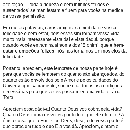
aceitação. E toda a riqueza e bem infinitos “cridos e
sustentados” se manifestam e fluem para vocês na medida
de vossa permissão.
Em outras palavras, caros amigos, na medida de vossa
felicidade e bem-estar, pois esses sim tornam vossa vida
muito mais interessante vista daí e vista daqui, porque
quando vocês entram na sintonia dos “Elohim”, que é
bem-
estar
e
emoções felizes
, nós nos tornamos Um nos elos da
felicidade.
Portanto, apreciem, este lembrete de nossa parte hoje é
para que vocês se lembrem do quanto são abençoados, do
quanto estão envolvidos pelo Amor e pelos cuidados do
Universo que sabiamente, soube criar todas as condições
necessárias para que vocês possam ter uma vida feliz na
Terra!
Apreciem essa dádiva! Quanto Deus vos cobra pela vida?
Quanto Deus cobra de vocês por tudo o que ele oferece? A
única coisa que a Fonte, ou Deus, deseja de vossa parte é
que apreciem tudo o que Ela vos dá. Apreciem, sintam e