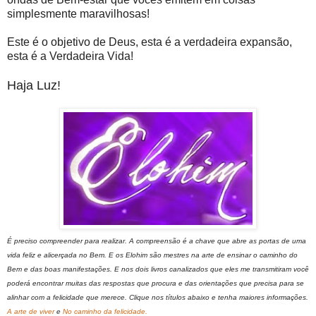
simplesmente maravilhosas!
Este é o objetivo de Deus, esta é a verdadeira expansão,
esta é a Verdadeira Vida!
Haja Luz!
É preciso compreender para realizar. A compreensão é a chave que abre as portas de uma
vida feliz e alicerçada no Bem. E os Elohim são mestres na arte de ensinar o caminho do
Bem e das boas manifestações. E nos dois livros canalizados que eles me transmitiram você
poderá encontrar muitas das respostas que procura e das orientações que precisa para se
alinhar com a felicidade que merece. Clique nos títulos abaixo e tenha maiores informações.
A arte de viver
e
No caminho da felicidade.