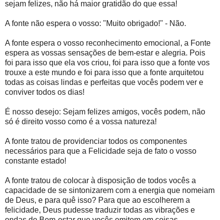
sejam felizes, não há maior gratidão do que essa!
A fonte não espera o vosso: "Muito obrigado!" - Não.
A fonte espera o vosso reconhecimento emocional, a Fonte
espera as vossas sensações de bem-estar e alegria. Pois
foi para isso que ela vos criou, foi para isso que a fonte vos
trouxe a este mundo e foi para isso que a fonte arquitetou
todas as coisas lindas e perfeitas que vocês podem ver e
conviver todos os dias!
É nosso desejo: Sejam felizes amigos, vocês podem, não
só é direito vosso como é a vossa natureza!
A fonte tratou de providenciar todos os componentes
necessários para que a Felicidade seja de fato o vosso
constante estado!
A fonte tratou de colocar à disposição de todos vocês a
capacidade de se sintonizarem com a energia que nomeiam
de Deus, e para quê isso? Para que ao escolherem a
felicidade, Deus pudesse traduzir todas as vibrações e
ondas de Bem-estar que vocês emitem em coisas