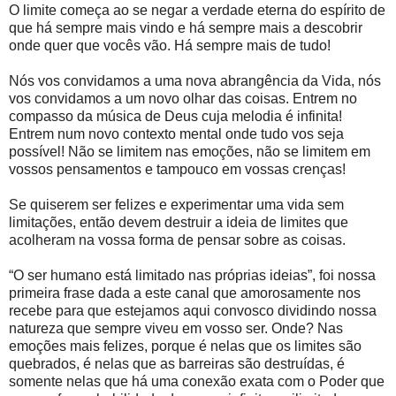
O limite começa ao se negar a verdade eterna do espírito de
que há sempre mais vindo e há sempre mais a descobrir
onde quer que vocês vão. Há sempre mais de tudo!
Nós vos convidamos a uma nova abrangência da Vida, nós
vos convidamos a um novo olhar das coisas. Entrem no
compasso da música de Deus cuja melodia é infinita!
Entrem num novo contexto mental onde tudo vos seja
possível! Não se limitem nas emoções, não se limitem em
vossos pensamentos e tampouco em vossas crenças!
Se quiserem ser felizes e experimentar uma vida sem
limitações, então devem destruir a ideia de limites que
acolheram na vossa forma de pensar sobre as coisas.
“O ser humano está limitado nas próprias ideias”, foi nossa
primeira frase dada a este canal que amorosamente nos
recebe para que estejamos aqui convosco dividindo nossa
natureza que sempre viveu em vosso ser. Onde? Nas
emoções mais felizes, porque é nelas que os limites são
quebrados, é nelas que as barreiras são destruídas, é
somente nelas que há uma conexão exata com o Poder que