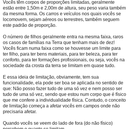
Vocês têm corpos de proporções limitadas, geralmente
estão entre 1,50m e 2,00m de altura, seu peso varia também
da mesma forma. Os carros e veículos nos quais vocês se
locomovem, sejam aéreos ou terrestres, também seguem
este padrão de proporção.
O número de filhos geralmente entra na mesma faixa, raros
os casos de famílias na Terra que tenham mais de dez!
Vocês ficam numa faixa como se houvesse um limite para
ter filho, para ter bens materiais, para ter beleza, para ter
conforto, para ter formações profissionais, ou seja, vocês na
sociedade da crosta da terra se limitam em quase tudo.
E essa ideia de limitação, obviamente, tem sua
funcionalidade, ela pode ser boa se aplicada no sentido de
que: Não posso fazer tudo de uma só vez e nem posso ser
tudo de uma só vez, sendo que estou num corpo que é físico
que me confere a individualidade física. Contudo, o conceito
de limitação começa a afetar vocês em campos onde não
precisaria afetar.
Quando vocês se veem do lado de fora (do não físico)
percebem o quanto se limitam.