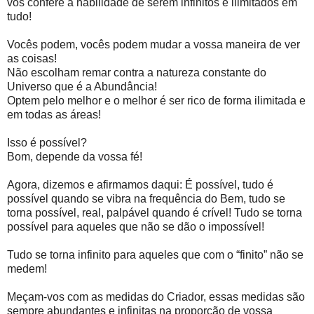
vos confere a habilidade de serem infinitos e ilimitados em
tudo!
Vocês podem, vocês podem mudar a vossa maneira de ver
as coisas!
Não escolham remar contra a natureza constante do
Universo que é a Abundância!
Optem pelo melhor e o melhor é ser rico de forma ilimitada e
em todas as áreas!
Isso é possível?
Bom, depende da vossa fé!
Agora, dizemos e afirmamos daqui: É possível, tudo é
possível quando se vibra na frequência do Bem, tudo se
torna possível, real, palpável quando é crível! Tudo se torna
possível para aqueles que não se dão o impossível!
Tudo se torna infinito para aqueles que com o “finito” não se
medem!
Meçam-vos com as medidas do Criador, essas medidas são
sempre abundantes e infinitas na proporção de vossa