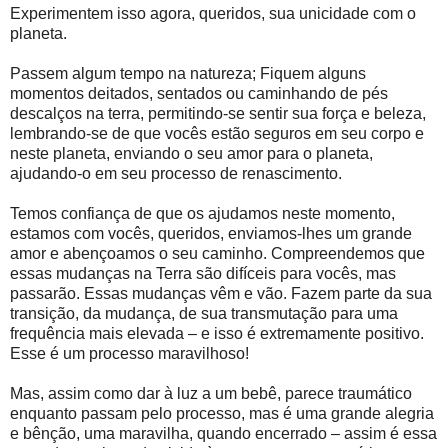
Experimentem isso agora, queridos, sua unicidade com o
planeta.
Passem algum tempo na natureza; Fiquem alguns
momentos deitados, sentados ou caminhando de pés
descalços na terra, permitindo-se sentir sua força e beleza,
lembrando-se de que vocês estão seguros em seu corpo e
neste planeta, enviando o seu amor para o planeta,
ajudando-o em seu processo de renascimento.
Temos confiança de que os ajudamos neste momento,
estamos com vocês, queridos, enviamos-lhes um grande
amor e abençoamos o seu caminho. Compreendemos que
essas mudanças na Terra são difíceis para vocês, mas
passarão. Essas mudanças vêm e vão. Fazem parte da sua
transição, da mudança, de sua transmutação para uma
frequência mais elevada – e isso é extremamente positivo.
Esse é um processo maravilhoso!
Mas, assim como dar à luz a um bebê, parece traumático
enquanto passam pelo processo, mas é uma grande alegria
e bênção, uma maravilha, quando encerrado – assim é essa