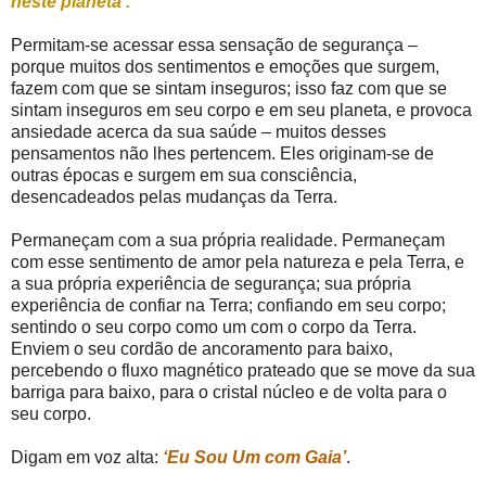
neste planeta’.
Permitam-se acessar essa sensação de segurança –
porque muitos dos sentimentos e emoções que surgem,
fazem com que se sintam inseguros; isso faz com que se
sintam inseguros em seu corpo e em seu planeta, e provoca
ansiedade acerca da sua saúde – muitos desses
pensamentos não lhes pertencem. Eles originam-se de
outras épocas e surgem em sua consciência,
desencadeados pelas mudanças da Terra.
Permaneçam com a sua própria realidade. Permaneçam
com esse sentimento de amor pela natureza e pela Terra, e
a sua própria experiência de segurança; sua própria
experiência de confiar na Terra; confiando em seu corpo;
sentindo o seu corpo como um com o corpo da Terra.
Enviem o seu cordão de ancoramento para baixo,
percebendo o fluxo magnético prateado que se move da sua
barriga para baixo, para o cristal núcleo e de volta para o
seu corpo.
Digam em voz alta:
‘Eu Sou Um com Gaia’
.