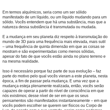
Em termos alquímicos, seria como um ser sólido
manifestado de um líquido, ou um líquido mudando para um
sólido. Vocês entendem que há uma substância, mas que a
natureza dessa substância é transmutada ou mudada.
E a mudança em seu planeta diz respeito à transmutação do
mundo de 3D para uma frequência mais elevada, mais sutil
– uma frequência de quinta dimensão em que as coisas se
mostram e são experimentadas como menos sólidas,
apesar do fato de que vocês estão ainda no plano terreno e
na mesma realidade.
Isso é necessário porque faz parte de sua evolução – faz
parte do motivo pelo qual vocês vieram a este planeta, nesta
época, a fim de passar pela mudança. E uma vez que a
mudança esteja plenamente realizada, então, vocês serão
capazes de operar a partir do nível de consciência em que
nós existimos; desse nível de ser em que os seus
pensamentos são manifestados instantaneamente – em que
vocês podem escolher se querem ser físicos ou Corpo de