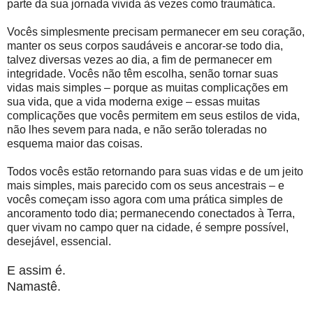
parte da sua jornada vivida às vezes como traumática.
Vocês simplesmente precisam permanecer em seu coração,
manter os seus corpos saudáveis e ancorar-se todo dia,
talvez diversas vezes ao dia, a fim de permanecer em
integridade. Vocês não têm escolha, senão tornar suas
vidas mais simples – porque as muitas complicações em
sua vida, que a vida moderna exige – essas muitas
complicações que vocês permitem em seus estilos de vida,
não lhes sevem para nada, e não serão toleradas no
esquema maior das coisas.
Todos vocês estão retornando para suas vidas e de um jeito
mais simples, mais parecido com os seus ancestrais – e
vocês começam isso agora com uma prática simples de
ancoramento todo dia; permanecendo conectados à Terra,
quer vivam no campo quer na cidade, é sempre possível,
desejável, essencial.
E assim é.
Namastê.