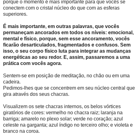
porque o momento é mais importante para que vocês se
conectem com o cristal núcleo do que com as esferas
superiores.
É mais importante, em outras palavras, que vocês
permaneçam ancorados em todos os níveis: emocional,
mental e físico, porque, sem esse ancoramento, vocês
ficarão desarticulados, fragmentados e confusos. Sem
isso, o seu corpo físico luta para integrar as mudanças
energéticas ao seu redor. E, assim, passaremos a uma
prática com vocês agora.
Sentem-se em posição de meditação, no chão ou em uma
cadeira.
Pedimos-lhes que se concentrem em seu núcleo central que
gira através dos seus chacras.
Visualizem os sete chacras internos, os belos vórtices
giratórios de cores: vermelho no chacra raiz; laranja na
barriga; amarelo no plexo solar; verde no coração; azul
celeste na garganta; azul índigo no terceiro olho; e violeta e
branco na coroa.