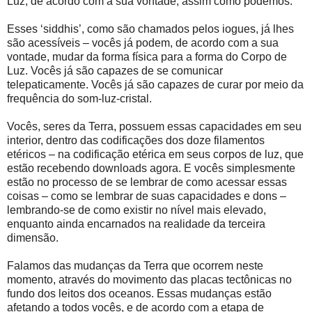
Luz, de acordo com a sua vontade, assim como podemos.
Esses ‘siddhis’, como são chamados pelos iogues, já lhes
são acessíveis – vocês já podem, de acordo com a sua
vontade, mudar da forma física para a forma do Corpo de
Luz. Vocês já são capazes de se comunicar
telepaticamente. Vocês já são capazes de curar por meio da
frequência do som-luz-cristal.
Vocês, seres da Terra, possuem essas capacidades em seu
interior, dentro das codificações dos doze filamentos
etéricos – na codificação etérica em seus corpos de luz, que
estão recebendo downloads agora. E vocês simplesmente
estão no processo de se lembrar de como acessar essas
coisas – como se lembrar de suas capacidades e dons –
lembrando-se de como existir no nível mais elevado,
enquanto ainda encarnados na realidade da terceira
dimensão.
Falamos das mudanças da Terra que ocorrem neste
momento, através do movimento das placas tectônicas no
fundo dos leitos dos oceanos. Essas mudanças estão
afetando a todos vocês, e de acordo com a etapa de