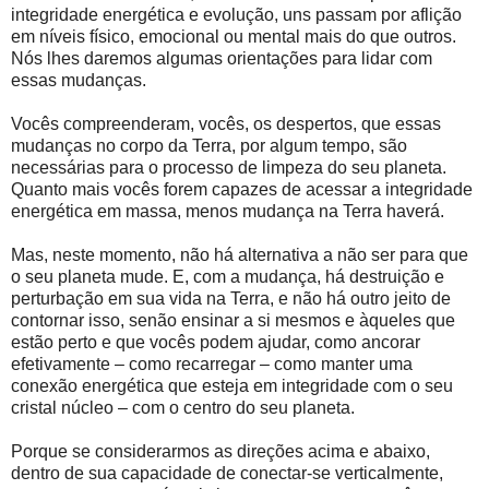
integridade energética e evolução, uns passam por aflição
em níveis físico, emocional ou mental mais do que outros.
Nós lhes daremos algumas orientações para lidar com
essas mudanças.
Vocês compreenderam, vocês, os despertos, que essas
mudanças no corpo da Terra, por algum tempo, são
necessárias para o processo de limpeza do seu planeta.
Quanto mais vocês forem capazes de acessar a integridade
energética em massa, menos mudança na Terra haverá.
Mas, neste momento, não há alternativa a não ser para que
o seu planeta mude. E, com a mudança, há destruição e
perturbação em sua vida na Terra, e não há outro jeito de
contornar isso, senão ensinar a si mesmos e àqueles que
estão perto e que vocês podem ajudar, como ancorar
efetivamente – como recarregar – como manter uma
conexão energética que esteja em integridade com o seu
cristal núcleo – com o centro do seu planeta.
Porque se considerarmos as direções acima e abaixo,
dentro de sua capacidade de conectar-se verticalmente,