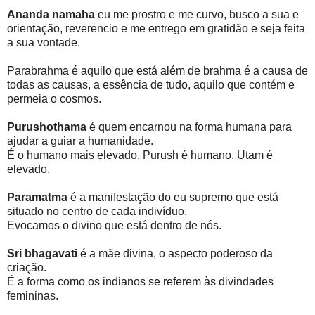
Ananda namaha
eu me prostro e me curvo, busco a sua e
orientação, reverencio e me entrego em gratidão e seja feita
a sua vontade.
Parabrahma é aquilo que está além de brahma é a causa de
todas as causas, a essência de tudo, aquilo que contém e
permeia o cosmos.
Purushothama
é quem encarnou na forma humana para
ajudar a guiar a humanidade.
É o humano mais elevado. Purush é humano. Utam é
elevado.
Paramatma
é a manifestação do eu supremo que está
situado no centro de cada indivíduo.
Evocamos o divino que está dentro de nós.
Sri bhagavati
é a mãe divina, o aspecto poderoso da
criação.
É a forma como os indianos se referem às divindades
femininas.