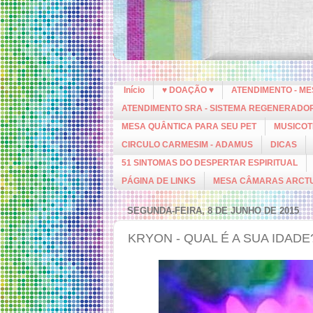
Início
♥ DOAÇÃO ♥
ATENDIMENTO - M
ATENDIMENTO SRA - SISTEMA REGENERADO
MESA QUÂNTICA PARA SEU PET
MUSICOT
CIRCULO CARMESIM - ADAMUS
DICAS
51 SINTOMAS DO DESPERTAR ESPIRITUAL
PÁGINA DE LINKS
MESA CÂMARAS ARCT
SEGUNDA-FEIRA, 8 DE JUNHO DE 2015
KRYON - QUAL É A SUA IDADE