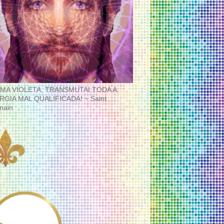
MA VIOLETA, TRANSMUTAI TODA A
RGIA MAL QUALIFICADA! ~ Saint
main