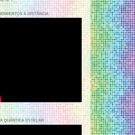
NDIMENTOS A DISTÂNCIA
A QUÂNTICA ESTELAR