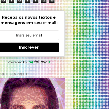
Receba os novos textos e
mensagens em seu e-mail:
Inscrever
Powered by
OJE E SEMPRE! ⚜️