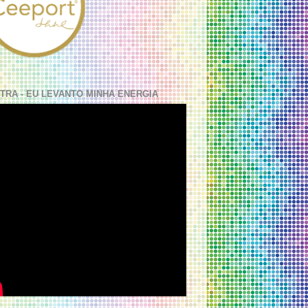
TRA - EU LEVANTO MINHA ENERGIA