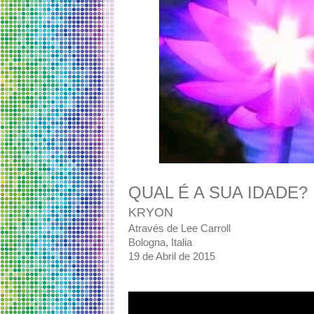
QUAL É A SUA IDADE?
KRYON
Através de Lee Carroll
Bologna, Italia
19 de Abril de 2015