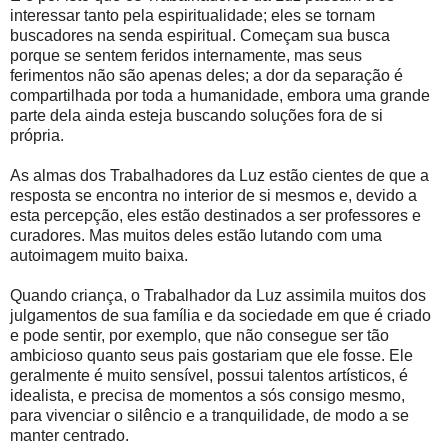
interessar tanto pela espiritualidade; eles se tornam
buscadores na senda espiritual. Começam sua busca
porque se sentem feridos internamente, mas seus
ferimentos não são apenas deles; a dor da separação é
compartilhada por toda a humanidade, embora uma grande
parte dela ainda esteja buscando soluções fora de si
própria.
As almas dos Trabalhadores da Luz estão cientes de que a
resposta se encontra no interior de si mesmos e, devido a
esta percepção, eles estão destinados a ser professores e
curadores. Mas muitos deles estão lutando com uma
autoimagem muito baixa.
Quando criança, o Trabalhador da Luz assimila muitos dos
julgamentos de sua família e da sociedade em que é criado
e pode sentir, por exemplo, que não consegue ser tão
ambicioso quanto seus pais gostariam que ele fosse. Ele
geralmente é muito sensível, possui talentos artísticos, é
idealista, e precisa de momentos a sós consigo mesmo,
para vivenciar o silêncio e a tranquilidade, de modo a se
manter centrado.