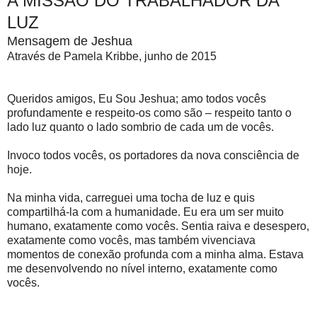
A MISSÃO DO TRABALHADOR DA
LUZ
Mensagem de Jeshua
Através de Pamela Kribbe, junho de 2015
Queridos amigos, Eu Sou Jeshua; amo todos vocês
profundamente e respeito-os como são – respeito tanto o
lado luz quanto o lado sombrio de cada um de vocês.
Invoco todos vocês, os portadores da nova consciência de
hoje.
Na minha vida, carreguei uma tocha de luz e quis
compartilhá-la com a humanidade. Eu era um ser muito
humano, exatamente como vocês. Sentia raiva e desespero,
exatamente como vocês, mas também vivenciava
momentos de conexão profunda com a minha alma. Estava
me desenvolvendo no nível interno, exatamente como
vocês.