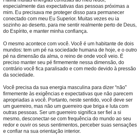
especialmente das expectativas das pessoas próximas a
mim. Eu precisava me proteger disso para permanecer
conectado com meu Eu Superior. Muitas vezes eu ia
sozinho ao deserto, para me sentir realmente perto de Deus,
do Espírito, e manter minha confiança.
O mesmo acontece com você. Você é um habitante de dois
mundos: tem um pé na sociedade humana de hoje, e o outro
pé na dimensão da alma, o reino de onde você veio. É
preciso manter seu pé firmemente nessa dimensão, do
contrário você fica paralisado e com medo devido à pressão
da sociedade.
Você precisa da sua energia masculina para dizer “não”
firmemente às exigências e expectativas que não parecem
apropriadas a você. Portanto, neste sentido, você deve ser
um guerreiro, mas não um guerreiro que briga e luta com
outras pessoas. Ser um guerreiro significa ser fiel a si
mesmo, desconectar-se com frequência do mundo ao seu
redor e ouvir os seus sentimentos, perceber suas sensações
e confiar na sua orientação interior.