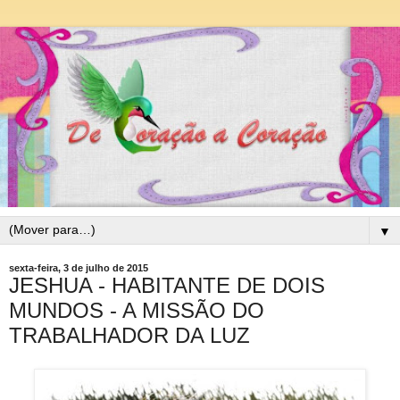
▼
sexta-feira, 3 de julho de 2015
JESHUA - HABITANTE DE DOIS
MUNDOS - A MISSÃO DO
TRABALHADOR DA LUZ