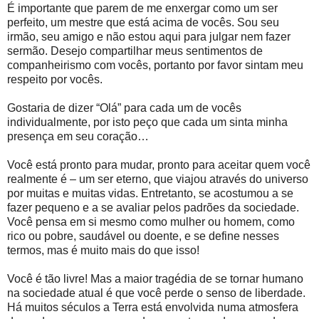
É importante que parem de me enxergar como um ser
perfeito, um mestre que está acima de vocês. Sou seu
irmão, seu amigo e não estou aqui para julgar nem fazer
sermão. Desejo compartilhar meus sentimentos de
companheirismo com vocês, portanto por favor sintam meu
respeito por vocês.
Gostaria de dizer “Olá” para cada um de vocês
individualmente, por isto peço que cada um sinta minha
presença em seu coração…
Você está pronto para mudar, pronto para aceitar quem você
realmente é – um ser eterno, que viajou através do universo
por muitas e muitas vidas. Entretanto, se acostumou a se
fazer pequeno e a se avaliar pelos padrões da sociedade.
Você pensa em si mesmo como mulher ou homem, como
rico ou pobre, saudável ou doente, e se define nesses
termos, mas é muito mais do que isso!
Você é tão livre! Mas a maior tragédia de se tornar humano
na sociedade atual é que você perde o senso de liberdade.
Há muitos séculos a Terra está envolvida numa atmosfera