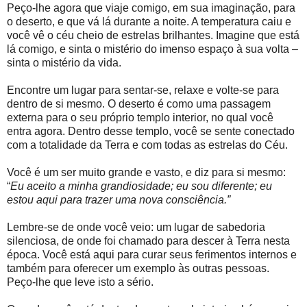
Peço-lhe agora que viaje comigo, em sua imaginação, para
o deserto, e que vá lá durante a noite. A temperatura caiu e
você vê o céu cheio de estrelas brilhantes. Imagine que está
lá comigo, e sinta o mistério do imenso espaço à sua volta –
sinta o mistério da vida.
Encontre um lugar para sentar-se, relaxe e volte-se para
dentro de si mesmo. O deserto é como uma passagem
externa para o seu próprio templo interior, no qual você
entra agora. Dentro desse templo, você se sente conectado
com a totalidade da Terra e com todas as estrelas do Céu.
Você é um ser muito grande e vasto, e diz para si mesmo:
“
Eu aceito a minha grandiosidade; eu sou diferente; eu
estou aqui para trazer uma nova consciência.”
Lembre-se de onde você veio: um lugar de sabedoria
silenciosa, de onde foi chamado para descer à Terra nesta
época. Você está aqui para curar seus ferimentos internos e
também para oferecer um exemplo às outras pessoas.
Peço-lhe que leve isto a sério.