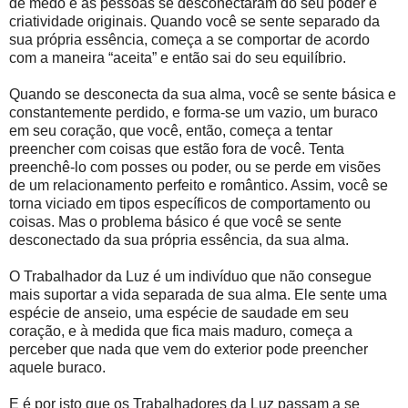
de medo e as pessoas se desconectaram do seu poder e
criatividade originais. Quando você se sente separado da
sua própria essência, começa a se comportar de acordo
com a maneira “aceita” e então sai do seu equilíbrio.
Quando se desconecta da sua alma, você se sente básica e
constantemente perdido, e forma-se um vazio, um buraco
em seu coração, que você, então, começa a tentar
preencher com coisas que estão fora de você. Tenta
preenchê-lo com posses ou poder, ou se perde em visões
de um relacionamento perfeito e romântico. Assim, você se
torna viciado em tipos específicos de comportamento ou
coisas. Mas o problema básico é que você se sente
desconectado da sua própria essência, da sua alma.
O Trabalhador da Luz é um indivíduo que não consegue
mais suportar a vida separada de sua alma. Ele sente uma
espécie de anseio, uma espécie de saudade em seu
coração, e à medida que fica mais maduro, começa a
perceber que nada que vem do exterior pode preencher
aquele buraco.
E é por isto que os Trabalhadores da Luz passam a se