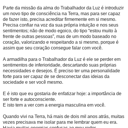
Parte da missão da alma do Trabalhador da Luz é introduzir
um novo tipo de consciência na Terra, mas para ser capaz
de fazer isto, precisa acreditar firmemente em si mesmo.
Precisa confiar na voz da sua própria intuição e nos seus
sentimentos; não de modo egoico, do tipo “estou muito à
frente de outras pessoas”, mas de um modo baseado no
coração, valorizando e respeitando a si mesmo, porque é
assim que seu coração consegue falar com você.
A armadilha para o Trabalhador da Luz é ele se perder em
sentimentos de inferioridade, descartando suas próprias
necessidades e desejos. É preciso ter uma personalidade
forte para ser capaz de se desconectar das ideias da
sociedade e ser você mesmo.
E é isto que eu gostaria de enfatizar hoje: a importância de
ser forte e autoconsciente.
E isto tem a ver com a energia masculina em você.
Quando vivi na Terra, há mais de dois mil anos atrás, muitas
vezes precisava me isolar para me lembrar quem eu era.
Havia muitas energias confusas ao meu redor,