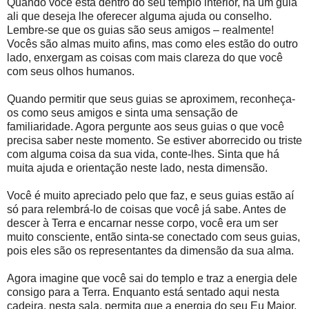
Quando você está dentro do seu templo interior, há um guia
ali que deseja lhe oferecer alguma ajuda ou conselho.
Lembre-se que os guias são seus amigos – realmente!
Vocês são almas muito afins, mas como eles estão do outro
lado, enxergam as coisas com mais clareza do que você
com seus olhos humanos.
Quando permitir que seus guias se aproximem, reconheça-
os como seus amigos e sinta uma sensação de
familiaridade. Agora pergunte aos seus guias o que você
precisa saber neste momento. Se estiver aborrecido ou triste
com alguma coisa da sua vida, conte-lhes. Sinta que há
muita ajuda e orientação neste lado, nesta dimensão.
Você é muito apreciado pelo que faz, e seus guias estão aí
só para relembrá-lo de coisas que você já sabe. Antes de
descer à Terra e encarnar nesse corpo, você era um ser
muito consciente, então sinta-se conectado com seus guias,
pois eles são os representantes da dimensão da sua alma.
Agora imagine que você sai do templo e traz a energia dele
consigo para a Terra. Enquanto está sentado aqui nesta
cadeira, nesta sala, permita que a energia do seu Eu Maior,