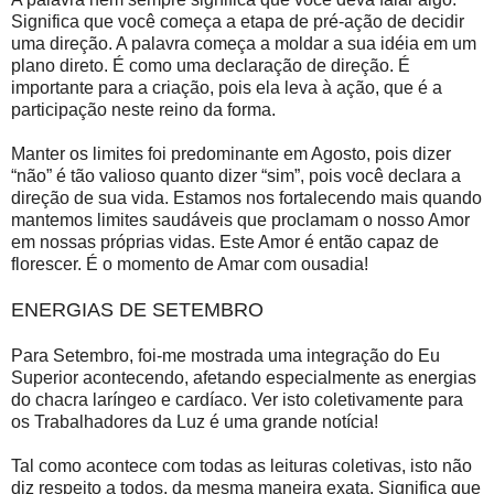
Significa que você começa a etapa de pré-ação de decidir
uma direção. A palavra começa a moldar a sua idéia em um
plano direto. É como uma declaração de direção. É
importante para a criação, pois ela leva à ação, que é a
participação neste reino da forma.
Manter os limites foi predominante em Agosto, pois dizer
“não” é tão valioso quanto dizer “sim”, pois você declara a
direção de sua vida. Estamos nos fortalecendo mais quando
mantemos limites saudáveis que proclamam o nosso Amor
em nossas próprias vidas. Este Amor é então capaz de
florescer. É o momento de Amar com ousadia!
ENERGIAS DE SETEMBRO
Para Setembro, foi-me mostrada uma integração do Eu
Superior acontecendo, afetando especialmente as energias
do chacra laríngeo e cardíaco. Ver isto coletivamente para
os Trabalhadores da Luz é uma grande notícia!
Tal como acontece com todas as leituras coletivas, isto não
diz respeito a todos, da mesma maneira exata. Significa que