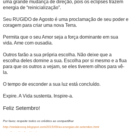
uma grande mudança de direção, pois os eclipses trazem
energia de “reinicialização”.
Seu RUGIDO de Agosto é uma proclamação de seu poder e
coragem para criar uma nova Terra.
Permita que o seu Amor seja a força dominante em sua
vida. Ame com ousadia.
Outros farão a sua própria escolha. Não deixe que a
escolha deles domine a sua. Escolha por si mesmo e a flua
para que os outros a vejam, se eles tiverem olhos para vê-
la.
O tempo de esconder a sua luz está concluído.
Expire. A Vida sustenta. Inspire-a.
Feliz Setembro!
Por favor, respeite todos os créditos ao compartilhar
http://stelalecocq.blogspot.com/2015/09/as-energias-de-setembro.html