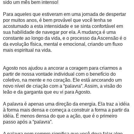
sido um mês bem intenso!
Para aqueles que estiveram em uma jornada de despertar
por muitos anos, é bem provável que você tenha se
acostumado a esta intensidade e se sinta confortável em
sua habilidade de navegar por ela. A mudança é uma
constante ao longo da vida, e o processo da Ascensão é o
da evolução física, mental e emocional, criando um fluxo
mais espiritual na vida.
Agosto nos ajudou a ancorar a coragem para criarmos a
partir de nossa vontade individual com o benefício do
coletivo, na mente e no coração. Ele está ancorando um
novo nível de criação com a “palavra”. Assim, a visão do
leão e da garganta que eu vi para Agosto.
A palavra é apenas uma direção da energia. Ela traz a idéia
à forma mais densa e começa a construir a forma a partir da
idéia. É menos densa do que a ação, que é o primeiro
passo após a “palavra”.
A palavra nem sempre significa que você deva falar algo.