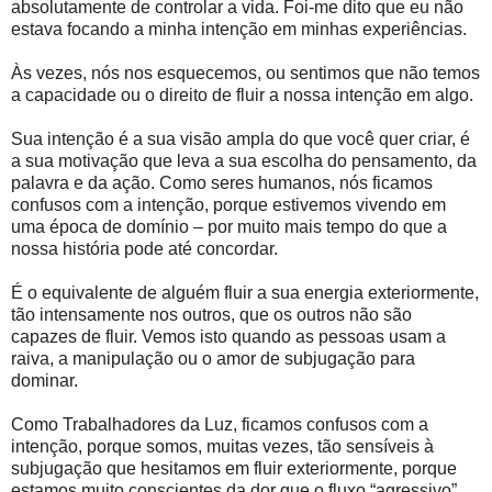
absolutamente de controlar a vida. Foi-me dito que eu não
estava focando a minha intenção em minhas experiências.
Às vezes, nós nos esquecemos, ou sentimos que não temos
a capacidade ou o direito de fluir a nossa intenção em algo.
Sua intenção é a sua visão ampla do que você quer criar, é
a sua motivação que leva a sua escolha do pensamento, da
palavra e da ação. Como seres humanos, nós ficamos
confusos com a intenção, porque estivemos vivendo em
uma época de domínio – por muito mais tempo do que a
nossa história pode até concordar.
É o equivalente de alguém fluir a sua energia exteriormente,
tão intensamente nos outros, que os outros não são
capazes de fluir. Vemos isto quando as pessoas usam a
raiva, a manipulação ou o amor de subjugação para
dominar.
Como Trabalhadores da Luz, ficamos confusos com a
intenção, porque somos, muitas vezes, tão sensíveis à
subjugação que hesitamos em fluir exteriormente, porque
estamos muito conscientes da dor que o fluxo “agressivo”