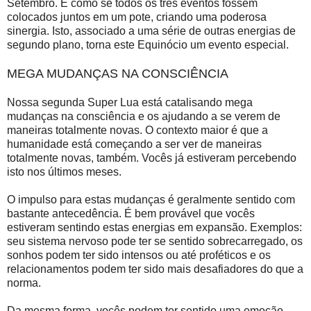
Setembro. É como se todos os três eventos fossem
colocados juntos em um pote, criando uma poderosa
sinergia. Isto, associado a uma série de outras energias de
segundo plano, torna este Equinócio um evento especial.
MEGA MUDANÇAS NA CONSCIÊNCIA
Nossa segunda Super Lua está catalisando mega
mudanças na consciência e os ajudando a se verem de
maneiras totalmente novas. O contexto maior é que a
humanidade está começando a ser ver de maneiras
totalmente novas, também. Vocês já estiveram percebendo
isto nos últimos meses.
O impulso para estas mudanças é geralmente sentido com
bastante antecedência. É bem provável que vocês
estiveram sentindo estas energias em expansão. Exemplos:
seu sistema nervoso pode ter se sentido sobrecarregado, os
sonhos podem ter sido intensos ou até proféticos e os
relacionamentos podem ter sido mais desafiadores do que a
norma.
Da mesma forma, vocês podem ter sentido uma emoção