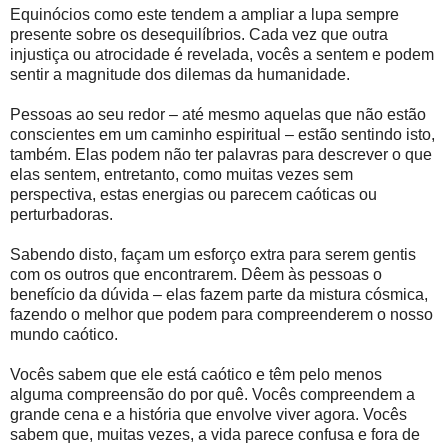
Equinócios como este tendem a ampliar a lupa sempre
presente sobre os desequilíbrios. Cada vez que outra
injustiça ou atrocidade é revelada, vocês a sentem e podem
sentir a magnitude dos dilemas da humanidade.
Pessoas ao seu redor – até mesmo aquelas que não estão
conscientes em um caminho espiritual – estão sentindo isto,
também. Elas podem não ter palavras para descrever o que
elas sentem, entretanto, como muitas vezes sem
perspectiva, estas energias ou parecem caóticas ou
perturbadoras.
Sabendo disto, façam um esforço extra para serem gentis
com os outros que encontrarem. Dêem às pessoas o
benefício da dúvida – elas fazem parte da mistura cósmica,
fazendo o melhor que podem para compreenderem o nosso
mundo caótico.
Vocês sabem que ele está caótico e têm pelo menos
alguma compreensão do por quê. Vocês compreendem a
grande cena e a história que envolve viver agora. Vocês
sabem que, muitas vezes, a vida parece confusa e fora de