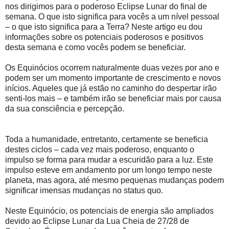
nos dirigimos para o poderoso Eclipse Lunar do final de
semana. O que isto significa para vocês a um nível pessoal
– o que isto significa para a Terra? Neste artigo eu dou
informações sobre os potenciais poderosos e positivos
desta semana e como vocês podem se beneficiar.
Os Equinócios ocorrem naturalmente duas vezes por ano e
podem ser um momento importante de crescimento e novos
inícios. Aqueles que já estão no caminho do despertar irão
senti-los mais – e também irão se beneficiar mais por causa
da sua consciência e percepção.
Toda a humanidade, entretanto, certamente se beneficia
destes ciclos – cada vez mais poderoso, enquanto o
impulso se forma para mudar a escuridão para a luz. Este
impulso esteve em andamento por um longo tempo neste
planeta, mas agora, até mesmo pequenas mudanças podem
significar imensas mudanças no status quo.
Neste Equinócio, os potenciais de energia são ampliados
devido ao Eclipse Lunar da Lua Cheia de 27/28 de