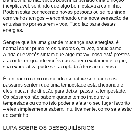
inexplicável, sentindo que algo bom estava a caminho.
Podem estar conhecendo novas pessoas ou se reunindo
com velhos amigos – encontrando uma nova sensação de
entusiasmo por estarem vivos. Tudo faz parte destas
energias.
Sempre que há uma grande mudança nas energias, é
normal sentir primeiro os rumores e, talvez, entusiasmo.
Ainda que vocês sintam que algo maravilhoso está prestes
a acontecer, quando vocês não sabem exatamente o que,
sua expectativa pode ser acoplada à tensão nervosa.
É um pouco como no mundo da natureza, quando os
pássaros sentem que uma tempestade está chegando e
eles mudam de direção para deixar passar a tempestade.
Os pássaros não sabem quanto tempo irá durar a
tempestade ou como isto poderia afetar o seu lugar favorito
– eles simplesmente sabem, intuitivamente, como se afastar
do caminho.
LUPA SOBRE OS DESEQUILÍBRIOS