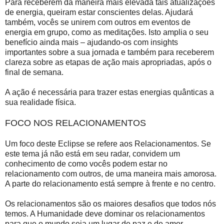
Para receberem da maneira mais elevada tais atualizações
de energia, queiram estar conscientes delas. Ajudará
também, vocês se unirem com outros em eventos de
energia em grupo, como as meditações. Isto amplia o seu
benefício ainda mais – ajudando-os com insights
importantes sobre a sua jornada e também para receberem
clareza sobre as etapas de ação mais apropriadas, após o
final de semana.
A ação é necessária para trazer estas energias quânticas a
sua realidade física.
FOCO NOS RELACIONAMENTOS
Um foco deste Eclipse se refere aos Relacionamentos. Se
este tema já não está em seu radar, convidem um
conhecimento de como vocês podem estar no
relacionamento com outros, de uma maneira mais amorosa.
A parte do relacionamento está sempre à frente e no centro.
Os relacionamentos são os maiores desafios que todos nós
temos. A Humanidade deve dominar os relacionamentos
para que o mundo seja um lugar de paz e de amor.