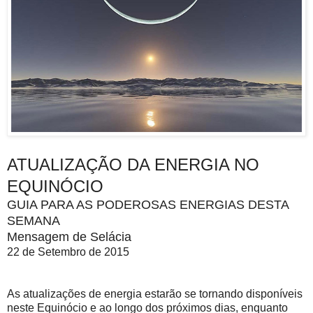
ATUALIZAÇÃO DA ENERGIA NO
EQUINÓCIO
GUIA PARA AS PODEROSAS ENERGIAS DESTA
SEMANA
Mensagem de Selácia
22 de Setembro de 2015
As atualizações de energia estarão se tornando disponíveis
neste Equinócio e ao longo dos próximos dias, enquanto