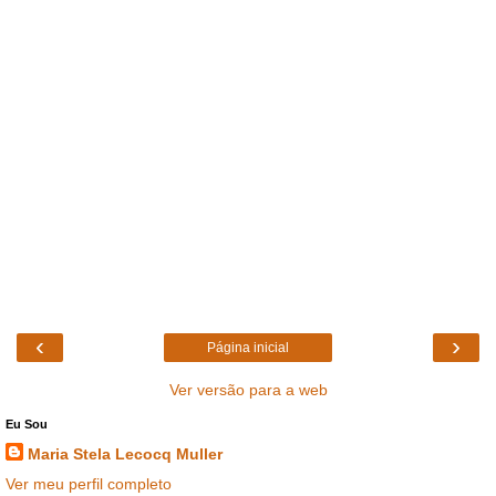
‹
›
Página inicial
Ver versão para a web
Eu Sou
Maria Stela Lecocq Muller
Ver meu perfil completo