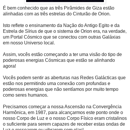
É bem conhecido que as três Pirâmides de Giza estão
alinhadas com as três estrelas do Cinturão de Orion.
Isto reflete o ensinamento da Nação do Antigo Egito e da
Estrela de Sírius de que o sistema de Orion era, na verdade,
um Portal Cósmico que se conectou com outras Galáxias
em nosso Universo local.
Assim, vocês estão começando a ter uma visão do tipo de
poderosas energias Cósmicas que estão se alinhando
agora!
Vocês podem sentir as aberturas nas Redes Galácticas que
estão nos permitindo uma conexão com profundas e
poderosas energias que não sentíamos por muito tempo
como seres humanos.
Precisamos começar a nossa Ascensão na Convergência
Harmônica, em 1987, para alcançarmos este ponto onde o
nosso Corpo de Luz e o nosso Corpo Físico eram cristalinos
o suficiente para serem capazes de receber estas ondas de
Luz e ressoarem ou vibrarem com elas!