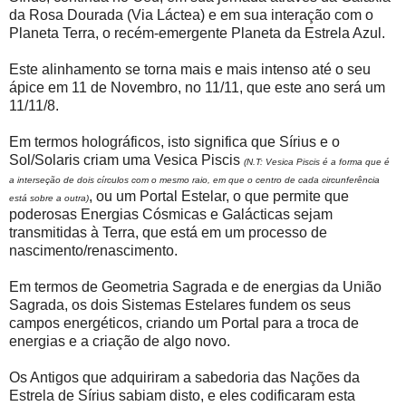
da Rosa Dourada (Via Láctea) e em sua interação com o
Planeta Terra, o recém-emergente Planeta da Estrela Azul.
Este alinhamento se torna mais e mais intenso até o seu
ápice em 11 de Novembro, no 11/11, que este ano será um
11/11/8.
Em termos holográficos, isto significa que Sírius e o
Sol/Solaris criam uma Vesica Piscis
(N.T: Vesica Piscis é a forma que é
a interseção de dois círculos com o mesmo raio, em que o centro de cada circunferência
, ou um Portal Estelar, o que permite que
está sobre a outra)
poderosas Energias Cósmicas e Galácticas sejam
transmitidas à Terra, que está em um processo de
nascimento/renascimento.
Em termos de Geometria Sagrada e de energias da União
Sagrada, os dois Sistemas Estelares fundem os seus
campos energéticos, criando um Portal para a troca de
energias e a criação de algo novo.
Os Antigos que adquiriram a sabedoria das Nações da
Estrela de Sírius sabiam disto, e eles codificaram esta