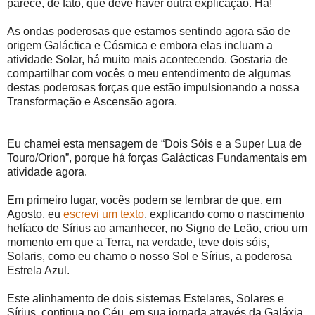
parece, de fato, que deve haver outra explicação. Há!
As ondas poderosas que estamos sentindo agora são de
origem Galáctica e Cósmica e embora elas incluam a
atividade Solar, há muito mais acontecendo. Gostaria de
compartilhar com vocês o meu entendimento de algumas
destas poderosas forças que estão impulsionando a nossa
Transformação e Ascensão agora.
Eu chamei esta mensagem de “Dois Sóis e a Super Lua de
Touro/Orion”, porque há forças Galácticas Fundamentais em
atividade agora.
Em primeiro lugar, vocês podem se lembrar de que, em
Agosto, eu
escrevi um texto
, explicando como o nascimento
helíaco de Sírius ao amanhecer, no Signo de Leão, criou um
momento em que a Terra, na verdade, teve dois sóis,
Solaris, como eu chamo o nosso Sol e Sírius, a poderosa
Estrela Azul.
Este alinhamento de dois sistemas Estelares, Solares e
Sírius, continua no Céu, em sua jornada através da Galáxia