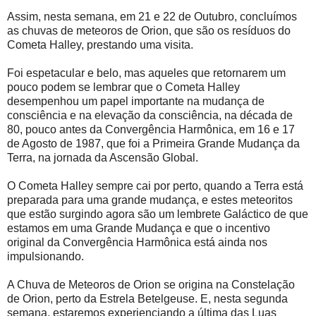
Assim, nesta semana, em 21 e 22 de Outubro, concluímos
as chuvas de meteoros de Orion, que são os resíduos do
Cometa Halley, prestando uma visita.
Foi espetacular e belo, mas aqueles que retornarem um
pouco podem se lembrar que o Cometa Halley
desempenhou um papel importante na mudança de
consciência e na elevação da consciência, na década de
80, pouco antes da Convergência Harmônica, em 16 e 17
de Agosto de 1987, que foi a Primeira Grande Mudança da
Terra, na jornada da Ascensão Global.
O Cometa Halley sempre cai por perto, quando a Terra está
preparada para uma grande mudança, e estes meteoritos
que estão surgindo agora são um lembrete Galáctico de que
estamos em uma Grande Mudança e que o incentivo
original da Convergência Harmônica está ainda nos
impulsionando.
A Chuva de Meteoros de Orion se origina na Constelação
de Orion, perto da Estrela Betelgeuse. E, nesta segunda
semana, estaremos experienciando a última das Luas