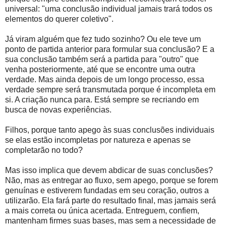
universal: "uma conclusão individual jamais trará todos os
elementos do querer coletivo".
Já viram alguém que fez tudo sozinho? Ou ele teve um
ponto de partida anterior para formular sua conclusão? E a
sua conclusão também será a partida para "outro" que
venha posteriormente, até que se encontre uma outra
verdade. Mas ainda depois de um longo processo, essa
verdade sempre será transmutada porque é incompleta em
si. A criação nunca para. Está sempre se recriando em
busca de novas experiências.
Filhos, porque tanto apego às suas conclusões individuais
se elas estão incompletas por natureza e apenas se
completarão no todo?
Mas isso implica que devem abdicar de suas conclusões?
Não, mas as entregar ao fluxo, sem apego, porque se forem
genuínas e estiverem fundadas em seu coração, outros a
utilizarão. Ela fará parte do resultado final, mas jamais será
a mais correta ou única acertada. Entreguem, confiem,
mantenham firmes suas bases, mas sem a necessidade de