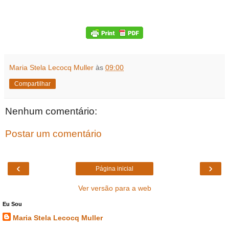
Maria Stela Lecocq Muller
às
09:00
Compartilhar
Nenhum comentário:
Postar um comentário
‹
›
Página inicial
Ver versão para a web
Eu Sou
Maria Stela Lecocq Muller