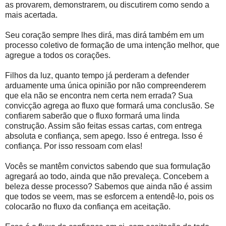
as provarem, demonstrarem, ou discutirem como sendo a
mais acertada.
Seu coração sempre lhes dirá, mas dirá também em um
processo coletivo de formação de uma intenção melhor, que
agregue a todos os corações.
Filhos da luz, quanto tempo já perderam a defender
arduamente uma única opinião por não compreenderem
que ela não se encontra nem certa nem errada? Sua
convicção agrega ao fluxo que formará uma conclusão. Se
confiarem saberão que o fluxo formará uma linda
construção. Assim são feitas essas cartas, com entrega
absoluta e confiança, sem apego. Isso é entrega. Isso é
confiança. Por isso ressoam com elas!
Vocês se mantêm convictos sabendo que sua formulação
agregará ao todo, ainda que não prevaleça. Concebem a
beleza desse processo? Sabemos que ainda não é assim
que todos se veem, mas se esforcem a entendê-lo, pois os
colocarão no fluxo da confiança em aceitação.