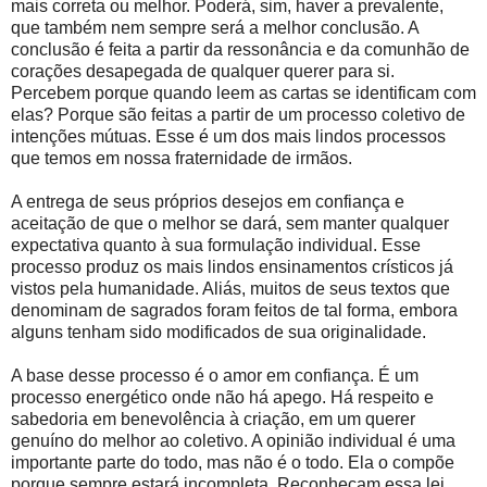
mais correta ou melhor. Poderá, sim, haver a prevalente,
que também nem sempre será a melhor conclusão. A
conclusão é feita a partir da ressonância e da comunhão de
corações desapegada de qualquer querer para si.
Percebem porque quando leem as cartas se identificam com
elas? Porque são feitas a partir de um processo coletivo de
intenções mútuas. Esse é um dos mais lindos processos
que temos em nossa fraternidade de irmãos.
A entrega de seus próprios desejos em confiança e
aceitação de que o melhor se dará, sem manter qualquer
expectativa quanto à sua formulação individual. Esse
processo produz os mais lindos ensinamentos crísticos já
vistos pela humanidade. Aliás, muitos de seus textos que
denominam de sagrados foram feitos de tal forma, embora
alguns tenham sido modificados de sua originalidade.
A base desse processo é o amor em confiança. É um
processo energético onde não há apego. Há respeito e
sabedoria em benevolência à criação, em um querer
genuíno do melhor ao coletivo. A opinião individual é uma
importante parte do todo, mas não é o todo. Ela o compõe
porque sempre estará incompleta. Reconheçam essa lei