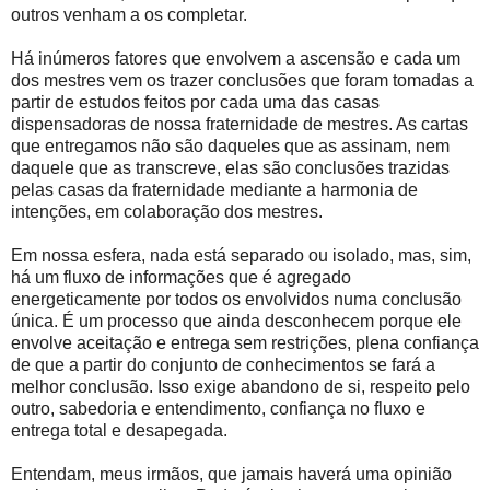
outros venham a os completar.
Há inúmeros fatores que envolvem a ascensão e cada um
dos mestres vem os trazer conclusões que foram tomadas a
partir de estudos feitos por cada uma das casas
dispensadoras de nossa fraternidade de mestres. As cartas
que entregamos não são daqueles que as assinam, nem
daquele que as transcreve, elas são conclusões trazidas
pelas casas da fraternidade mediante a harmonia de
intenções, em colaboração dos mestres.
Em nossa esfera, nada está separado ou isolado, mas, sim,
há um fluxo de informações que é agregado
energeticamente por todos os envolvidos numa conclusão
única. É um processo que ainda desconhecem porque ele
envolve aceitação e entrega sem restrições, plena confiança
de que a partir do conjunto de conhecimentos se fará a
melhor conclusão. Isso exige abandono de si, respeito pelo
outro, sabedoria e entendimento, confiança no fluxo e
entrega total e desapegada.
Entendam, meus irmãos, que jamais haverá uma opinião