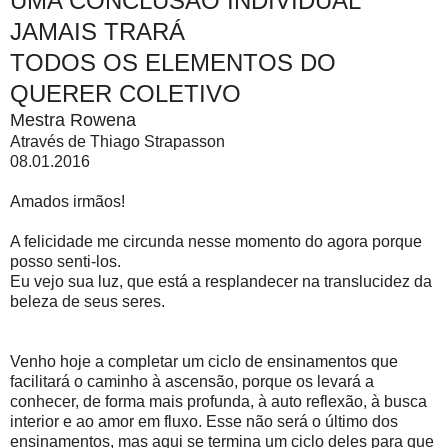
UMA CONCLUSÃO INDIVIDUAL
JAMAIS TRARÁ
TODOS OS ELEMENTOS DO
QUERER COLETIVO
Mestra Rowena
Através de Thiago Strapasson
08.01.2016
Amados irmãos!
A felicidade me circunda nesse momento do agora porque
posso senti-los.
Eu vejo sua luz, que está a resplandecer na translucidez da
beleza de seus seres.
Venho hoje a completar um ciclo de ensinamentos que
facilitará o caminho à ascensão, porque os levará a
conhecer, de forma mais profunda, à auto reflexão, à busca
interior e ao amor em fluxo. Esse não será o último dos
ensinamentos, mas aqui se termina um ciclo deles para que