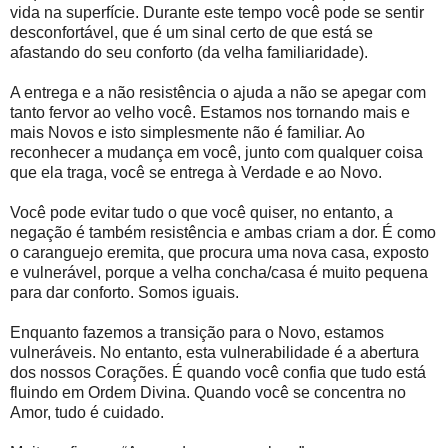
vida na superfície. Durante este tempo você pode se sentir
desconfortável, que é um sinal certo de que está se
afastando do seu conforto (da velha familiaridade).
A entrega e a não resistência o ajuda a não se apegar com
tanto fervor ao velho você. Estamos nos tornando mais e
mais Novos e isto simplesmente não é familiar. Ao
reconhecer a mudança em você, junto com qualquer coisa
que ela traga, você se entrega à Verdade e ao Novo.
Você pode evitar tudo o que você quiser, no entanto, a
negação é também resistência e ambas criam a dor. É como
o caranguejo eremita, que procura uma nova casa, exposto
e vulnerável, porque a velha concha/casa é muito pequena
para dar conforto. Somos iguais.
Enquanto fazemos a transição para o Novo, estamos
vulneráveis. No entanto, esta vulnerabilidade é a abertura
dos nossos Corações. É quando você confia que tudo está
fluindo em Ordem Divina. Quando você se concentra no
Amor, tudo é cuidado.