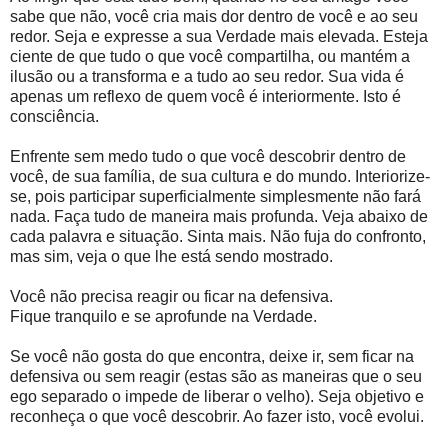
sabe que não, você cria mais dor dentro de você e ao seu
redor. Seja e expresse a sua Verdade mais elevada. Esteja
ciente de que tudo o que você compartilha, ou mantém a
ilusão ou a transforma e a tudo ao seu redor. Sua vida é
apenas um reflexo de quem você é interiormente. Isto é
consciência.
Enfrente sem medo tudo o que você descobrir dentro de
você, de sua família, de sua cultura e do mundo. Interiorize-
se, pois participar superficialmente simplesmente não fará
nada. Faça tudo de maneira mais profunda. Veja abaixo de
cada palavra e situação. Sinta mais. Não fuja do confronto,
mas sim, veja o que lhe está sendo mostrado.
Você não precisa reagir ou ficar na defensiva.
Fique tranquilo e se aprofunde na Verdade.
Se você não gosta do que encontra, deixe ir, sem ficar na
defensiva ou sem reagir (estas são as maneiras que o seu
ego separado o impede de liberar o velho). Seja objetivo e
reconheça o que você descobrir. Ao fazer isto, você evolui.