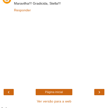
Maravilha!!! Gradicida, Stella!!!
Responder
‹
›
Página inicial
Ver versão para a web