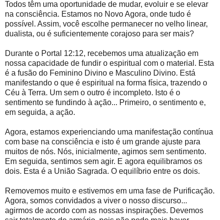
Todos têm uma oportunidade de mudar, evoluir e se elevar
na consciência. Estamos no Novo Agora, onde tudo é
possível. Assim, você escolhe permanecer no velho linear,
dualista, ou é suficientemente corajoso para ser mais?
Durante o Portal 12:12, recebemos uma atualização em
nossa capacidade de fundir o espiritual com o material. Esta
é a fusão do Feminino Divino e Masculino Divino. Está
manifestando o que é espiritual na forma física, trazendo o
Céu à Terra. Um sem o outro é incompleto. Isto é o
sentimento se fundindo à ação... Primeiro, o sentimento e,
em seguida, a ação.
Agora, estamos experienciando uma manifestação contínua
com base na consciência e isto é um grande ajuste para
muitos de nós. Nós, inicialmente, agimos sem sentimento.
Em seguida, sentimos sem agir. E agora equilibramos os
dois. Esta é a União Sagrada. O equilíbrio entre os dois.
Removemos muito e estivemos em uma fase de Purificação.
Agora, somos convidados a viver o nosso discurso...
agirmos de acordo com as nossas inspirações. Devemos