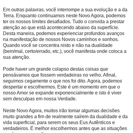
Em outras palavras, você interrompe a sua evolução e a da
Terra. Enquanto continuamos neste Novo Agora, podemos
ter os nossos limites desafiados. Tudo o convida a prestar
atenção ao que está acontecendo abaixo da superfície.
Desta maneira, podemos experienciar profundos avanços
na manifestação de nossos Novos caminhos e sonhos.
Quando você se concentra nisto e não na dualidade
(bem/mal, certo/errado, etc.), você manifesta onde coloca a
sua atenção.
Pode haver um grande colapso destas coisas que
pensávamos que fossem verdadeiras no velho. Afinal,
seguimos cegamente o que nos foi dito. Agora, podemos
despertar e escolhermos. Este é um momento em que o
nosso Amor se expande exponencialmente e isto é viver
sem desculpas em nossa Verdade.
Neste Novo Agora, muitos irão tomar algumas decisões
muito grandes a fim de realmente saírem da dualidade e da
vida superficial, para serem os seus Eus Autênticos e
verdadeiros. É melhor escolhermos antes que as situações