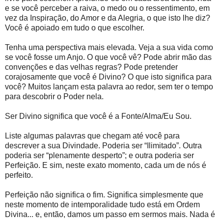
e se você perceber a raiva, o medo ou o ressentimento, em
vez da Inspiração, do Amor e da Alegria, o que isto lhe diz?
Você é apoiado em tudo o que escolher.
Tenha uma perspectiva mais elevada. Veja a sua vida como
se você fosse um Anjo. O que você vê? Pode abrir mão das
convenções e das velhas regras? Pode pretender
corajosamente que você é Divino? O que isto significa para
você? Muitos lançam esta palavra ao redor, sem ter o tempo
para descobrir o Poder nela.
Ser Divino significa que você é a Fonte/Alma/Eu Sou.
Liste algumas palavras que chegam até você para
descrever a sua Divindade. Poderia ser “Ilimitado”. Outra
poderia ser “plenamente desperto”; e outra poderia ser
Perfeição. E sim, neste exato momento, cada um de nós é
perfeito.
Perfeição não significa o fim. Significa simplesmente que
neste momento de intemporalidade tudo está em Ordem
Divina... e, então, damos um passo em sermos mais. Nada é