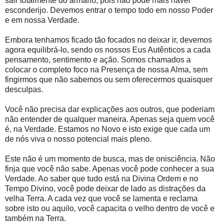
sair totalmente do armário, pois não pode mais haver
esconderijo. Devemos entrar o tempo todo em nosso Poder
e em nossa Verdade.
Embora tenhamos ficado tão focados no deixar ir, devemos
agora equilibrá-lo, sendo os nossos Eus Autênticos a cada
pensamento, sentimento e ação. Somos chamados a
colocar o completo foco na Presença de nossa Alma, sem
fingirmos que não sabemos ou sem oferecermos quaisquer
desculpas.
Você não precisa dar explicações aos outros, que poderiam
não entender de qualquer maneira. Apenas seja quem você
é, na Verdade. Estamos no Novo e isto exige que cada um
de nós viva o nosso potencial mais pleno.
Este não é um momento de busca, mas de onisciência. Não
finja que você não sabe. Apenas você pode conhecer a sua
Verdade. Ao saber que tudo está na Divina Ordem e no
Tempo Divino, você pode deixar de lado as distrações da
velha Terra. A cada vez que você se lamenta e reclama
sobre isto ou aquilo, você capacita o velho dentro de você e
também na Terra.