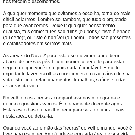
nos forcem a escolhermos.
A qualquer momento que evitamos a escolha, torna-se mais
difícil adiarmos. Lembre-se, também, que tudo é projetado
para que avancemos. Deixe ir qualquer pensamento
dualista, tais como: “Eles são ruins (ou bons)”. “Isto é errado
(ou certo)”, ou “Isto é horrível (ou bom). Todos são presentes
e catalisadores em sermos mais.
As areias do Novo Agora estão se movimentando bem
abaixo de nossos pés. É um momento perfeito para estar
seguro do que você cria, pois nada é imutável. É muito
importante fazer escolhas conscientes em cada área de sua
vida. Isto inclui relacionamentos, trabalhos, saúde e todas
as áreas da vida.
No velho, nós apenas acompanhávamos o programa e
nunca o questionávamos. É inteiramente diferente agora.
Estas escolhas ou irão lhe pedir para se aprofundar mais
nesta área, ou deixá-la.
Quando você abre mão das “regras” do velho mundo, você é
livre para escolher. Aprofunde-se em cada área de sua vida