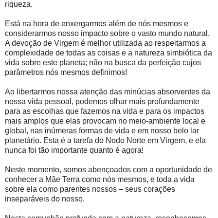
riqueza.
Está na hora de enxergarmos além de nós mesmos e
considerarmos nosso impacto sobre o vasto mundo natural.
A devoção de Virgem é melhor utilizada ao respeitarmos a
complexidade de todas as coisas e a natureza simbiótica da
vida sobre este planeta; não na busca da perfeição cujos
parâmetros nós mesmos definimos!
Ao libertarmos nossa atenção das minúcias absorventes da
nossa vida pessoal, podemos olhar mais profundamente
para as escolhas que fazemos na vida e para os impactos
mais amplos que elas provocam no meio-ambiente local e
global, nas inúmeras formas de vida e em nosso belo lar
planetário. Esta é a tarefa do Nodo Norte em Virgem, e ela
nunca foi tão importante quanto é agora!
Neste momento, somos abençoados com a oportunidade de
conhecer a Mãe Terra como nós mesmos, e toda a vida
sobre ela como parentes nossos – seus corações
inseparáveis do nosso.