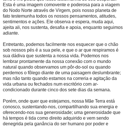
Esta é uma imagem comovente e poderosa para a viagem
do Nodo Norte através de Virgem, pois nosso planeta de
fato testemunha todos os nossos pensamentos, atitudes,
sentimentos e ações. Ele observa e espera, muda aqui,
ajeita ali, nos sustenta, desafia e apoia, enquanto seguimos
adiante.
Entretanto, podemos facilmente nos esquecer que o chão
sob nossos pés é a sua pele, e que o ar que respiramos é
sua dádiva que sustenta a nossa vida. Podemos nos
lembrar prontamente da nossa conexão com o mundo
natural quando observamos um pôr-do-sol ou quando
perdemos o fôlego diante de uma paisagem deslumbrante;
mas não tanto quando estamos na correria e agitação da
vida urbana ou fechados num escritório com ar-
condicionado durante cinco dos sete dias da semana.
Porém, onde quer que estejamos, nossa Mãe Terra está
conosco, sustentando-nos, compartilhando sua energia e
oferecendo-nos sua generosidade; uma generosidade que
há tempos é tida como direito adquirido e vem sendo
denegrida pela ganância do ser humano por poder e