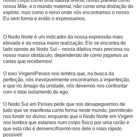
nosso corpo como uma dádiva divina, nosso planeta como
nossa Mãe, e o mundo material, não como uma distração do
espírito, mas como o reino onde nós encontramos o nosso
Eu sem forma e então o expressamos.
O Nodo Norte é um indicador da nossa expressão mais
elevada e da nossa maior realização. Ele se encontra do
lado oposto ao Nodo Sul – nossa dádiva mais preciosa ou
nosso maior obstáculo, dependendo de como jogamos as
cartas que recebemos!
O eixo Virgem/Peixes nos lembra que, na busca da
perfeição, nós inevitavelmente encontramos a imperfeição,
e que no âmago da unidade, nós devemos nos confrontar
com o total isolamento do ego.
O Nodo Sul em Peixes pede que nos desapeguemos de
tudo que se manifesta como forma neste mundo, permitindo-
nos fundir no divino; enquanto que o Nodo Norte em Virgem
nos lembra que estamos num corpo físico por uma razão e
que esta não é desvencilharmo-nos dele o mais rápido
possível!