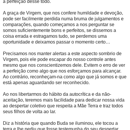
a perfeição desse todo.
A graça de Virgem, que nos confere humildade e devoção,
pode ser facilmente perdida numa bruma de julgamentos e
comparações, quando começamos a nos perguntar se
somos suficientemente bons e perfeitos, se dissemos a
coisa errada e estragamos tudo, se perdemos uma
oportunidade e deixamos passar o momento certo…
Precisamos nos manter alertas a este aspecto sombrio de
Virgem, pois ele pode escapar do nosso controle antes
mesmo que nos conscientizemos dele. Evitem o erro de ver
a perfeição como algo que nos esforçamos para alcançar.
Ao contrário, reconheçam-na como algo que já somos e que
está apenas aguardando ser reconhecido.
Ao nos libertarmos do hábito da autocrítica e da não-
aceitação, teremos mais facilidade para dedicar nossa vida
ao despertar coletivo que respeita a Mãe Terra e traz todos
seus filhos de volta ao lar.
Diz a história que quando Buda se iluminou, ele tocou a
terra e lhe pediu que fosse testemunha do seu despertar.