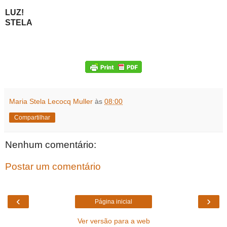
LUZ!
STELA
Maria Stela Lecocq Muller
às
08:00
Compartilhar
Nenhum comentário:
Postar um comentário
‹
›
Página inicial
Ver versão para a web