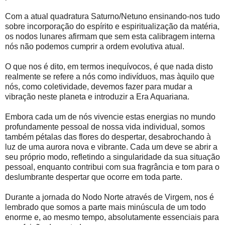
Com a atual quadratura Saturno/Netuno ensinando-nos tudo
sobre incorporação do espírito e espiritualização da matéria,
os nodos lunares afirmam que sem esta calibragem interna
nós não podemos cumprir a ordem evolutiva atual.
O que nos é dito, em termos inequívocos, é que nada disto
realmente se refere a nós como indivíduos, mas àquilo que
nós, como coletividade, devemos fazer para mudar a
vibração neste planeta e introduzir a Era Aquariana.
Embora cada um de nós vivencie estas energias no mundo
profundamente pessoal de nossa vida individual, somos
também pétalas das flores do despertar, desabrochando à
luz de uma aurora nova e vibrante. Cada um deve se abrir a
seu próprio modo, refletindo a singularidade da sua situação
pessoal, enquanto contribui com sua fragrância e tom para o
deslumbrante despertar que ocorre em toda parte.
Durante a jornada do Nodo Norte através de Virgem, nos é
lembrado que somos a parte mais minúscula de um todo
enorme e, ao mesmo tempo, absolutamente essenciais para