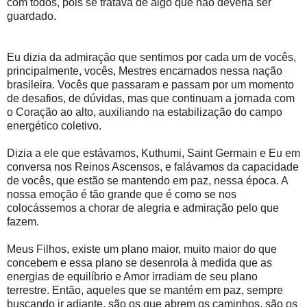
com todos, pois se tratava de algo que não deveria ser
guardado.
Eu dizia da admiração que sentimos por cada um de vocês,
principalmente, vocês, Mestres encarnados nessa nação
brasileira. Vocês que passaram e passam por um momento
de desafios, de dúvidas, mas que continuam a jornada com
o Coração ao alto, auxiliando na estabilização do campo
energético coletivo.
Dizia a ele que estávamos, Kuthumi, Saint Germain e Eu em
conversa nos Reinos Ascensos, e falávamos da capacidade
de vocês, que estão se mantendo em paz, nessa época. A
nossa emoção é tão grande que é como se nos
colocássemos a chorar de alegria e admiração pelo que
fazem.
Meus Filhos, existe um plano maior, muito maior do que
concebem e essa plano se desenrola à medida que as
energias de equilíbrio e Amor irradiam de seu plano
terrestre. Então, aqueles que se mantém em paz, sempre
buscando ir adiante, são os que abrem os caminhos, são os