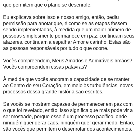
que permitem que o plano se desenrole.
Eu explicava sobre isso e nosso amigo, então, pediu
permissão para anotar que, é como se as etapas fossem
sendo implementadas, à medida que um maior número de
pessoas simplesmente permanece em paz, continuam seus
afazeres, continuam a espalhar Amor e carinho. Estas são
as pessoas responsáveis por tudo o que ocorre.
Vocês compreendem, Meus Amados e Admiráveis Irmãos?
Vocês compreendem essas palavras?
À medida que vocês ancoram a capacidade de se manter
ao Centro de seu Coração, em meio às turbulências, novos
processos dessa grande história são escritos.
Se vocês se mostram capazes de permanecer em paz com
o que foi revelado, então, isso significa que mais pode vir a
ser mostrado, porque esse é um processo pacífico, onde
ninguém quer gerar caos, ninguém quer gerar medo. Então,
são vocês que permitem o desenrolar dos acontecimentos.