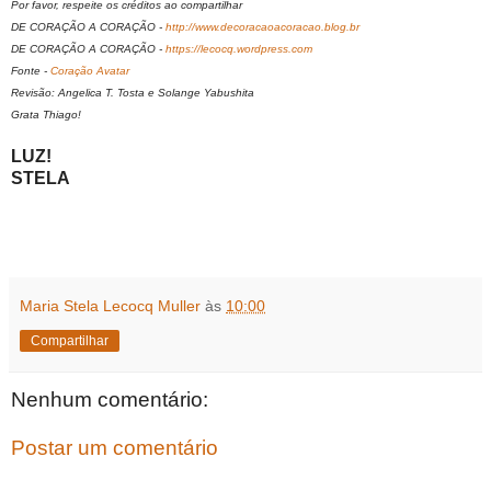
Por favor, respeite os créditos ao compartilhar
DE CORAÇÃO A CORAÇÃO -
http://www.decoracaoacoracao.blog.br
DE CORAÇÃO A CORAÇÃO -
https://lecocq.wordpress.com
Fonte -
Coração Avatar
Revisão: Angelica T. Tosta e Solange Yabushita
Grata Thiago!
LUZ!
STELA
Maria Stela Lecocq Muller
às
10:00
Compartilhar
Nenhum comentário:
Postar um comentário