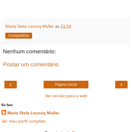
Maria Stela Lecocq Muller
às
21:04
Compartilhar
Nenhum comentário:
Postar um comentário
‹
›
Página inicial
Ver versão para a web
Eu Sou
Maria Stela Lecocq Muller
Ver meu perfil completo