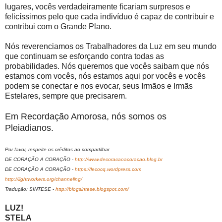
lugares, vocês verdadeiramente ficariam surpresos e
felicíssimos pelo que cada indivíduo é capaz de contribuir e
contribui com o Grande Plano.
Nós reverenciamos os Trabalhadores da Luz em seu mundo
que continuam se esforçando contra todas as
probabilidades. Nós queremos que vocês saibam que nós
estamos com vocês, nós estamos aqui por vocês e vocês
podem se conectar e nos evocar, seus Irmãos e Irmãs
Estelares, sempre que precisarem.
Em Recordação Amorosa, nós somos os
Pleiadianos.
Por favor, respeite os créditos ao compartilhar
DE CORAÇÃO A CORAÇÃO -
http://www.decoracaoacoracao.blog.br
DE CORAÇÃO A CORAÇÃO -
https://lecocq.wordpress.com
http://lightworkers.org/channeling/
Tradução: SINTESE -
http://blogsintese.blogspot.com/
LUZ!
STELA