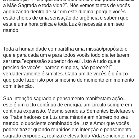
a Mãe Sagrada e toda vida?". Nós vemos tantos de vocês
agonizando dentro de si com este dilema, porque vocês
estão cheios de uma sensação de urgência e sabem que
esta é uma hora crítica e toda Luz é necessária em seu
mundo.
Toda a humanidade compartilha uma missão/propósito e
que é para cada um e para todos vocês todo dia tentarem
ser uma "expressão superior do eu". Isto é tudo que é
preciso de vocês - parece simples, não parece? E
verdadeiramente é simples. Cada um de vocês é o único
que pode fazer isto por si mesmo de momento em momento
com intenção.
Sua intenção sagrada e pensamento manifestam ação...
este é um ciclo contínuo de energia, um círculo sempre em
contínua expansão. Mesmo sendo as Sementes Estelares e
os Trabalhadores da Luz uma minoria em número no seu
mundo, o quociente combinado de Luz e Amor que vocês
podem trazer quando reunidos em intenção e pensamento
sagrado empodera, realiza e eleva toda Vida senciente, não