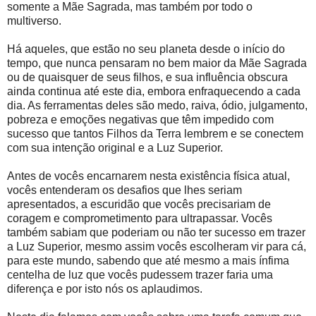
somente a Mãe Sagrada, mas também por todo o
multiverso.
Há aqueles, que estão no seu planeta desde o início do
tempo, que nunca pensaram no bem maior da Mãe Sagrada
ou de quaisquer de seus filhos, e sua influência obscura
ainda continua até este dia, embora enfraquecendo a cada
dia. As ferramentas deles são medo, raiva, ódio, julgamento,
pobreza e emoções negativas que têm impedido com
sucesso que tantos Filhos da Terra lembrem e se conectem
com sua intenção original e a Luz Superior.
Antes de vocês encarnarem nesta existência física atual,
vocês entenderam os desafios que lhes seriam
apresentados, a escuridão que vocês precisariam de
coragem e comprometimento para ultrapassar. Vocês
também sabiam que poderiam ou não ter sucesso em trazer
a Luz Superior, mesmo assim vocês escolheram vir para cá,
para este mundo, sabendo que até mesmo a mais ínfima
centelha de luz que vocês pudessem trazer faria uma
diferença e por isto nós os aplaudimos.