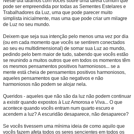
Neste dia falamos com vocês sobre uma tarefa comum que
pode ser empreendida por todas as Sementes Estelares e
Trabalhadores da Luz, uma que pode parecer muito
simplista inicialmente, mas uma que pode criar um milagre
de Luz no seu mundo.
Deixem que seja sua intenção pelo menos uma vez por dia
(ou em cada momento que vocês se sentirem conectados
ao seu eu multidimensional) de somar sua Luz ao mundo,
pedindo pelo bem maior de tudo, sabendo que vocês estão
se reunindo a muitos outros que em todos os momentos têm
os mesmos pensamentos positivos harmoniosos... se a
mente está cheia de pensamentos positivos harmoniosos,
aqueles pensamentos que são negativos e não
harmoniosos não podem se alojar nela.
Queridos - aqueles que não são da luz não podem continuar
a existir quando expostos à Luz Amorosa e Viva... O que
acontece quando vocês entram num quarto escuro e
acendem a luz? A escuridão desaparece, não desaparece?
Se vocês tivessem uma mínima ideia de como aquilo que
vocês fazem afeta todos os seres sencientes em todos os