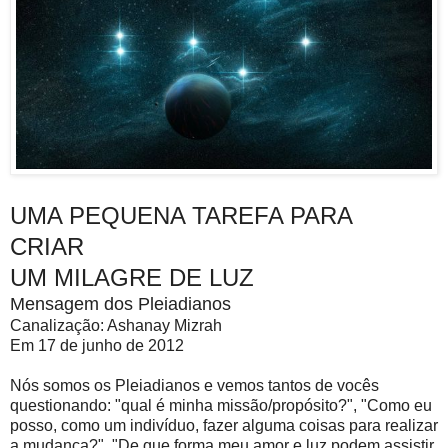
UMA PEQUENA TAREFA PARA
CRIAR
UM MILAGRE DE LUZ
Mensagem dos Pleiadianos
Canalização: Ashanay Mizrah
Em 17 de junho de 2012
Nós somos os Pleiadianos e vemos tantos de vocês
questionando: "qual é minha missão/propósito?", "Como eu
posso, como um indivíduo, fazer alguma coisas para realizar
a mudança?", "De que forma meu amor e luz podem assistir