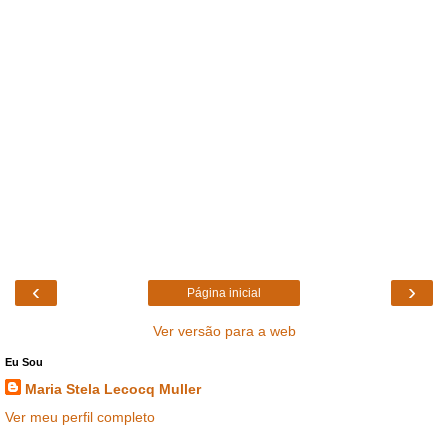
‹
›
Página inicial
Ver versão para a web
Eu Sou
Maria Stela Lecocq Muller
Ver meu perfil completo