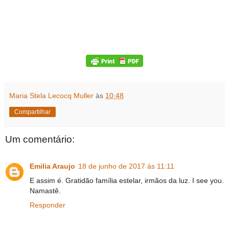
Maria Stela Lecocq Muller
às
10:48
Compartilhar
Um comentário:
Emilia Araujo
18 de junho de 2017 às 11:11
E assim é. Gratidão família estelar, irmãos da luz. I see you.
Namastê.
Responder