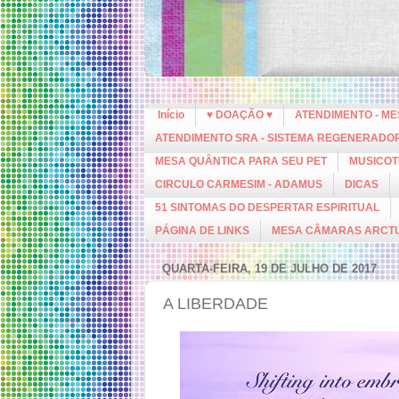
Início
♥ DOAÇÃO ♥
ATENDIMENTO - M
ATENDIMENTO SRA - SISTEMA REGENERADO
MESA QUÂNTICA PARA SEU PET
MUSICOT
CIRCULO CARMESIM - ADAMUS
DICAS
51 SINTOMAS DO DESPERTAR ESPIRITUAL
PÁGINA DE LINKS
MESA CÂMARAS ARCT
QUARTA-FEIRA, 19 DE JULHO DE 2017
A LIBERDADE