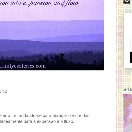
⚜️ H
riel
 errar, e mudando-se para abraçar o valor das
taneamente para a expansão e o fluxo.