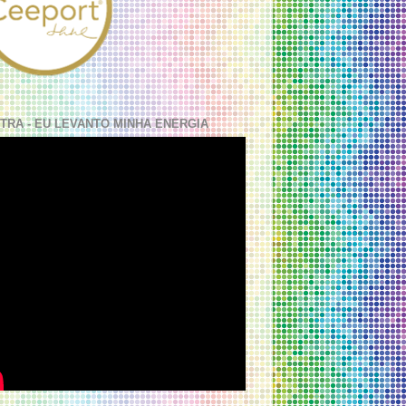
TRA - EU LEVANTO MINHA ENERGIA