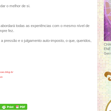
dar o melhor de si.
ê abordará todas as experiências com o mesmo nível de
mpre fez.
, a pressão e o julgamento auto-imposto, o que, queridos,
CHA
ENE
Ger
cao.blog.br
com