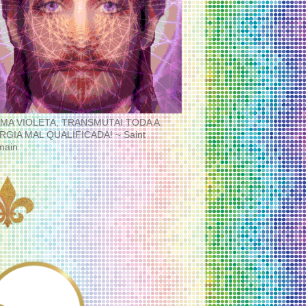
MA VIOLETA, TRANSMUTAI TODA A
RGIA MAL QUALIFICADA! ~ Saint
main