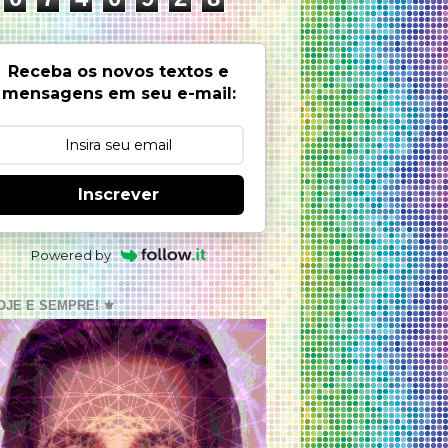
Receba os novos textos e
mensagens em seu e-mail:
Inscrever
Powered by
OJE E SEMPRE! ⚜️