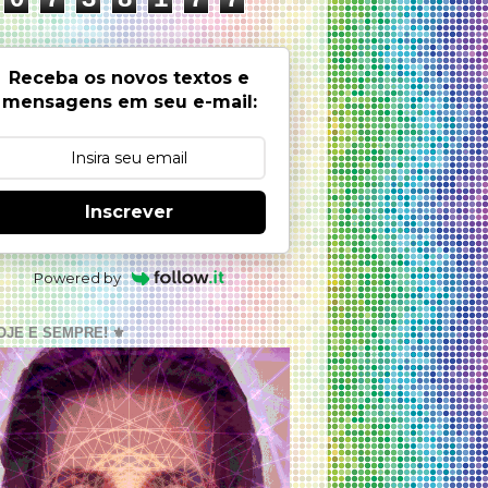
Receba os novos textos e
mensagens em seu e-mail:
Inscrever
Powered by
OJE E SEMPRE! ⚜️