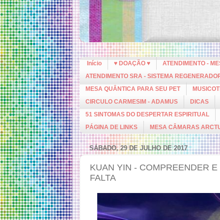
Início
♥ DOAÇÃO ♥
ATENDIMENTO - M
ATENDIMENTO SRA - SISTEMA REGENERADO
MESA QUÂNTICA PARA SEU PET
MUSICOT
CIRCULO CARMESIM - ADAMUS
DICAS
51 SINTOMAS DO DESPERTAR ESPIRITUAL
PÁGINA DE LINKS
MESA CÂMARAS ARCT
SÁBADO, 29 DE JULHO DE 2017
KUAN YIN - COMPREENDER E
FALTA