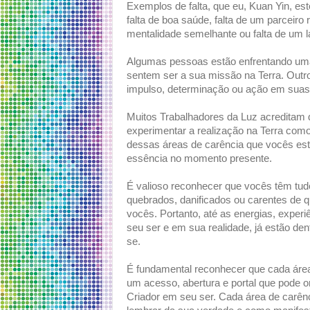
Exemplos de falta, que eu, Kuan Yin, es
falta de boa saúde, falta de um parceir
mentalidade semelhante ou falta de um la
Algumas pessoas estão enfrentando uma 
sentem ser a sua missão na Terra. Outro
impulso, determinação ou ação em suas 
Muitos Trabalhadores da Luz acreditam 
experimentar a realização na Terra como 
dessas áreas de carência que vocês est
essência no momento presente.
É valioso reconhecer que vocês têm tud
quebrados, danificados ou carentes de q
vocês. Portanto, até as energias, exper
seu ser e em sua realidade, já estão de
se.
É fundamental reconhecer que cada área
um acesso, abertura e portal que pode or
Criador em seu ser. Cada área de carênc