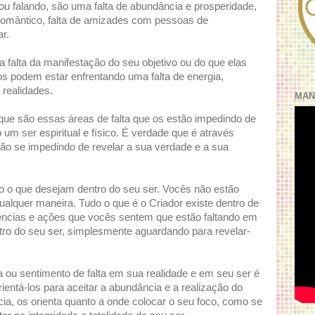
tou falando, são uma falta de abundância e prosperidade,
o romântico, falta de amizades com pessoas de
r.
falta da manifestação do seu objetivo ou do que elas
s podem estar enfrentando uma falta de energia,
realidades.
MAN
que são essas áreas de falta que os estão impedindo de
um ser espiritual e físico. É verdade que é através
ão se impedindo de revelar a sua verdade e a sua
o o que desejam dentro do seu ser. Vocês não estão
ualquer maneira. Tudo o que é o Criador existe dentro de
iências e ações que vocês sentem que estão faltando em
ntro do seu ser, simplesmente aguardando para revelar-
 ou sentimento de falta em sua realidade e em seu ser é
ientá-los para aceitar a abundância e a realização do
ia, os orienta quanto a onde colocar o seu foco, como se