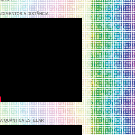
NDIMENTOS A DISTÂNCIA
A QUÂNTICA ESTELAR