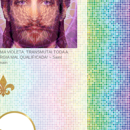
MA VIOLETA, TRANSMUTAI TODA A
RGIA MAL QUALIFICADA! ~ Saint
main