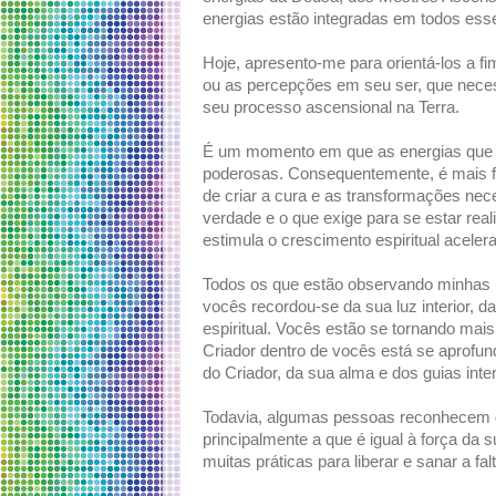
energias estão integradas em todos ess
Hoje, apresento-me para orientá-los a f
ou as percepções em seu ser, que neces
seu processo ascensional na Terra.
É um momento em que as energias que 
poderosas. Consequentemente, é mais fá
de criar a cura e as transformações nec
verdade e o que exige para se estar rea
estimula o crescimento espiritual aceler
Todos os que estão observando minhas 
vocês recordou-se da sua luz interior, 
espiritual. Vocês estão se tornando mai
Criador dentro de vocês está se aprofu
do Criador, da sua alma e dos guias int
Todavia, algumas pessoas reconhecem q
principalmente a que é igual à força da s
muitas práticas para liberar e sanar a fa