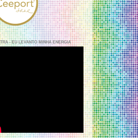
TRA - EU LEVANTO MINHA ENERGIA