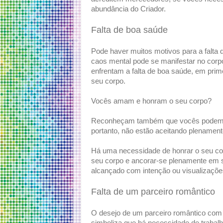
abundância do Criador.
Falta de boa saúde
Pode haver muitos motivos para a falta
caos mental pode se manifestar no corpo
enfrentam a falta de boa saúde, em pri
seu corpo.
Vocês amam e honram o seu corpo?
Reconheçam também que vocês podem n
portanto, não estão aceitando plenamente
Há uma necessidade de honrar o seu cor
seu corpo e ancorar-se plenamente em se
alcançado com intenção ou visualizaçõe
Falta de um parceiro romântico
O desejo de um parceiro romântico com 