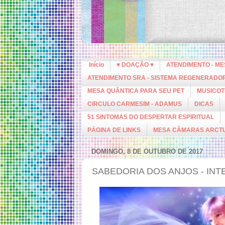
Início
♥ DOAÇÃO ♥
ATENDIMENTO - M
ATENDIMENTO SRA - SISTEMA REGENERADO
MESA QUÂNTICA PARA SEU PET
MUSICOT
CIRCULO CARMESIM - ADAMUS
DICAS
51 SINTOMAS DO DESPERTAR ESPIRITUAL
PÁGINA DE LINKS
MESA CÂMARAS ARCT
DOMINGO, 8 DE OUTUBRO DE 2017
SABEDORIA DOS ANJOS - IN