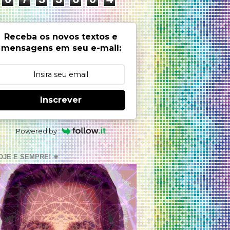
Receba os novos textos e
mensagens em seu e-mail:
Inscrever
Powered by
OJE E SEMPRE! ⚜️