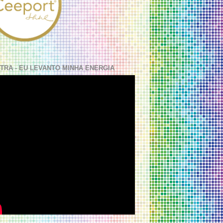
TRA - EU LEVANTO MINHA ENERGIA