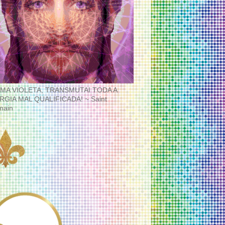
MA VIOLETA, TRANSMUTAI TODA A
RGIA MAL QUALIFICADA! ~ Saint
main