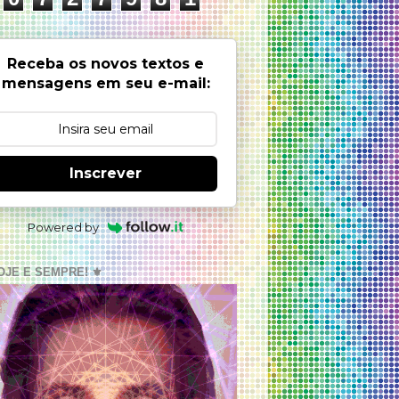
Receba os novos textos e
mensagens em seu e-mail:
Inscrever
Powered by
OJE E SEMPRE! ⚜️