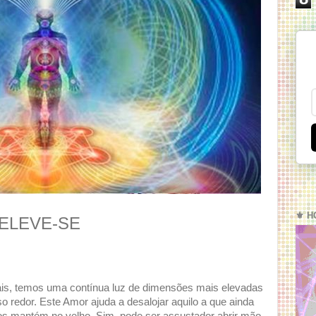
⚜️ H
 ELEVE-SE
ais, temos uma contínua luz de dimensões mais elevadas
so redor. Este Amor ajuda a desalojar aquilo a que ainda