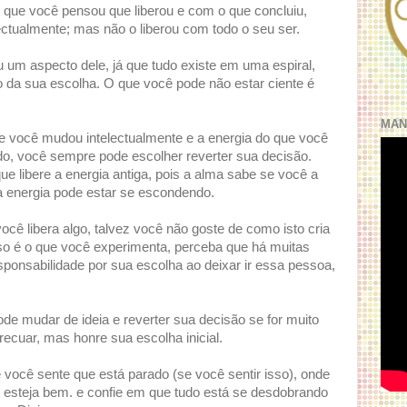
 que você pensou que liberou e com o que concluiu,
ectualmente; mas não o liberou com todo o seu ser.
 um aspecto dele, já que tudo existe em uma espiral,
 da sua escolha. O que você pode não estar ciente é
MAN
e você mudou intelectualmente e a energia do que você
ndo, você sempre pode escolher reverter sua decisão.
e libere a energia antiga, pois a alma sabe se você a
a energia pode estar se escondendo.
cê libera algo, talvez você não goste de como isto cria
so é o que você experimenta, perceba que há muitas
ponsabilidade por sua escolha ao deixar ir essa pessoa,
 mudar de ideia e reverter sua decisão se for muito
ecuar, mas honre sua escolha inicial.
você sente que está parado (se você sentir isso), onde
to esteja bem. e confie em que tudo está se desdobrando