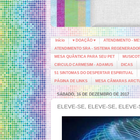
Início
♥ DOAÇÃO ♥
ATENDIMENTO - M
ATENDIMENTO SRA - SISTEMA REGENERADO
MESA QUÂNTICA PARA SEU PET
MUSICOT
CIRCULO CARMESIM - ADAMUS
DICAS
51 SINTOMAS DO DESPERTAR ESPIRITUAL
PÁGINA DE LINKS
MESA CÂMARAS ARCT
SÁBADO, 16 DE DEZEMBRO DE 2017
ELEVE-SE, ELEVE-SE, ELEVE-