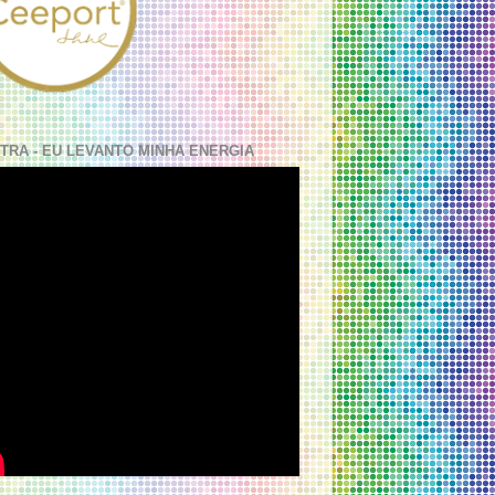
TRA - EU LEVANTO MINHA ENERGIA