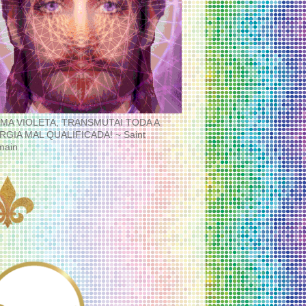
MA VIOLETA, TRANSMUTAI TODA A
RGIA MAL QUALIFICADA! ~ Saint
main