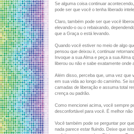
Se alguma coisa continuar acontecendo,
pode ser que você o tenha liberado intel
Claro, também pode ser que você liberou
elevando-o ou o rebaixando, dependendo
que a Graça o está levando.
Quando você estiver no meio de algo qu
pensou que deixou ir, continuar retorna
Invoque a sua Alma e peça a sua Alma qu
liberou ou não e sabe exatamente onde 
Além disso, perceba que, uma vez que vo
em sua vida ao longo do caminho. Se is
camadas de liberação e assuma total res
crença ou padrão.
Como mencionei acima, você sempre pode
desconfortável para você. É melhor não r
Você também pode se perguntar por que 
nada parece estar fluindo. Deixe que is