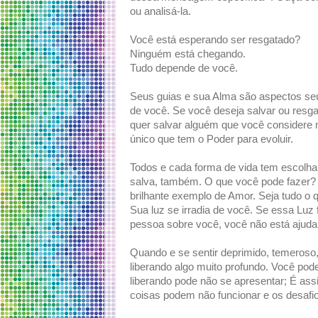
ou analisá-la.
Você está esperando ser resgatado?
Ninguém está chegando.
Tudo depende de você.
Seus guias e sua Alma são aspectos se
de você. Se você deseja salvar ou resga
quer salvar alguém que você considere 
único que tem o Poder para evoluir.
Todos e cada forma de vida tem escolh
salva, também. O que você pode fazer?
brilhante exemplo de Amor. Seja tudo o 
Sua luz se irradia de você. Se essa Luz 
pessoa sobre você, você não está ajudand
Quando e se sentir deprimido, temeroso, 
liberando algo muito profundo. Você pod
liberando pode não se apresentar; É ass
coisas podem não funcionar e os desafi