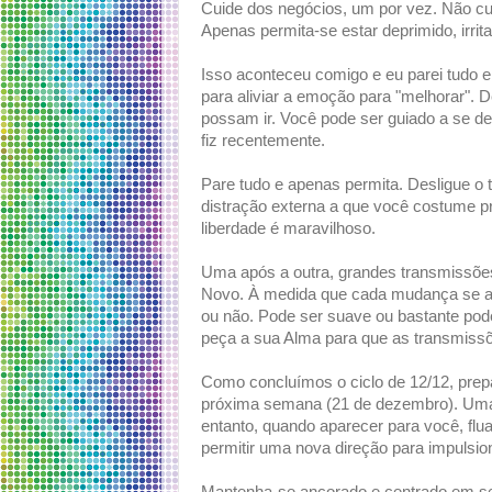
Cuide dos negócios, um por vez. Não cul
Apenas permita-se estar deprimido, irrita
Isso aconteceu comigo e eu parei tudo e
para aliviar a emoção para "melhorar"
possam ir. Você pode ser guiado a se d
fiz recentemente.
Pare tudo e apenas permita. Desligue o t
distração externa a que você costume pr
liberdade é maravilhoso.
Uma após a outra, grandes transmissõe
Novo. À medida que cada mudança se apr
ou não. Pode ser suave ou bastante pod
peça a sua Alma para que as transmiss
Como concluímos o ciclo de 12/12, prep
próxima semana (21 de dezembro). Uma
entanto, quando aparecer para você, flua
permitir uma nova direção para impulsio