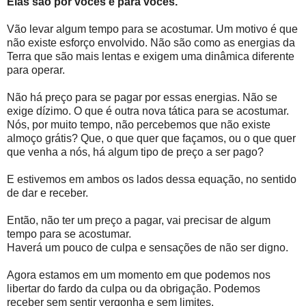
Elas são por vocês e para vocês.
Vão levar algum tempo para se acostumar. Um motivo é que
não existe esforço envolvido. Não são como as energias da
Terra que são mais lentas e exigem uma dinâmica diferente
para operar.
Não há preço para se pagar por essas energias. Não se
exige dízimo. O que é outra nova tática para se acostumar.
Nós, por muito tempo, não percebemos que não existe
almoço grátis? Que, o que quer que façamos, ou o que quer
que venha a nós, há algum tipo de preço a ser pago?
E estivemos em ambos os lados dessa equação, no sentido
de dar e receber.
Então, não ter um preço a pagar, vai precisar de algum
tempo para se acostumar.
Haverá um pouco de culpa e sensações de não ser digno.
Agora estamos em um momento em que podemos nos
libertar do fardo da culpa ou da obrigação. Podemos
receber sem sentir vergonha e sem limites.