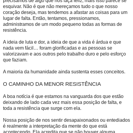
precisamos de algo que nos faça feliz, mais isso parece se
esquivar. Não é que não mereçamos tudo o que nosso
coração deseja, mas tendemos a afastar as coisas para um
lugar de falta. Então, tentamos, pressionamos,
administramos de um modo pequeno todas as formas de
resistência.
A ideia de luta e dor, a ideia de que a vida é árdua e que
nada vem fácil… foram glorificadas e as pessoas se
valorizavam e aos outros pelo trabalho duro e pelo esforço
que faziam.
A maioria da humanidade ainda sustenta esses conceitos.
O CAMINHO DA MENOR RESISTÊNCIA
A boa notícia é que estamos na vanguarda dos que estão
deixando de lado cada vez mais essa posição de falta, e
toda a resistência que surge com ela.
Nossa posição de nos sentir desapaixonados ou entediados
é realmente a interpretação da mente do que está
acontecendo. Ela acredita que se não houver alguma