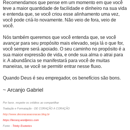
Recomendamos que pense em um momento em que você
teve a maior quantidade de facilidade e dinheiro na sua vida
e entenda que, se você criou esse alinhamento uma vez,
você pode criá-lo novamente. Não veio de fora, veio de
você.
Nós também queremos que você entenda que, se você
avançar para seu propósito mais elevado, seja lá o que for,
você sempre será apoiado. O seu caminho no propósito é a
sua maior expressão de vida, e onde sua alma o atrai para
ir. A abundância se manifestará para você de muitas
maneiras, se você se permitir entrar nesse fluxo.
Quando Deus é seu empregador, os benefícios são bons.
~ Arcanjo Gabriel
Por favor, respeite os créditos ao compartilhar
Tradução e Formatação - DE CORAÇÃO A CORAÇÃO
http://www.decoracaoacoracao.blog.br
https://lecocq.wordpress.com
Fonte -
Trinity Esoterics