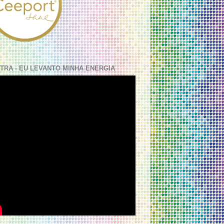
TRA - EU LEVANTO MINHA ENERGIA