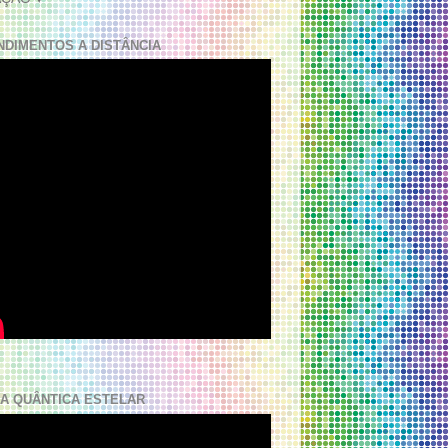
NDIMENTOS A DISTÂNCIA
A QUÂNTICA ESTELAR