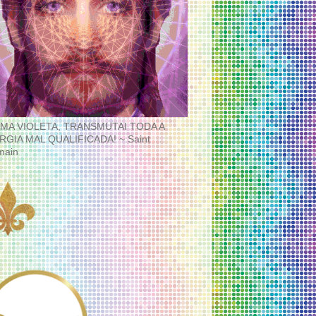
MA VIOLETA, TRANSMUTAI TODA A
RGIA MAL QUALIFICADA! ~ Saint
main