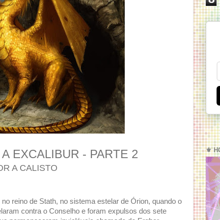
⚜️ H
A EXCALIBUR - PARTE 2
OR A CALISTO
 no reino de Stath, no sistema estelar de Órion, quando o
elaram contra o Conselho e foram expulsos dos sete