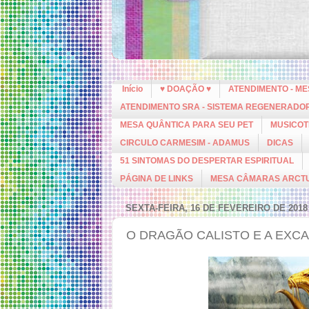
Início
♥ DOAÇÃO ♥
ATENDIMENTO - M
ATENDIMENTO SRA - SISTEMA REGENERADO
MESA QUÂNTICA PARA SEU PET
MUSICOT
CIRCULO CARMESIM - ADAMUS
DICAS
51 SINTOMAS DO DESPERTAR ESPIRITUAL
PÁGINA DE LINKS
MESA CÂMARAS ARCT
SEXTA-FEIRA, 16 DE FEVEREIRO DE 2018
O DRAGÃO CALISTO E A EXCA