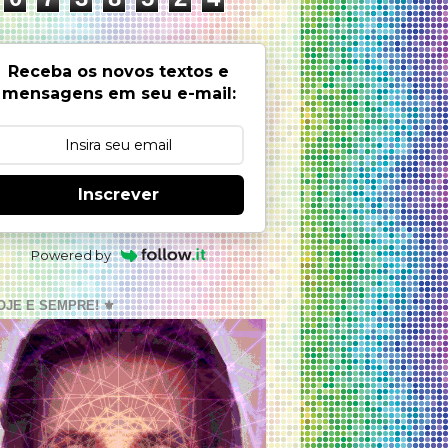
Receba os novos textos e
mensagens em seu e-mail:
Inscrever
Powered by
OJE E SEMPRE! ⚜️