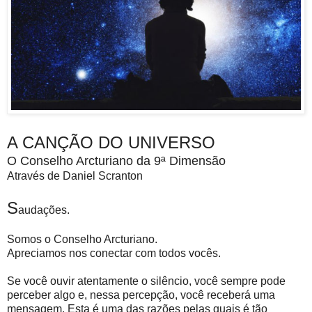
A CANÇÃO DO UNIVERSO
O Conselho Arcturiano da 9ª Dimensão
Através de Daniel Scranton
S
audações.
Somos o Conselho Arcturiano.
Apreciamos nos conectar com todos vocês.
Se você ouvir atentamente o silêncio, você sempre pode
perceber algo e, nessa percepção, você receberá uma
mensagem. Esta é uma das razões pelas quais é tão