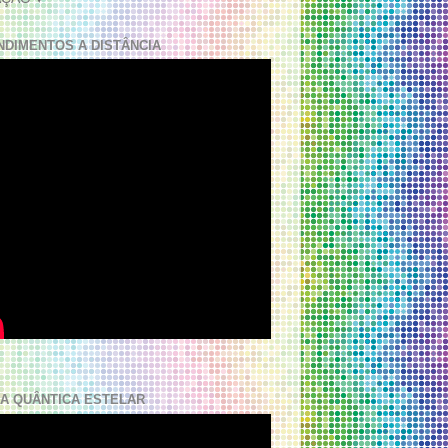
NDIMENTOS A DISTÂNCIA
A QUÂNTICA ESTELAR