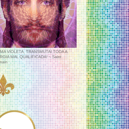
MA VIOLETA, TRANSMUTAI TODA A
RGIA MAL QUALIFICADA! ~ Saint
main