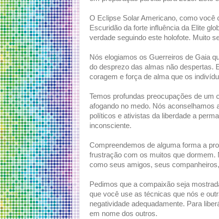
O Eclipse Solar Americano, como você 
Escuridão da forte influência da Elite g
verdade seguindo este holofote. Muito se
Nós elogiamos os Guerreiros de Gaia qu
do desprezo das almas não despertas. E
coragem e força de alma que os indivídu
Temos profundas preocupações de um co
afogando no medo. Nós aconselhamos a t
políticos e ativistas da liberdade a pe
inconsciente.
Compreendemos de alguma forma a profu
frustração com os muitos que dormem. 
como seus amigos, seus companheiros,
Pedimos que a compaixão seja mostrada
que você use as técnicas que nós e outr
negatividade adequadamente. Para liberá
em nome dos outros.