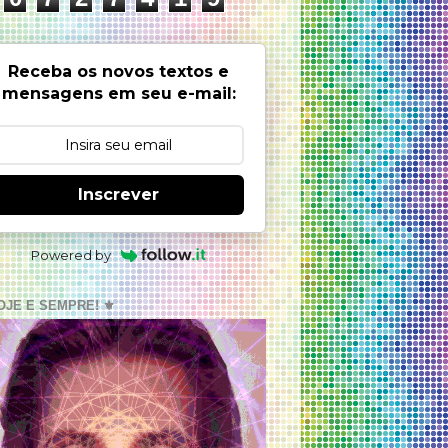
Receba os novos textos e
mensagens em seu e-mail:
Inscrever
Powered by
OJE E SEMPRE! ⚜️