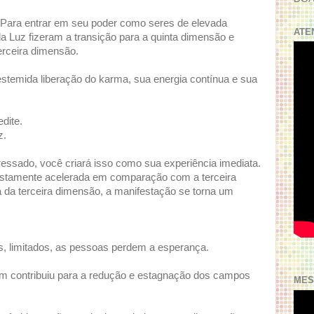
. Para entrar em seu poder como seres de elevada
ATE
a Luz fizeram a transição para a quinta dimensão e
terceira dimensão.
temida liberação do karma, sua energia contínua e sua
dite.
z.
essado, você criará isso como sua experiência imediata.
astamente acelerada em comparação com a terceira
 da terceira dimensão, a manifestação se torna um
, limitados, as pessoas perdem a esperança.
m contribuiu para a redução e estagnação dos campos
MES