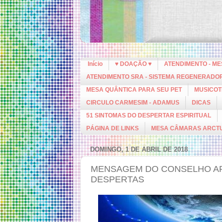
Início
♥ DOAÇÃO ♥
ATENDIMENTO - M
ATENDIMENTO SRA - SISTEMA REGENERADO
MESA QUÂNTICA PARA SEU PET
MUSICOT
CIRCULO CARMESIM - ADAMUS
DICAS
51 SINTOMAS DO DESPERTAR ESPIRITUAL
PÁGINA DE LINKS
MESA CÂMARAS ARCT
DOMINGO, 1 DE ABRIL DE 2018
MENSAGEM DO CONSELHO AR
DESPERTAS