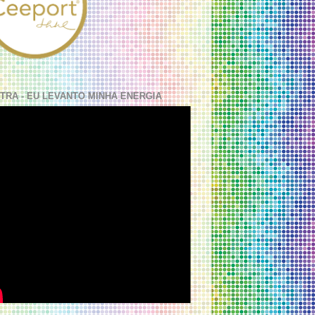
TRA - EU LEVANTO MINHA ENERGIA