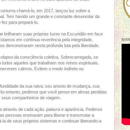
costuma chamá-lo, em 2017, lançou luz sobre a
lobal. Tem havido um grande e constante desenrolar da
 fez para prepará-lo.
e brilharam suas próprias luzes na Escuridão em face
MAN
stamos em contínua reverência pela integridade,
os demonstraram nesta profunda luta pela liberdade.
lapso da consciência coletiva. Sobrecarregada, se
odos aqueles que trabalham nos reinos espirituais,
rmanecerem calmos. Evitem o medo indireto ou
ndidade da sua raiva, seu anseio de mudança, sua
No entanto, pedimos que você pense em almas perdidas
 seus companheiros de viagem.
 através de cada ação, palavra e aparência. Pedimos
as pessoas ensinaram para liberar e transmutar a
-la de seus próprios sistemas e continuar liberando-a