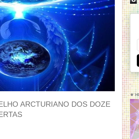
⚜️ H
LHO ARCTURIANO DOS DOZE
ERTAS