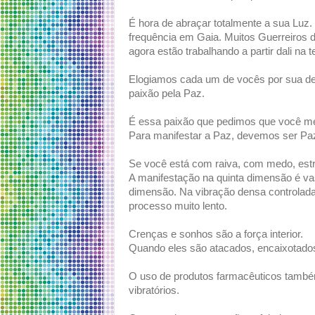
É hora de abraçar totalmente a sua Luz
frequência em Gaia. Muitos Guerreiros d
agora estão trabalhando a partir dali na 
Elogiamos cada um de vocês por sua des
paixão pela Paz.
É essa paixão que pedimos que você me
Para manifestar a Paz, devemos ser Pa
Se você está com raiva, com medo, estr
A manifestação na quinta dimensão é v
dimensão. Na vibração densa controlada
processo muito lento.
Crenças e sonhos são a força interior.
Quando eles são atacados, encaixotados
O uso de produtos farmacêuticos també
vibratórios.