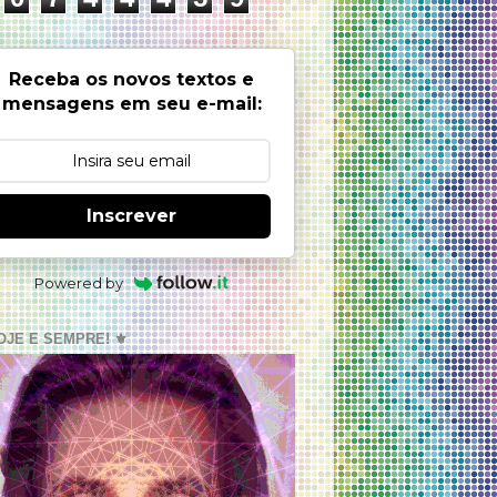
Receba os novos textos e
mensagens em seu e-mail:
Inscrever
Powered by
OJE E SEMPRE! ⚜️