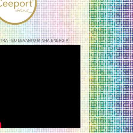
TRA - EU LEVANTO MINHA ENERGIA