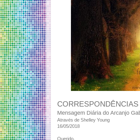
CORRESPONDÊNCIAS 
Mensagem Diária do Arcanjo Gab
Através de Shelley Young
16/05/2018
Querido,