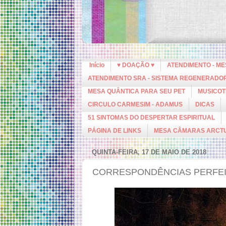
Início
♥ DOAÇÃO ♥
ATENDIMENTO - M
ATENDIMENTO SRA - SISTEMA REGENERADO
MESA QUÂNTICA PARA SEU PET
MUSICOT
CIRCULO CARMESIM - ADAMUS
DICAS
51 SINTOMAS DO DESPERTAR ESPIRITUAL
PÁGINA DE LINKS
MESA CÂMARAS ARCT
QUINTA-FEIRA, 17 DE MAIO DE 2018
CORRESPONDÊNCIAS PERFE