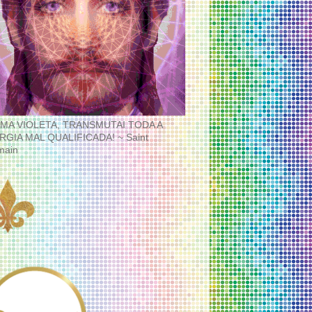
MA VIOLETA, TRANSMUTAI TODA A
RGIA MAL QUALIFICADA! ~ Saint
main