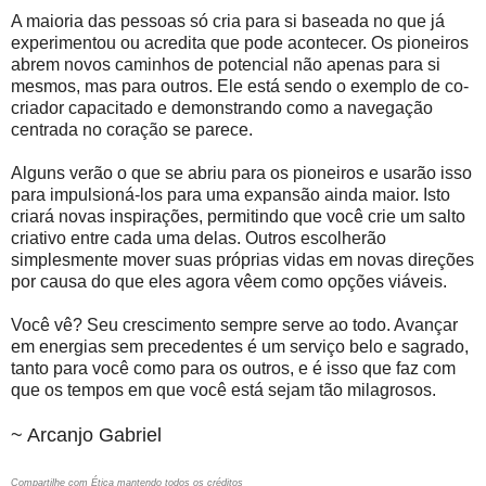
A maioria das pessoas só cria para si baseada no que já
experimentou ou acredita que pode acontecer. Os pioneiros
abrem novos caminhos de potencial não apenas para si
mesmos, mas para outros. Ele está sendo o exemplo de co-
criador capacitado e demonstrando como a navegação
centrada no coração se parece.
Alguns verão o que se abriu para os pioneiros e usarão isso
para impulsioná-los para uma expansão ainda maior. Isto
criará novas inspirações, permitindo que você crie um salto
criativo entre cada uma delas. Outros escolherão
simplesmente mover suas próprias vidas em novas direções
por causa do que eles agora vêem como opções viáveis.
Você vê? Seu crescimento sempre serve ao todo. Avançar
em energias sem precedentes é um serviço belo e sagrado,
tanto para você como para os outros, e é isso que faz com
que os tempos em que você está sejam tão milagrosos.
~ Arcanjo Gabriel
Compartilhe com Ética mantendo todos os créditos