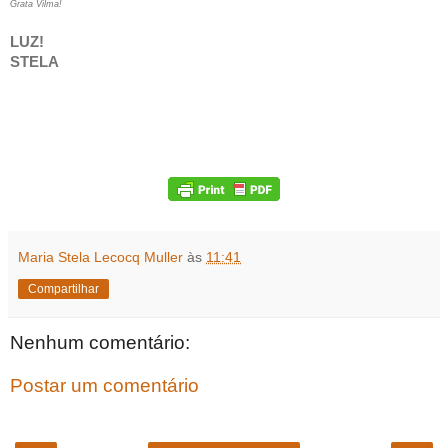
Grata Vilma!
LUZ!
STELA
Maria Stela Lecocq Muller
às
11:41
Compartilhar
Nenhum comentário:
Postar um comentário