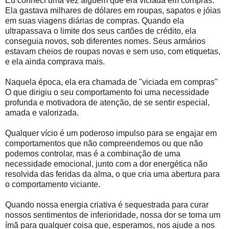
Eu conheci uma vez alguém que era viciada em compras.
Ela gastava milhares de dólares em roupas, sapatos e jóias
em suas viagens diárias de compras. Quando ela
ultrapassava o limite dos seus cartões de crédito, ela
conseguia novos, sob diferentes nomes. Seus armários
estavam cheios de roupas novas e sem uso, com etiquetas,
e ela ainda comprava mais.
Naquela época, ela era chamada de "viciada em compras"
O que dirigiu o seu comportamento foi uma necessidade
profunda e motivadora de atenção, de se sentir especial,
amada e valorizada.
Qualquer vício é um poderoso impulso para se engajar em
comportamentos que não compreendemos ou que não
podemos controlar, mas é a combinação de uma
necessidade emocional, junto com a dor energética não
resolvida das feridas da alma, o que cria uma abertura para
o comportamento viciante.
Quando nossa energia criativa é sequestrada para curar
nossos sentimentos de inferioridade, nossa dor se torna um
ímã para qualquer coisa que, esperamos, nos ajude a nos