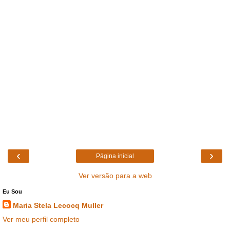
‹
›
Página inicial
Ver versão para a web
Eu Sou
Maria Stela Lecocq Muller
Ver meu perfil completo