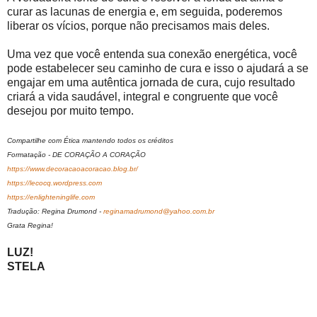
curar as lacunas de energia e, em seguida, poderemos
liberar os vícios, porque não precisamos mais deles.
Uma vez que você entenda sua conexão energética, você
pode estabelecer seu caminho de cura e isso o ajudará a se
engajar em uma autêntica jornada de cura, cujo resultado
criará a vida saudável, integral e congruente que você
desejou por muito tempo.
Compartilhe com Ética mantendo todos os créditos
Formatação - DE CORAÇÃO A CORAÇÃO
https://www.decoracaoacoracao.blog.br/
https://lecocq.wordpress.com
https://enlighteninglife.com
Tradução: Regina Drumond -
reginamadrumond@yahoo.com.br
Grata Regina!
LUZ!
STELA