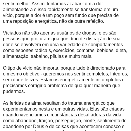
sentir melhor. Assim, tentamos acabar com a dor
alimentando-a e isso rapidamente se transforma em um
vício, porque a dor é um poço sem fundo que precisa de
uma reposição energética, não de outra refeição.
Viciados não são apenas usuários de drogas, eles são
pessoas que procuram qualquer tipo de distração de sua
dor e se envolvem em uma variedade de comportamentos
como esportes radicais, exercícios, compras, bebidas, dieta,
alimentação, trabalho, pílulas e muito mais.
O tipo de vício não importa, porque tudo é direcionado para
o mesmo objetivo - queremos nos sentir completos, íntegros,
sem dor e felizes. Estamos energeticamente incompletos e
precisamos corrigir o problema de qualquer maneira que
pudermos.
As feridas da alma resultam do trauma energético que
experimentamos nesta e em outras vidas. Elas são criadas
quando vivenciamos circunstâncias desafiadoras da vida,
como abandono, traição, perseguição, morte, sentimento de
abandono por Deus e de coisas que acontecem conosco e