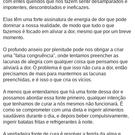
com entes queridos que nos fazem sentir desamparados e
impotentes, descontrolados e ineficazes.
Elas têm uma forte assinatura de energia de dor que pode
dominar a nossa realidade, de modo que tudo o que
fazemos é focado em aliviar a dor, mesmo que por um breve
momento.
O profundo anseio por plenitude pode nos obrigar a criar
uma "falsa congruência", onde tentamos preencher as
lacunas de alegria com qualquer coisa que pensamos que
aliviará a dor. O problema é que isso não cura a dor, então
precisamos de mais para mantermos as lacunas
preenchidas, e é isso o que cria os vícios.
A menos que entendamos que há uma fonte dessa dor e
possamos abordar essa fonte primeiro, qualquer intenção
que tenhamos de curar a nós mesmos não funcionará. É
como se comprometer com uma dieta e ingerir alimentos
saudáveis ​​durante o dia, e depois beber compulsivamente,
ingerir batatas fritas e refrigerantes à noite.
A verdadeira fonte de cura é resolver a ferida da alma e