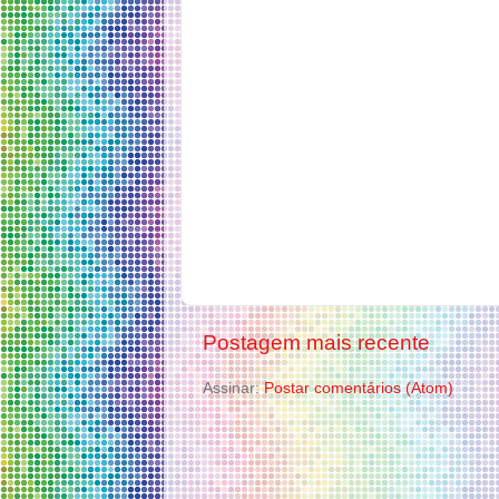
Postagem mais recente
Assinar:
Postar comentários (Atom)