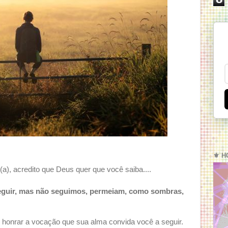
⚜️ H
(a), acredito que Deus quer que você saiba....
seguir, mas não seguimos, permeiam, como sombras,
honrar a vocação que sua alma convida você a seguir.