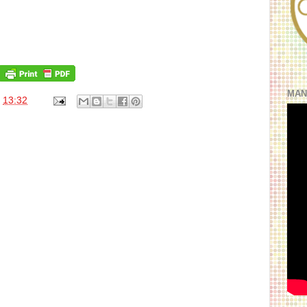
MAN
s
13:32