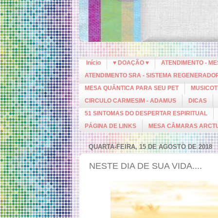
Início
♥ DOAÇÃO ♥
ATENDIMENTO - M
ATENDIMENTO SRA - SISTEMA REGENERADO
MESA QUÂNTICA PARA SEU PET
MUSICOT
CIRCULO CARMESIM - ADAMUS
DICAS
51 SINTOMAS DO DESPERTAR ESPIRITUAL
PÁGINA DE LINKS
MESA CÂMARAS ARCT
QUARTA-FEIRA, 15 DE AGOSTO DE 2018
NESTE DIA DE SUA VIDA....