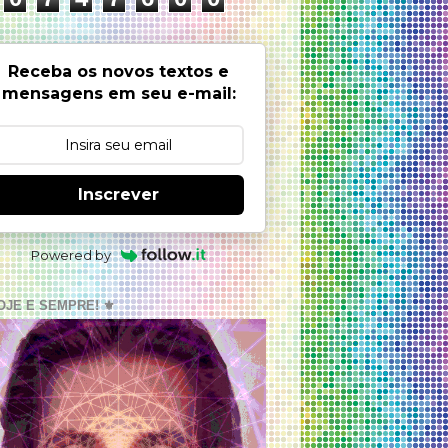
Receba os novos textos e
mensagens em seu e-mail:
Inscrever
Powered by
OJE E SEMPRE! ⚜️