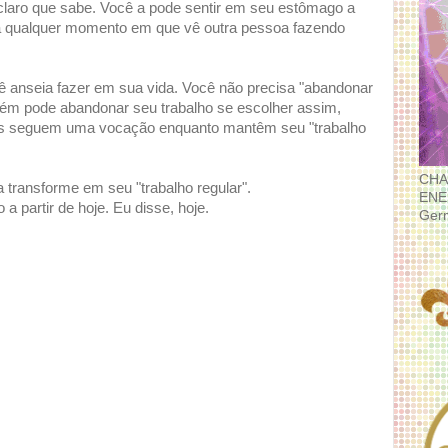
 claro que sabe. Você a pode sentir em seu estômago a
a qualquer momento em que vê outra pessoa fazendo
cê anseia fazer em sua vida. Você não precisa "abandonar
mbém pode abandonar seu trabalho se escolher assim,
as seguem uma vocação enquanto mantêm seu "trabalho
CHA
transforme em seu "trabalho regular".
ENE
 partir de hoje. Eu disse, hoje.
Ger