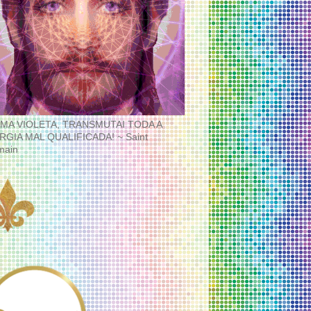
MA VIOLETA, TRANSMUTAI TODA A
RGIA MAL QUALIFICADA! ~ Saint
main