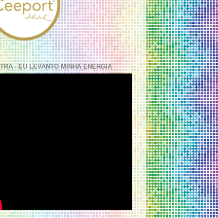
TRA - EU LEVANTO MINHA ENERGIA