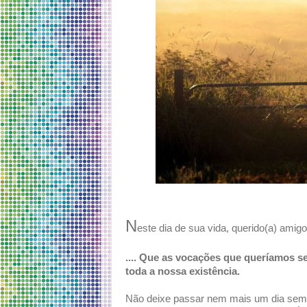
N
este dia de sua vida, querido(a) amigo
.... Que as vocações que queríamos 
toda a nossa existência.
Não deixe passar nem mais um dia sem 