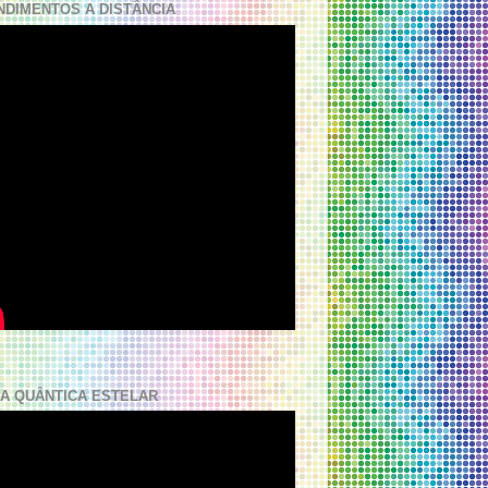
NDIMENTOS A DISTÂNCIA
A QUÂNTICA ESTELAR