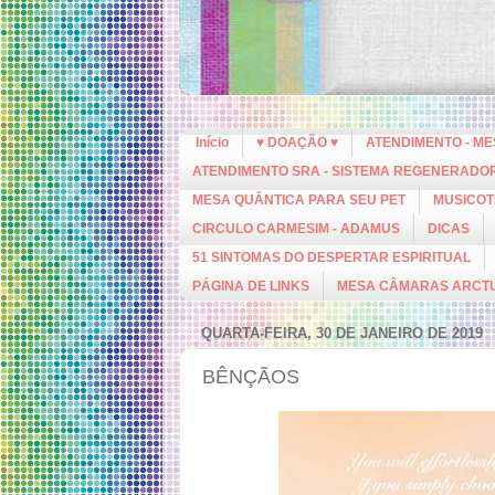
Início
♥ DOAÇÃO ♥
ATENDIMENTO - M
ATENDIMENTO SRA - SISTEMA REGENERADO
MESA QUÂNTICA PARA SEU PET
MUSICOT
CIRCULO CARMESIM - ADAMUS
DICAS
51 SINTOMAS DO DESPERTAR ESPIRITUAL
PÁGINA DE LINKS
MESA CÂMARAS ARCT
QUARTA-FEIRA, 30 DE JANEIRO DE 2019
BÊNÇÃOS