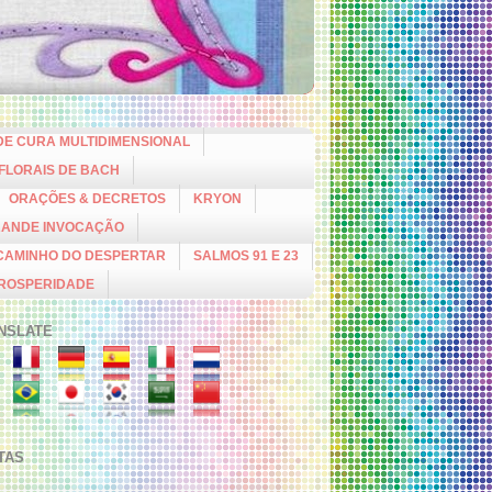
DE CURA MULTIDIMENSIONAL
 FLORAIS DE BACH
ORAÇÕES & DECRETOS
KRYON
RANDE INVOCAÇÃO
CAMINHO DO DESPERTAR
SALMOS 91 E 23
PROSPERIDADE
NSLATE
ITAS