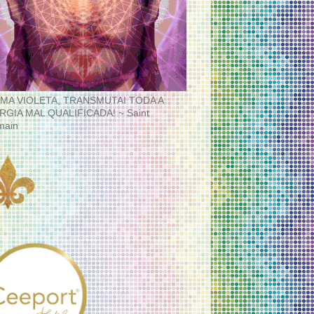
MA VIOLETA, TRANSMUTAI TODA A
RGIA MAL QUALIFICADA! ~ Saint
main