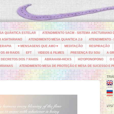
ESA QUÂNTICA ESTELAR
ATENDIMENTO SACM - SISTEMA ARCTURIANO 
R ASHTARIANO
ATENDIMENTO MESA QUANTICA 2.0
ATENDIMENTO -
ERAPIA
♥ MENSAGENS QUE AMO ♥
MEDITAÇÃO
RESPIRAÇÃO
OS 49 RAIOS
EFT
VIDEOS & FILMES
PRESENÇA EU SOU
A G
DECRETOS DOS 7 RAIOS
ABRAHAM-HICKS
HO'OPONOPONO
O 
URIANAS
ATENDIMENTO MESA DE PROTEÇÃO E MESA DE SUCESSO E 
TRA
VIS