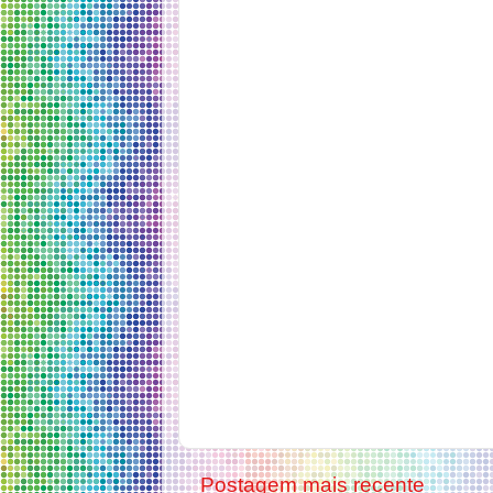
Postagem mais recente