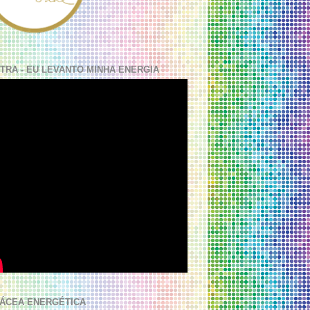
TRA - EU LEVANTO MINHA ENERGIA
ÁCEA ENERGÉTICA