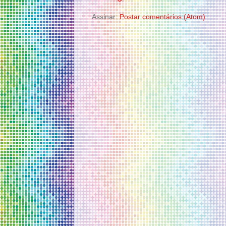
Assinar:
Postar comentários (Atom)