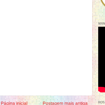
MAN
ROS
Página inicial
Postagem mais antiga