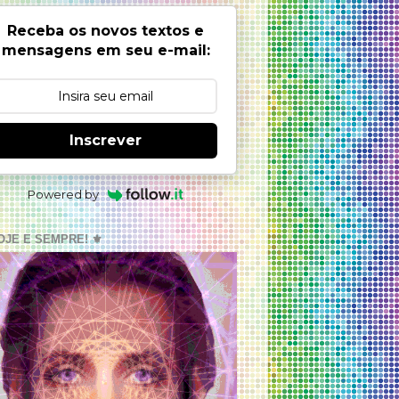
Receba os novos textos e
mensagens em seu e-mail:
Inscrever
Powered by
OJE E SEMPRE! ⚜️