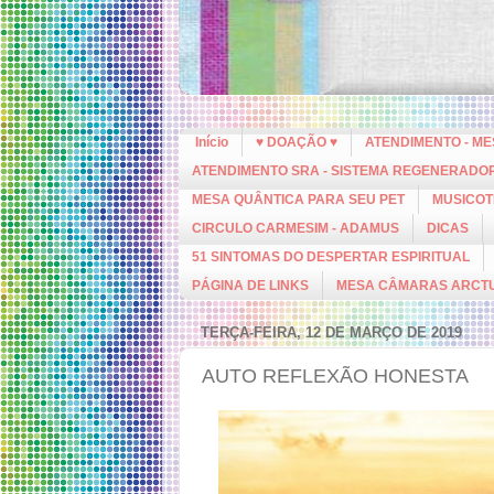
Início
♥ DOAÇÃO ♥
ATENDIMENTO - M
ATENDIMENTO SRA - SISTEMA REGENERADO
MESA QUÂNTICA PARA SEU PET
MUSICOT
CIRCULO CARMESIM - ADAMUS
DICAS
51 SINTOMAS DO DESPERTAR ESPIRITUAL
PÁGINA DE LINKS
MESA CÂMARAS ARCT
TERÇA-FEIRA, 12 DE MARÇO DE 2019
AUTO REFLEXÃO HONESTA