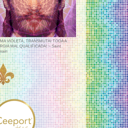
MA VIOLETA, TRANSMUTAI TODA A
RGIA MAL QUALIFICADA! ~ Saint
main