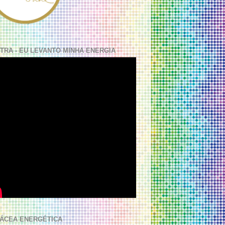
TRA - EU LEVANTO MINHA ENERGIA
ÁCEA ENERGÉTICA