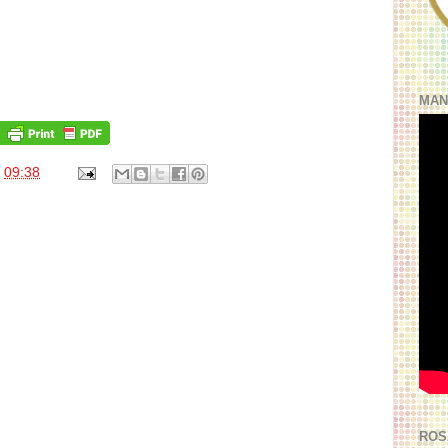
MAN
s
09:38
ROS