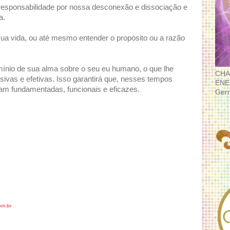
sponsabilidade por nossa desconexão e dissociação e
a.
 sua vida, ou até mesmo entender o propósito ou a razão
mínio de sua alma sobre o seu eu humano, o que lhe
CHA
sivas e efetivas. Isso garantirá que, nesses tempos
ENE
jam fundamentadas, funcionais e eficazes.
Ger
m.br