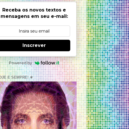
Receba os novos textos e
mensagens em seu e-mail:
Inscrever
Powered by
OJE E SEMPRE! ⚜️