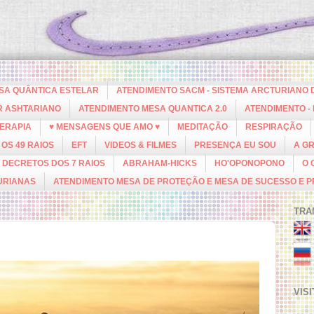
ESA QUÂNTICA ESTELAR
ATENDIMENTO SACM - SISTEMA ARCTURIANO 
R ASHTARIANO
ATENDIMENTO MESA QUANTICA 2.0
ATENDIMENTO -
ERAPIA
♥ MENSAGENS QUE AMO ♥
MEDITAÇÃO
RESPIRAÇÃO
OS 49 RAIOS
EFT
VIDEOS & FILMES
PRESENÇA EU SOU
A G
DECRETOS DOS 7 RAIOS
ABRAHAM-HICKS
HO'OPONOPONO
O 
URIANAS
ATENDIMENTO MESA DE PROTEÇÃO E MESA DE SUCESSO E 
TRA
VIS