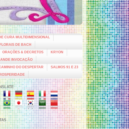
DE CURA MULTIDIMENSIONAL
 FLORAIS DE BACH
ORAÇÕES & DECRETOS
KRYON
RANDE INVOCAÇÃO
CAMINHO DO DESPERTAR
SALMOS 91 E 23
PROSPERIDADE
NSLATE
ITAS