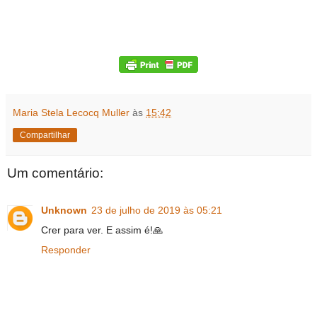
Maria Stela Lecocq Muller
às
15:42
Compartilhar
Um comentário:
Unknown
23 de julho de 2019 às 05:21
Crer para ver. E assim é!🙏
Responder