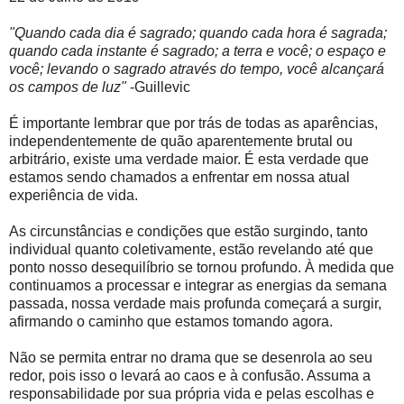
"Quando cada dia é sagrado; quando cada hora é sagrada;
quando cada instante é sagrado; a terra e você; o espaço e
você; levando o sagrado através do tempo, você alcançará
os campos de luz"
-Guillevic
É importante lembrar que por trás de todas as aparências,
independentemente de quão aparentemente brutal ou
arbitrário, existe uma verdade maior. É esta verdade que
estamos sendo chamados a enfrentar em nossa atual
experiência de vida.
As circunstâncias e condições que estão surgindo, tanto
individual quanto coletivamente, estão revelando até que
ponto nosso desequilíbrio se tornou profundo. À medida que
continuamos a processar e integrar as energias da semana
passada, nossa verdade mais profunda começará a surgir,
afirmando o caminho que estamos tomando agora.
Não se permita entrar no drama que se desenrola ao seu
redor, pois isso o levará ao caos e à confusão. Assuma a
responsabilidade por sua própria vida e pelas escolhas e