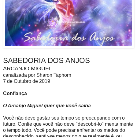
SABEDORIA DOS ANJOS
ARCANJO MIGUEL
canalizada por Sharon Taphorn
7 de Outubro de 2019
Confiança
O Arcanjo Miguel quer que você saiba ...
Você não deve gastar seu tempo se preocupando com o
futuro. Confie que você não deve "descobri-lo" mentalmente
o tempo todo. Você pode precisar enfrentar os medos do
desconhecido, sentir-se menos do que realmente é, ou