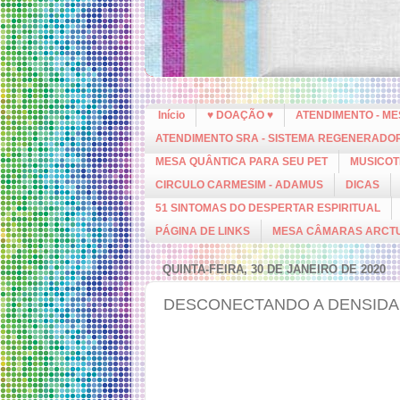
Início
♥ DOAÇÃO ♥
ATENDIMENTO - M
ATENDIMENTO SRA - SISTEMA REGENERADO
MESA QUÂNTICA PARA SEU PET
MUSICOT
CIRCULO CARMESIM - ADAMUS
DICAS
51 SINTOMAS DO DESPERTAR ESPIRITUAL
PÁGINA DE LINKS
MESA CÂMARAS ARCT
QUINTA-FEIRA, 30 DE JANEIRO DE 2020
DESCONECTANDO A DENSIDA