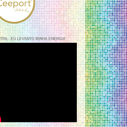
TRA - EU LEVANTO MINHA ENERGIA