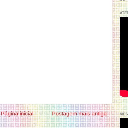
ATE
Página inicial
Postagem mais antiga
MES