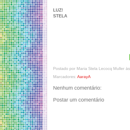
LUZ!
STELA
Postado por
Maria Stela Lecocq Muller
à
Marcadores:
AarayA
Nenhum comentário:
Postar um comentário