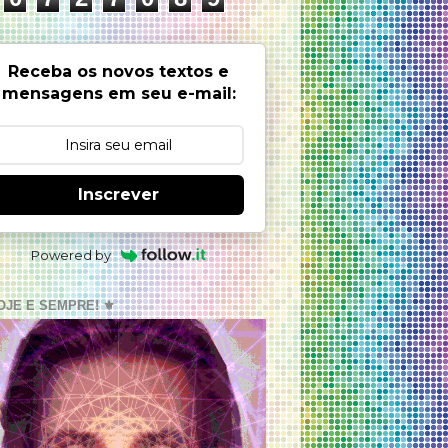
Receba os novos textos e
mensagens em seu e-mail:
Inscrever
Powered by
OJE E SEMPRE! ⚜️