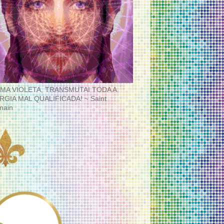
MA VIOLETA, TRANSMUTAI TODA A
RGIA MAL QUALIFICADA! ~ Saint
main