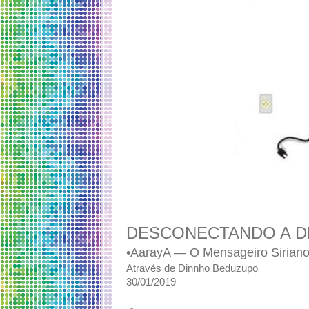
DESCONECTANDO A D
•AarayA — O Mensageiro Sirian
Através de Dinnho Beduzupo
30/01/2019