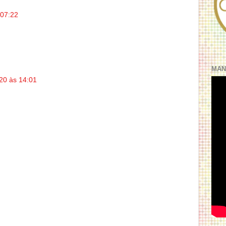
 07:22
MAN
020 às 14:01