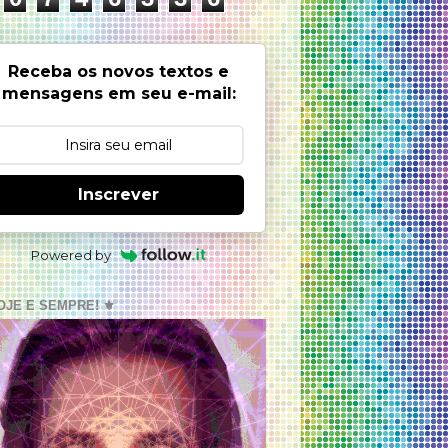
Receba os novos textos e
mensagens em seu e-mail:
Inscrever
Powered by
OJE E SEMPRE! ⚜️