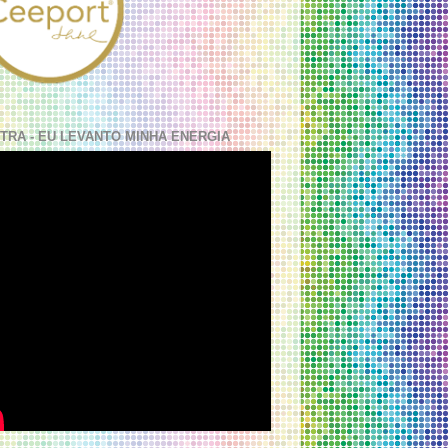
TRA - EU LEVANTO MINHA ENERGIA