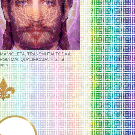
MA VIOLETA, TRANSMUTAI TODA A
RGIA MAL QUALIFICADA! ~ Saint
main