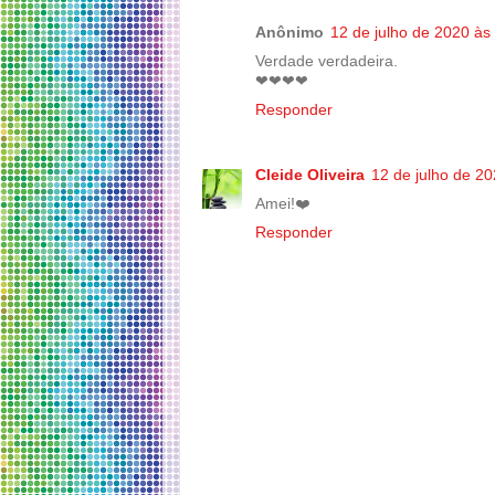
Anônimo
12 de julho de 2020 às
Verdade verdadeira.
❤❤❤❤
Responder
Cleide Oliveira
12 de julho de 2
Amei!❤️️
Responder