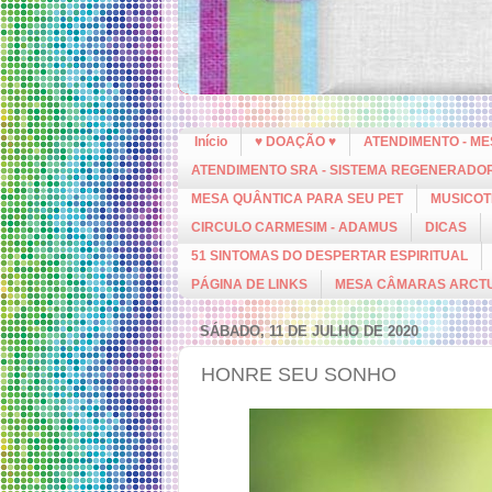
Início
♥ DOAÇÃO ♥
ATENDIMENTO - M
ATENDIMENTO SRA - SISTEMA REGENERADO
MESA QUÂNTICA PARA SEU PET
MUSICOT
CIRCULO CARMESIM - ADAMUS
DICAS
51 SINTOMAS DO DESPERTAR ESPIRITUAL
PÁGINA DE LINKS
MESA CÂMARAS ARCT
SÁBADO, 11 DE JULHO DE 2020
HONRE SEU SONHO