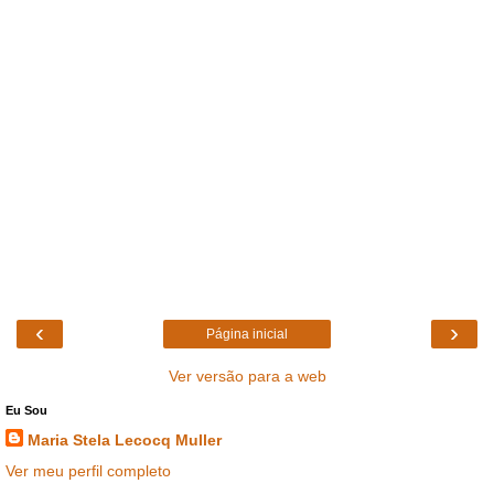
‹
›
Página inicial
Ver versão para a web
Eu Sou
Maria Stela Lecocq Muller
Ver meu perfil completo