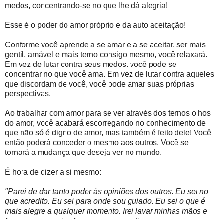
medos, concentrando-se no que lhe dá alegria!
Esse é o poder do amor próprio e da auto aceitação!
Conforme você aprende a se amar e a se aceitar, ser mais
gentil, amável e mais terno consigo mesmo, você relaxará.
Em vez de lutar contra seus medos. você pode se
concentrar no que você ama. Em vez de lutar contra aqueles
que discordam de você, você pode amar suas próprias
perspectivas.
Ao trabalhar com amor para se ver através dos ternos olhos
do amor, você acabará escorregando no conhecimento de
que não só é digno de amor, mas também é feito dele! Você
então poderá conceder o mesmo aos outros. Você se
tornará a mudança que deseja ver no mundo.
É hora de dizer a si mesmo:
"Parei de dar tanto poder às opiniões dos outros. Eu sei no
que acredito. Eu sei para onde sou guiado. Eu sei o que é
mais alegre a qualquer momento. Irei lavar minhas mãos e