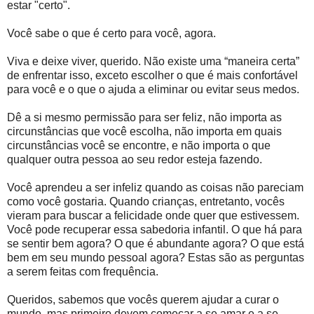
estar "certo".
Você sabe o que é certo para você, agora.
Viva e deixe viver, querido. Não existe uma “maneira certa”
de enfrentar isso, exceto escolher o que é mais confortável
para você e o que o ajuda a eliminar ou evitar seus medos.
Dê a si mesmo permissão para ser feliz, não importa as
circunstâncias que você escolha, não importa em quais
circunstâncias você se encontre, e não importa o que
qualquer outra pessoa ao seu redor esteja fazendo.
Você aprendeu a ser infeliz quando as coisas não pareciam
como você gostaria. Quando crianças, entretanto, vocês
vieram para buscar a felicidade onde quer que estivessem.
Você pode recuperar essa sabedoria infantil. O que há para
se sentir bem agora? O que é abundante agora? O que está
bem em seu mundo pessoal agora? Estas são as perguntas
a serem feitas com frequência.
Queridos, sabemos que vocês querem ajudar a curar o
mundo, mas primeiro devem começar a se amar e a se