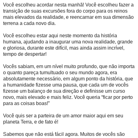
Você escolheu acordar nesta manhã! Você escolheu fazer a
transição de suas excursões fora do corpo para os reinos
mais elevados da realidade, e reencarnar em sua dimensão
terrena a cada novo dia.
Você escolheu estar aqui neste momento da história
humana, ajudando a inaugurar uma nova realidade, grande
e gloriosa, durante este difícil, mas ainda assim incrível,
tempo de despertar!
Vocês sabiam, em um nível muito profundo, que não importa
o quanto pareça tumultuado o seu mundo agora, era
absolutamente necessário, em algum ponto da história, que
a humanidade fizesse uma pausa, que cada um de vocês
fizesse um balanço de sua direção e definisse um curso
novo, mais elevado e mais feliz. Você queria “ficar por perto
para as coisas boas!”
Você quis ser a parteira de um amor maior aqui em seu
planeta Terra, e de fato é!
Sabemos que não está fácil agora. Muitos de vocês são