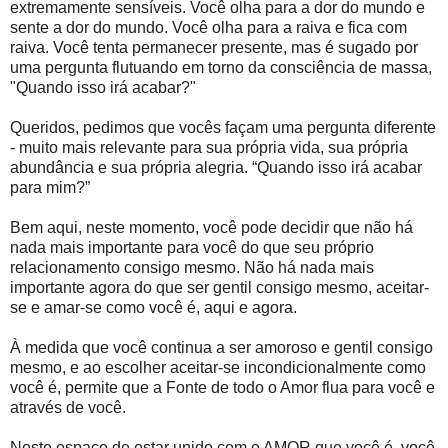
extremamente sensíveis. Você olha para a dor do mundo e
sente a dor do mundo. Você olha para a raiva e fica com
raiva. Você tenta permanecer presente, mas é sugado por
uma pergunta flutuando em torno da consciência de massa,
"Quando isso irá acabar?"
Queridos, pedimos que vocês façam uma pergunta diferente
- muito mais relevante para sua própria vida, sua própria
abundância e sua própria alegria. “Quando isso irá acabar
para mim?”
Bem aqui, neste momento, você pode decidir que não há
nada mais importante para você do que seu próprio
relacionamento consigo mesmo. Não há nada mais
importante agora do que ser gentil consigo mesmo, aceitar-
se e amar-se como você é, aqui e agora.
À medida que você continua a ser amoroso e gentil consigo
mesmo, e ao escolher aceitar-se incondicionalmente como
você é, permite que a Fonte de todo o Amor flua para você e
através de você.
Neste espaço de estar unido com o AMOR que você é, você