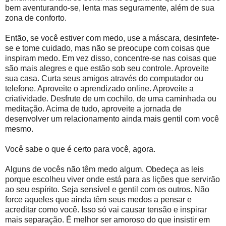
bem aventurando-se, lenta mas seguramente, além de sua
zona de conforto.
Então, se você estiver com medo, use a máscara, desinfete-
se e tome cuidado, mas não se preocupe com coisas que
inspiram medo. Em vez disso, concentre-se nas coisas que
são mais alegres e que estão sob seu controle. Aproveite
sua casa. Curta seus amigos através do computador ou
telefone. Aproveite o aprendizado online. Aproveite a
criatividade. Desfrute de um cochilo, de uma caminhada ou
meditação. Acima de tudo, aproveite a jornada de
desenvolver um relacionamento ainda mais gentil com você
mesmo.
Você sabe o que é certo para você, agora.
Alguns de vocês não têm medo algum. Obedeça as leis
porque escolheu viver onde está para as lições que servirão
ao seu espírito. Seja sensível e gentil com os outros. Não
force aqueles que ainda têm seus medos a pensar e
acreditar como você. Isso só vai causar tensão e inspirar
mais separação. É melhor ser amoroso do que insistir em