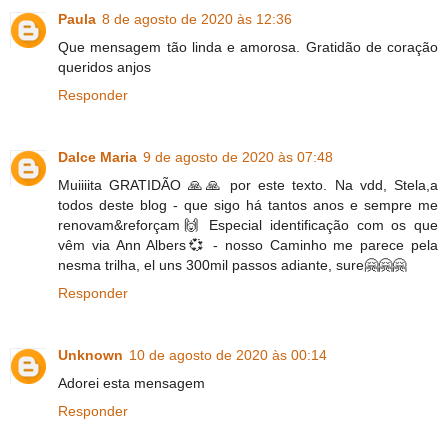
Paula
8 de agosto de 2020 às 12:36
Que mensagem tão linda e amorosa. Gratidão de coração
queridos anjos
Responder
Dalce Maria
9 de agosto de 2020 às 07:48
Muiiiita GRATIDÃO 🙏🙏 por este texto. Na vdd, Stela,a
todos deste blog - que sigo há tantos anos e sempre me
renovam&reforçam🙌 Especial identificação com os que
vêm via Ann Albers💞 - nosso Caminho me parece pela
nesma trilha, el uns 300mil passos adiante, sure🤗🤗🤗
Responder
Unknown
10 de agosto de 2020 às 00:14
Adorei esta mensagem
Responder