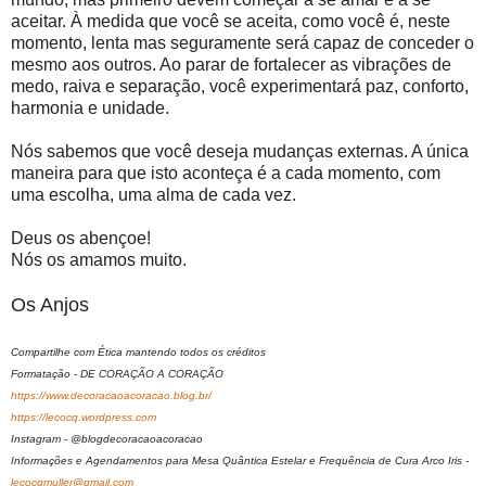
aceitar. À medida que você se aceita, como você é, neste
momento, lenta mas seguramente será capaz de conceder o
mesmo aos outros. Ao parar de fortalecer as vibrações de
medo, raiva e separação, você experimentará paz, conforto,
harmonia e unidade.
Nós sabemos que você deseja mudanças externas. A única
maneira para que isto aconteça é a cada momento, com
uma escolha, uma alma de cada vez.
Deus os abençoe!
Nós os amamos muito.
Os Anjos
Compartilhe com Ética mantendo todos os créditos
Formatação - DE CORAÇÃO A CORAÇÃO
https://www.decoracaoacoracao.blog.br/
https://lecocq.wordpress.com
Instagram - @blogdecoracaoacoracao
Informações e Agendamentos para Mesa Quântica Estelar e Frequência de Cura Arco Iris -
lecocqmuller@gmail.com