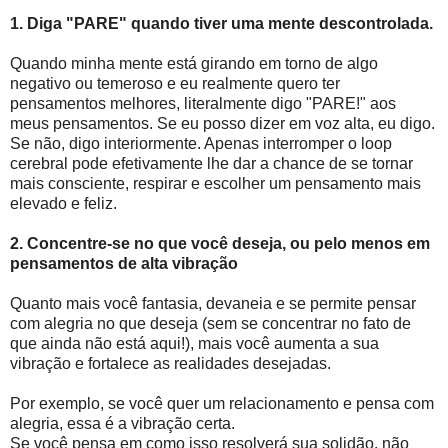
1. Diga "PARE" quando tiver uma mente descontrolada.
Quando minha mente está girando em torno de algo
negativo ou temeroso e eu realmente quero ter
pensamentos melhores, literalmente digo "PARE!" aos
meus pensamentos. Se eu posso dizer em voz alta, eu digo.
Se não, digo interiormente. Apenas interromper o loop
cerebral pode efetivamente lhe dar a chance de se tornar
mais consciente, respirar e escolher um pensamento mais
elevado e feliz.
2. Concentre-se no que você deseja, ou pelo menos em
pensamentos de alta vibração
Quanto mais você fantasia, devaneia e se permite pensar
com alegria no que deseja (sem se concentrar no fato de
que ainda não está aqui!), mais você aumenta a sua
vibração e fortalece as realidades desejadas.
Por exemplo, se você quer um relacionamento e pensa com
alegria, essa é a vibração certa.
Se você pensa em como isso resolverá sua solidão, não