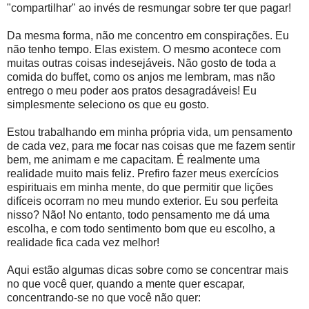
"compartilhar" ao invés de resmungar sobre ter que pagar!
Da mesma forma, não me concentro em conspirações. Eu
não tenho tempo. Elas existem. O mesmo acontece com
muitas outras coisas indesejáveis. Não gosto de toda a
comida do buffet, como os anjos me lembram, mas não
entrego o meu poder aos pratos desagradáveis! Eu
simplesmente seleciono os que eu gosto.
Estou trabalhando em minha própria vida, um pensamento
de cada vez, para me focar nas coisas que me fazem sentir
bem, me animam e me capacitam. É realmente uma
realidade muito mais feliz. Prefiro fazer meus exercícios
espirituais em minha mente, do que permitir que lições
difíceis ocorram no meu mundo exterior. Eu sou perfeita
nisso? Não! No entanto, todo pensamento me dá uma
escolha, e com todo sentimento bom que eu escolho, a
realidade fica cada vez melhor!
Aqui estão algumas dicas sobre como se concentrar mais
no que você quer, quando a mente quer escapar,
concentrando-se no que você não quer: