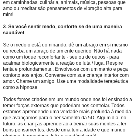
em caminhadas, culinária, animais, música, pessoas que
amo ou meditar são pensamentos de vibração alta para
mim!
3. Se você sentir medo, conforte-se de uma maneira
saudável
Se o medo o está dominando, dê um abraço em si mesmo
ou receba um abraço de um ente querido. Não há nada
como um toque reconfortante - seu ou de outros - para
acalmar biologicamente a reação de luta / fuga. Respire
lenta e profundamente.. Envolva-se com um manto e peça
conforto aos anjos. Converse com sua criança interior com
amor. Chame um amigo. Use uma modalidade terapêutica
como a hipnose.
Todos fomos criados em um mundo onde nos foi ensinado a
temer forças externas que poderiam nos controlar. Todos
estamos aprendendo uma verdade mais profunda à medida
que avançamos para o pensamento da 5D. Algum dia, no
futuro, as crianças aprenderão a treinar suas mentes a ter
bons pensamentos, desde uma tenra idade e que mundo
glorioso, harmonioso, feliz e saudável será!