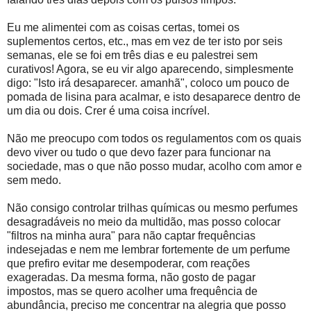
Eu me alimentei com as coisas certas, tomei os
suplementos certos, etc., mas em vez de ter isto por seis
semanas, ele se foi em três dias e eu palestrei sem
curativos! Agora, se eu vir algo aparecendo, simplesmente
digo: "Isto irá desaparecer. amanhã", coloco um pouco de
pomada de lisina para acalmar, e isto desaparece dentro de
um dia ou dois. Crer é uma coisa incrível.
Não me preocupo com todos os regulamentos com os quais
devo viver ou tudo o que devo fazer para funcionar na
sociedade, mas o que não posso mudar, acolho com amor e
sem medo.
Não consigo controlar trilhas químicas ou mesmo perfumes
desagradáveis no meio da multidão, mas posso colocar
"filtros na minha aura" para não captar frequências
indesejadas e nem me lembrar fortemente de um perfume
que prefiro evitar me desempoderar, com reações
exageradas. Da mesma forma, não gosto de pagar
impostos, mas se quero acolher uma frequência de
abundância, preciso me concentrar na alegria que posso