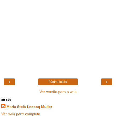
‹
›
Página inicial
Ver versão para a web
Eu Sou
Maria Stela Lecocq Muller
Ver meu perfil completo