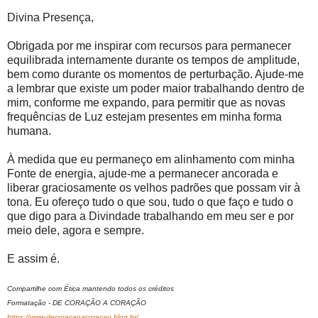
Divina Presença,
Obrigada por me inspirar com recursos para permanecer
equilibrada internamente durante os tempos de amplitude,
bem como durante os momentos de perturbação. Ajude-me
a lembrar que existe um poder maior trabalhando dentro de
mim, conforme me expando, para permitir que as novas
frequências de Luz estejam presentes em minha forma
humana.
À medida que eu permaneço em alinhamento com minha
Fonte de energia, ajude-me a permanecer ancorada e
liberar graciosamente os velhos padrões que possam vir à
tona. Eu ofereço tudo o que sou, tudo o que faço e tudo o
que digo para a Divindade trabalhando em meu ser e por
meio dele, agora e sempre.
E assim é.
Compartilhe com Ética mantendo todos os créditos
Formatação - DE CORAÇÃO A CORAÇÃO
https://www.decoracaoacoracao.blog.br/