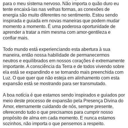
para o meu sistema nervoso. Não importa o quão duro eu
tente encaixá-las nas velhas formas, as conexões de
energia são muito diferentes no sentimento. Estou sendo
inspirada e guiada em novas maneiras que podem mudar
momento a momento. É uma poderosa oportunidade de
aprender a tratar a mim mesma com amor-gentileza e
confiar mais.
Todo mundo está experienciando esta abertura à sua
maneira, então nossa habilidade de permanecermos
neutros e equilibrados em nossos corações é extremamente
importante. A consciência da Terra e de todos vivendo sobre
ela está se expandindo e se tornando mais preenchida com
Luz. O que quer que não esteja em alinhamento com esta
expansão está se mostrando para ser transmutado.
A boa notícia é que estamos sendo inspirados e guiados por
meio deste processo de expansão pela Presença Divina do
Amor, eternamente cuidando de nós, sempre presente,
oferecendo tudo o que precisamos para cumprir nosso
propósito de alma em cada momento. E nunca estamos
sozinhos, não importa o que pensemos a respeito.