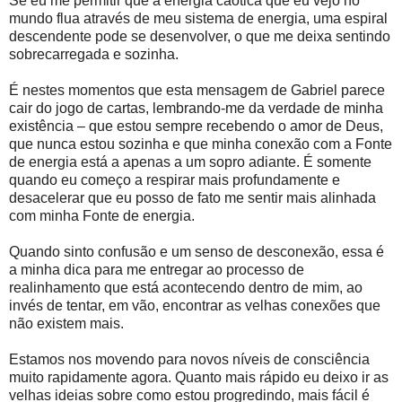
Se eu me permitir que a energia caótica que eu vejo no
mundo flua através de meu sistema de energia, uma espiral
descendente pode se desenvolver, o que me deixa sentindo
sobrecarregada e sozinha.
É nestes momentos que esta mensagem de Gabriel parece
cair do jogo de cartas, lembrando-me da verdade de minha
existência – que estou sempre recebendo o amor de Deus,
que nunca estou sozinha e que minha conexão com a Fonte
de energia está a apenas a um sopro adiante. É somente
quando eu começo a respirar mais profundamente e
desacelerar que eu posso de fato me sentir mais alinhada
com minha Fonte de energia.
Quando sinto confusão e um senso de desconexão, essa é
a minha dica para me entregar ao processo de
realinhamento que está acontecendo dentro de mim, ao
invés de tentar, em vão, encontrar as velhas conexões que
não existem mais.
Estamos nos movendo para novos níveis de consciência
muito rapidamente agora. Quanto mais rápido eu deixo ir as
velhas ideias sobre como estou progredindo, mais fácil é